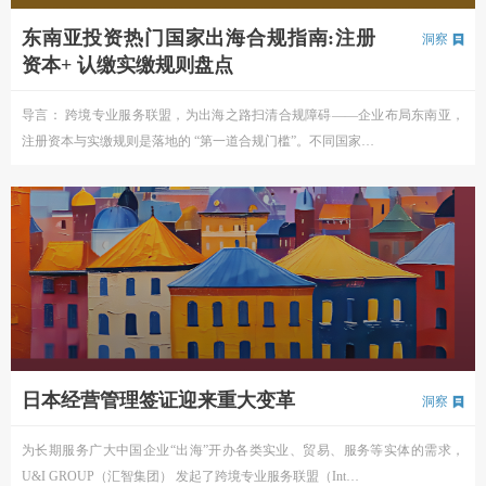
东南亚投资热门国家出海合规指南:注册
洞察
资本+ 认缴实缴规则盘点
导言： 跨境专业服务联盟，为出海之路扫清合规障碍——企业布局东南亚，
注册资本与实缴规则是落地的 “第一道合规门槛”。不同国家…
日本经营管理签证迎来重大变革
洞察
为长期服务广大中国企业“出海”开办各类实业、贸易、服务等实体的需求，
U&I GROUP（汇智集团） 发起了跨境专业服务联盟（Int…