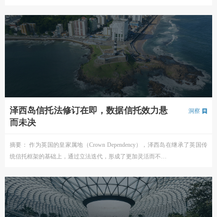
泽西岛信托法修订在即，数据信托效力悬
洞察
而未决
摘要： 作为英国的皇家属地（Crown Dependency），泽西岛在继承了英国传
统信托框架的基础上，通过立法迭代，形成了更加灵活而不…