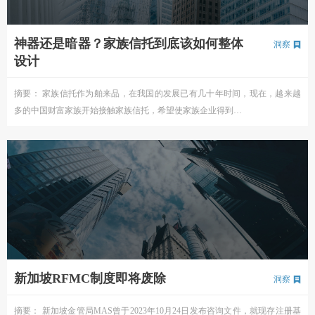
神器还是暗器？家族信托到底该如何整体
洞察
设计
摘要： 家族信托作为舶来品，在我国的发展已有几十年时间，现在，越来越
多的中国财富家族开始接触家族信托，希望使家族企业得到…
新加坡RFMC制度即将废除
洞察
摘要： 新加坡金管局MAS曾于2023年10月24日发布咨询文件，就现存注册基