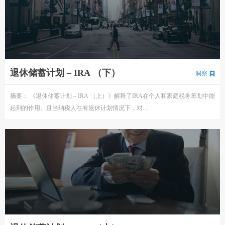
退休储蓄计划 – IRA （下）
洞察
摘要： 《退休储蓄计划 – IRA （上）》解释了IRA在个人和家庭税务筹划中能
起到的作用。且当纳税人在有退休计划情况下，对…