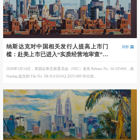
纳斯达克对中国相关发行人提高上市门
洞察
槛：赴美上市已进入“实质经营地审查”阶
段
2026年5月14日，美国证券交易委员会（SEC）发布 Release No. 34-105494，就
Nasdaq 提交的 File No. SR-NASDAQ-2025-069 作出加…