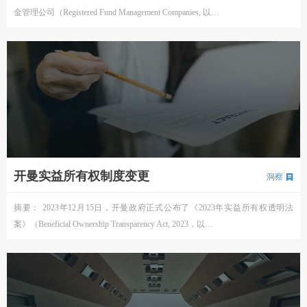
金管理公司（Registered Fund Management Companies, 以…
开曼实益所有权制度变更
洞察
摘要： 2023年12月15日，开曼政府正式公布了《2023年实益所有权透明法
案》（Beneficial Ownership Transparency Act, 2023，以…