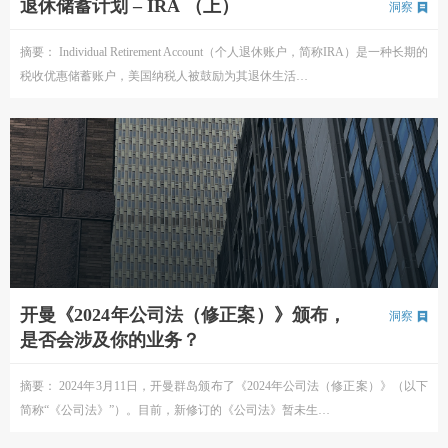
退休储蓄计划 – IRA （上）
洞察
摘要： Individual Retirement Account（个人退休账户，简称IRA）是一种长期的
税收优惠储蓄账户，美国纳税人被鼓励为其退休生活…
开曼《2024年公司法（修正案）》颁布，
洞察
是否会涉及你的业务？
摘要： 2024年3月11日，开曼群岛颁布了《2024年公司法（修正案）》（以下
简称“《公司法》”）。目前，新修订的《公司法》暂未生…