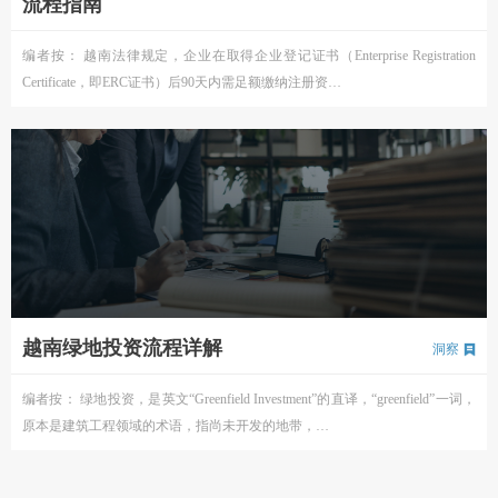
流程指南
编者按： 越南法律规定，企业在取得企业登记证书（Enterprise Registration
Certificate，即ERC证书）后90天内需足额缴纳注册资…
越南绿地投资流程详解
洞察
编者按： 绿地投资，是英文“Greenfield Investment”的直译，“greenfield”一词，
原本是建筑工程领域的术语，指尚未开发的地带，…