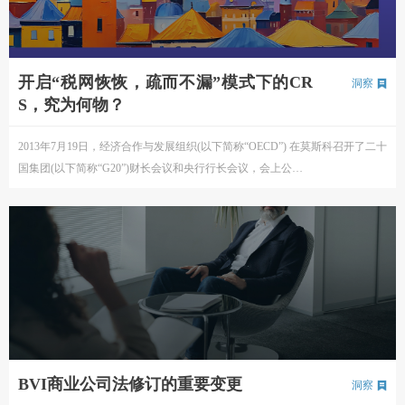
开启“税网恢恢，疏而不漏”模式下的CR
洞察
S，究为何物？
2013年7月19日，经济合作与发展组织(以下简称“OECD”) 在莫斯科召开了二十
国集团(以下简称“G20”)财长会议和央行行长会议，会上公…
BVI商业公司法修订的重要变更
洞察