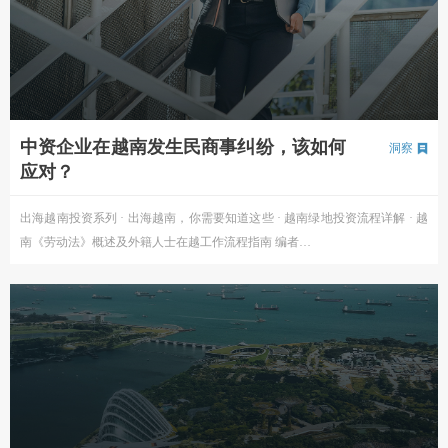
中资企业在越南发生民商事纠纷，该如何
洞察
应对？
出海越南投资系列 · 出海越南，你需要知道这些 · 越南绿地投资流程详解 · 越
南《劳动法》概述及外籍人士在越工作流程指南 编者…