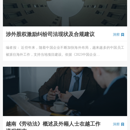
涉外股权激励纠纷司法现状及合规建议
洞察
编者按： 近些年来，随着中国企业不断加快海外布局，越来越多的中国员工
被派往海外工作，支持当地项目建设。依据《2023中国企业…
越南《劳动法》概述及外籍人士在越工作
洞察