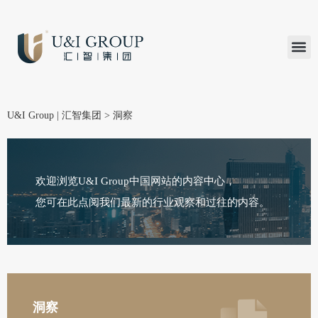
汇智研究
汇智里程
INVEST TO
加入U&
在线支付
U&I Group | 汇智集团
>
洞察
欢迎浏览U&I Group中国网站的内容中心，
您可在此点阅我们最新的行业观察和过往的内容。
洞察