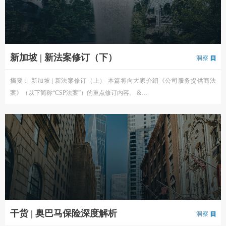
新加坡 | 新法案修订（下）
洞察
摘要： 新加坡 | 新法案修订（上） 本篇将向大家介绍《公司服务提供商法
案》（以下简称“CSP法案”）的重点修订内容。 &…
干货 | 奥巴马保险深度解析
洞察