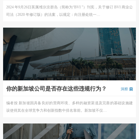
2024 年9月26日英属维尔京群岛（简称为“BVI ”）刊宪，关于修订 BVI 商业公
司法（2020 年修订版）的法案，以规定：向注册处统一…
你的新加坡公司是否存在这些违规行为？
洞察
编者按 新加坡因具备良好的营商环境、多样的融资渠道及完善的基础设施建
设使得其在全球竞争力和创新指数中排名靠前。新加坡不仅…