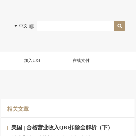
中文
加入U&I
在线支付
相关文章
美国 | 合格营业收入QBI扣除全解析（下）