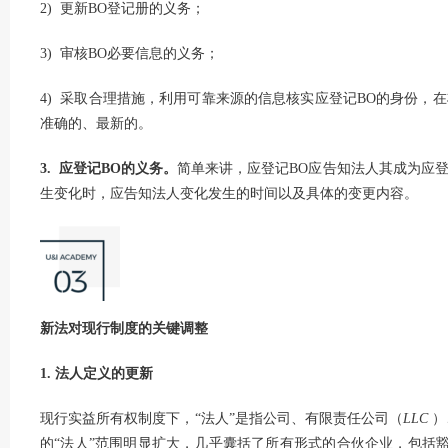
2) 更新BO登记册的义务；
3) 审核BO必要信息的义务；
4) 采取合理措施，利用可靠来源的信息核实应登记BO的身份，
准确的、最新的。
3. 应登记BO的义务。
简单来讲，应登记BO应告知法人其成为应
生变化时，应告知法人变化发生的时间以及具体的变更内容。
新法对现行制度的关键调整
1. 法人定义的更新
现行实益所有权制度下，“法人”是指公司、有限责任公司（
LLC
）
的“法人”范围明显扩大，几乎囊括了所有形式的合伙企业，包括