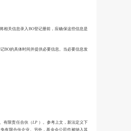
在将相关信息录入BO登记册前，应确保这些信息是
登记BO的具体时间并提供必要信息。当必要信息发
、有限责任合伙（
LP
）。参考上文，新法定义下
豁免有限合伙企业。另外，基金会公司也被纳入其