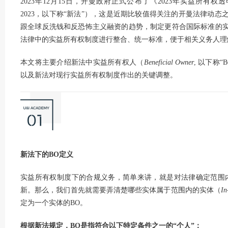
2023年12月15日，开曼政府正式公布了《2023年实益所有权
2023，以下称“新法”），这是近期比较值得关注的开曼法律动
跟全球反洗钱和反恐怖主义融资的趋势，制定更符合国际标准的
法律中的实益所有权制度进行整合、统一标准，便于相关义务人理
本文将主要介绍新法中实益所有权人（
Beneficial Owner
, 以下称
以及新法对现行实益所有权制度作出的关键调整。
新法下的BO定义
实益所有权制度下的合规义务，简单来讲，就是对法律确定范围
新。那么，我们首先就需要弄清楚哪些实体属于范围内的实体（
In
定为一个实体的BO。
根据新法规定，BO是指符合以下特定条件之一的“个人”：