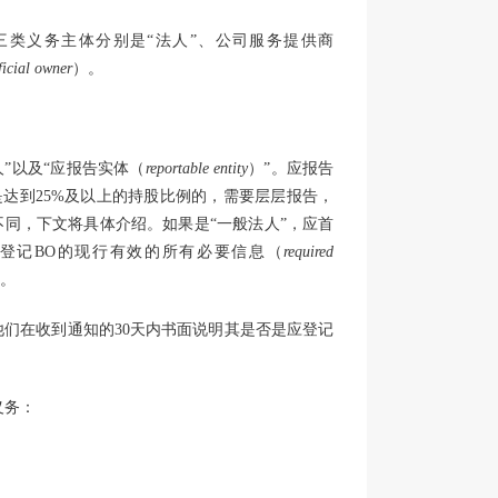
类义务主体分别是“法人”、公司服务提供商
ficial owner
）。
人”以及“应报告实体（
reportable entity
）”。应报告
是达到25%及以上的持股比例的，需要层层报告，
不同，下文将具体介绍。如果是“一般法人”，应首
应登记BO的现行有效的所有必要信息（
required
人。
他们在收到通知的30天内书面说明其是否是应登记
义务：