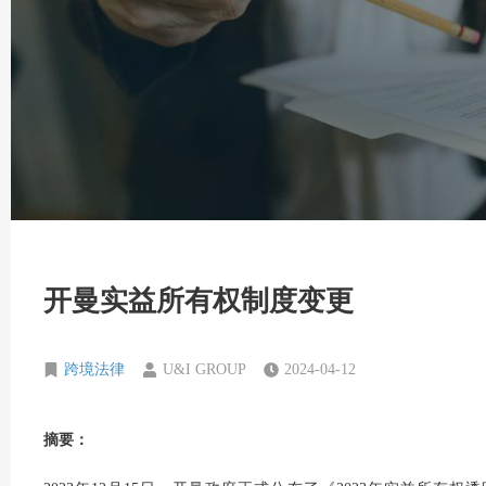
开曼实益所有权制度变更
跨境法律
U&I GROUP
2024-04-12
摘要：