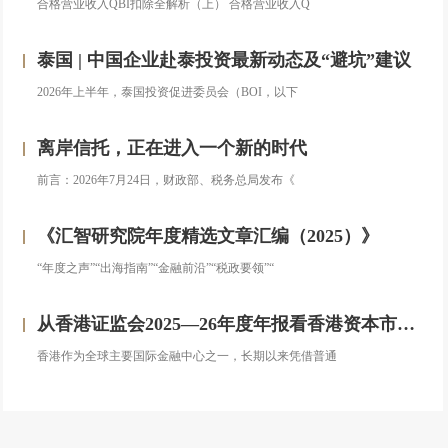
合格营业收入QBI扣除全解析（上） 合格营业收入Q
泰国 | 中国企业赴泰投资最新动态及“避坑”建议
2026年上半年，泰国投资促进委员会（BOI，以下
离岸信托，正在进入一个新的时代
前言：2026年7月24日，财政部、税务总局发布《
《汇智研究院年度精选文章汇编（2025）》
“年度之声”“出海指南”“金融前沿”“税政要领”“
从香港证监会2025—26年度年报看香港资本市场发展的新方向
香港作为全球主要国际金融中心之一，长期以来凭借普通