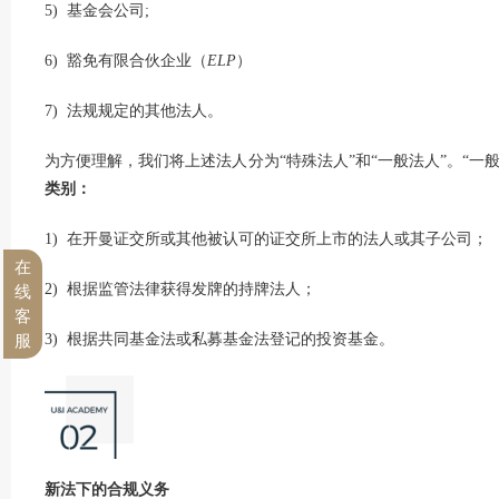
5) 基金会公司;
6) 豁免有限合伙企业（
ELP
）
7) 法规规定的其他法人。
为方便理解，我们将上述法人分为“特殊法人”和“一般法人”。“一般
类别：
1) 在开曼证交所或其他被认可的证交所上市的法人或其子公司；
在
2) 根据监管法律获得发牌的持牌法人；
线
客
3) 根据共同基金法或私募基金法登记的投资基金。
服
新法下的合规义务