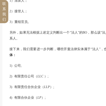
1）清算人；
联
系
2）接管人；
我
们
3）重组官员。
另外，如果无法根据上述定义判断出一个“法人”的BO，那么该“法
系人。
接下来，我们需要进一步判断，哪些开曼法律实体属于“法人”，也
体：
1) 公司;
2) 有限责任公司（
LLC
）;
3) 有限责任合伙企业（
LLP
）;
4) 有限合伙企业（
LP
）;