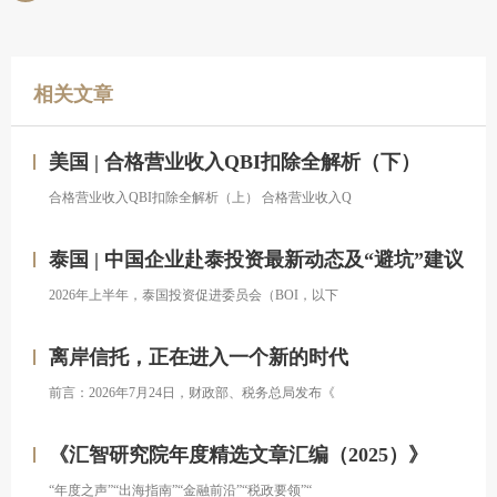
相关文章
美国 | 合格营业收入QBI扣除全解析（下）
合格营业收入QBI扣除全解析（上） 合格营业收入Q
泰国 | 中国企业赴泰投资最新动态及“避坑”建议
2026年上半年，泰国投资促进委员会（BOI，以下
离岸信托，正在进入一个新的时代
前言：2026年7月24日，财政部、税务总局发布《
《汇智研究院年度精选文章汇编（2025）》
“年度之声”“出海指南”“金融前沿”“税政要领”“