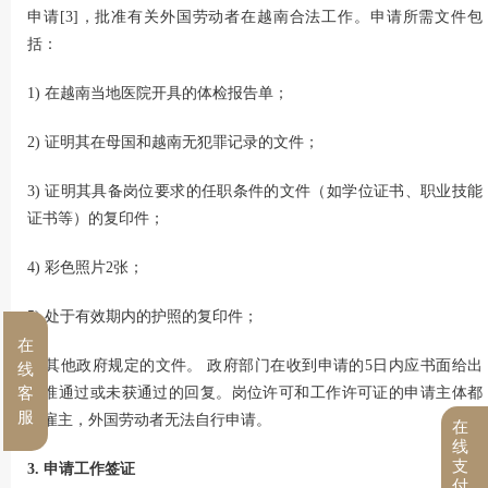
申请[3]，批准有关外国劳动者在越南合法工作。申请所需文件包
括：
1) 在越南当地医院开具的体检报告单；
2) 证明其在母国和越南无犯罪记录的文件；
3) 证明其具备岗位要求的任职条件的文件（如学位证书、职业技能
证书等）的复印件；
4) 彩色照片2张；
5) 处于有效期内的护照的复印件；
在
6) 其他政府规定的文件。 政府部门在收到申请的5日内应书面给出
线
批准通过或未获通过的回复。岗位许可和工作许可证的申请主体都
客
服
是雇主，外国劳动者无法自行申请。
在
线
支
3. 申请工作签证
付