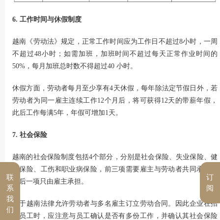
6. 工作时间与休假制度
越南《劳动法》规定，正常工作时间应为工作日不超过8小时，一周
不超过48小时；如需加班，加班时间不超过每天正常作业时间的
50%，每月加班总时数不得超过40 小时。
休假方面，劳动者每月至少享有4天休假，每年除法定节假日外，若
劳动者为同一雇主连续工作12个月后，将可获得12天的带薪年假，
此后工作每满5年，年假可增加1天。
7. 社会保险
越南的社会保险制度包括4个部分，分别是社会保险、失业保险、健
康保险、工伤和职业病保险，前三项需要雇主与劳动者共同承担，
联
订
最后一项只由雇主承担。
系
阅
我
由于越南法律允许劳动者与多名雇主订立劳动合同。因此企业在招
们
聘员工时，应注意与员工确认是否有多份工作，并确认其社会保险