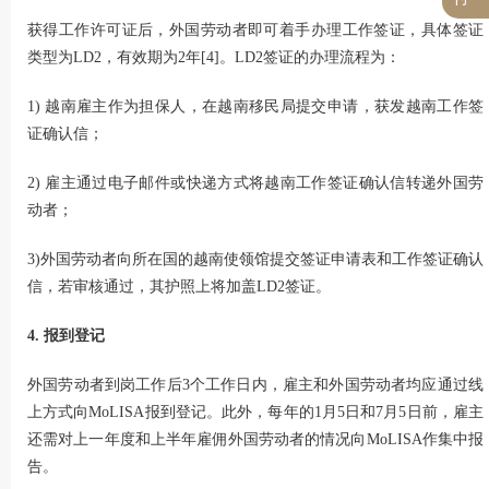
获得工作许可证后，外国劳动者即可着手办理工作签证，具体签证
类型为LD2，有效期为2年[4]。LD2签证的办理流程为：
1) 越南雇主作为担保人，在越南移民局提交申请，获发越南工作签
证确认信；
2) 雇主通过电子邮件或快递方式将越南工作签证确认信转递外国劳
动者；
3)外国劳动者向所在国的越南使领馆提交签证申请表和工作签证确认
信，若审核通过，其护照上将加盖LD2签证。
4. 报到登记
外国劳动者到岗工作后3个工作日内，雇主和外国劳动者均应通过线
上方式向MoLISA报到登记。此外，每年的1月5日和7月5日前，雇主
还需对上一年度和上半年雇佣外国劳动者的情况向MoLISA作集中报
告。