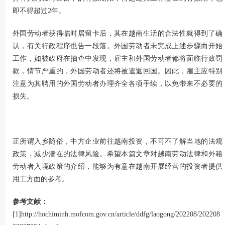
即不得超过2年。
外国劳动者获得临时居留卡后，其在越南生活的合法性就得到了确
认，有关行政程序也告一段落。外国劳动者未完成上述步骤而开始
工作，如被政府在抽查中发现，雇主和外国劳动者都将面临行政罚
款，情节严重的，外国劳动者还将被遣返回国。因此，雇主应特别
注意为其聘用的外国劳动者办理齐全各项手续，以免带来不必要的
损失。
正所谓入乡随俗，中方企业前往越南投资，不可不了解当地的法规
政策，减少潜在的法律风险。希望本篇文章对越南劳动法律和外籍
劳动者入境政策的介绍，能够为有意在越南开展经营的投资者提供
用工方面的参考。
参考文献：
[1]
http://hochiminh.mofcom.gov.cn/article/ddfg/laogong/202208/202208