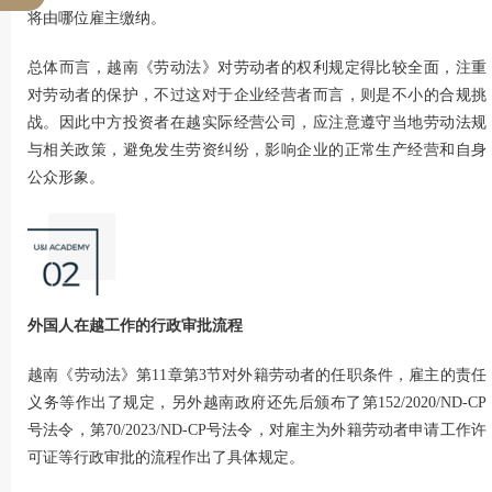
将由哪位雇主缴纳。
总体而言，越南《劳动法》对劳动者的权利规定得比较全面，注重
对劳动者的保护，不过这对于企业经营者而言，则是不小的合规挑
战。因此中方投资者在越实际经营公司，应注意遵守当地劳动法规
与相关政策，避免发生劳资纠纷，影响企业的正常生产经营和自身
公众形象。
外国人在越工作的行政审批流程
越南《劳动法》第11章第3节对外籍劳动者的任职条件，雇主的责任
义务等作出了规定，另外越南政府还先后颁布了第152/2020/ND-CP
号法令，第70/2023/ND-CP号法令，对雇主为外籍劳动者申请工作许
可证等行政审批的流程作出了具体规定。