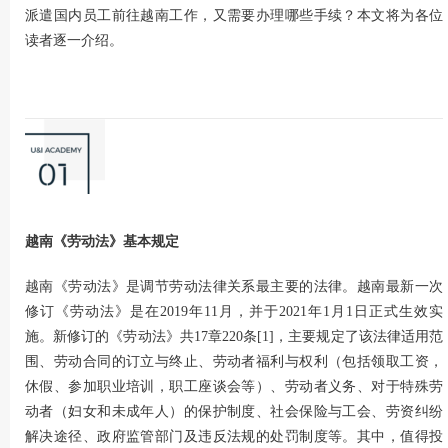
派遣国内员工前往越南工作，又需要办理哪些手续？本文将为各位
读者逐一介绍。
越南《劳动法》基本规定
越南《劳动法》是调节劳动法律关系最主要的法律。越南最新一次
修订《劳动法》是在2019年11月，并于2021年1月1日正式生效实
施。新修订的《劳动法》共17章220条[1]，主要规定了该法律适用范
围、劳动合同的订立与终止、劳动者福利与权利（包括领取工资，
休假、参加职业培训，职工座谈会等）、劳动者义务、对于特殊劳
动者（妇女和未成年人）的保护制度、社会保险与工会、劳资纠纷
解决途径、政府监管部门及违反法规的处罚制度等。其中，值得投