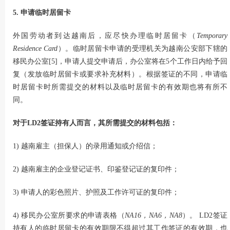
5. 申请临时居留卡
外国劳动者到达越南后，应尽快办理临时居留卡（
Temporary
Residence Card
）。临时居留卡申请的受理机关为越南公安部下辖的
移民办公室[5]，申请人提交申请后，办公室将在5个工作日内给予回
复（发放临时居留卡或要求补充材料）。根据签证的不同，申请临
时居留卡时所需提交的材料以及临时居留卡的有效期也将有所不
同。
对于LD2签证持有人而言，其所需提交的材料包括：
1) 越南雇主（担保人）的录用通知或介绍信；
2) 越南雇主的企业登记证书、印鉴登记证的复印件；
3) 申请人的彩色照片、护照及工作许可证的复印件；
4) 移民办公室所要求的申请表格（
NA16，NA6，NA8
）。 LD2签证
持有人的临时居留卡的有效期限不得超过其工作签证的有效期，也