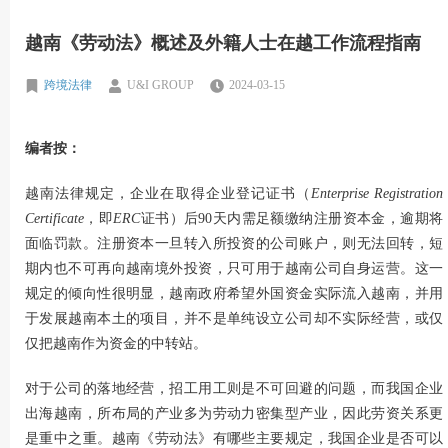
越南《劳动法》概述及外籍人士在越工作流程指南
跨境法律
U&I GROUP
2024-03-15
编者按：
越南法律规定，企业在取得企业登记证书（
Enterprise Registration
Certificate
，即
ERC
证书）后90天内需足额缴纳注册资本金，逾期将
面临罚款。注册资本一旦转入所投资的公司账户，则无法回转，短
期内也不可再向越南境外投资，只可用于越南公司自身运营。这一
规定的倾向性很明显，越南政府希望外国资金实际流入越南，并用
于发展越南本土的项目，并不是单纯设立公司却不实际经营，或仅
仅把越南作为资金的中转站。
对于公司的落地经营，招工用工则是不可回避的问题，而我国企业
出海越南，所布局的产业多为劳动力密集型产业，因此劳资关系更
是重中之重。越南《劳动法》有哪些主要规定，我国企业是否可以