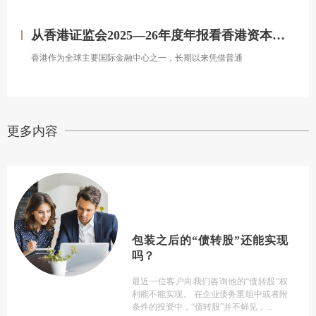
从香港证监会2025—26年度年报看香港资本市场发展的新方向
香港作为全球主要国际金融中心之一，长期以来凭借普通
更多内容
包装之后的“债转股”还能实现
吗？
最近一位客户向我们咨询他的“债转股”权
利能不能实现。 在企业债务重组中或者附
条件的投资中，“债转股”并不鲜见，