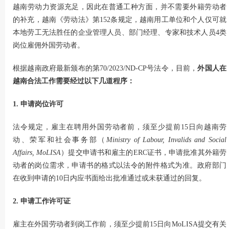
越南劳动力资源充足，因此在普通工种方面，并不需要外籍劳动者
的补充，越南《劳动法》第152条规定，越南用工单位和个人仅可就
本地劳工无法胜任的企业管理人员、部门经理、专家和技术人员4类
岗位雇佣外国劳动者。
根据越南政府最新颁布的第70/2023/ND-CP号法令，目前，
外国人在
越南合法工作需要经过以下几道程序：
1. 申请岗位许可
法令规定，雇主在聘用外国劳动者前，须至少提前15日向越南劳
动、荣军和社会事务部（
Ministry of Labour, Invalids and Social
Affairs, MoLISA
）提交申请书和雇主的ERC证书，申请批准其外籍劳
动者的岗位需求，申请书的格式以法令的附件格式为准。政府部门
在收到申请的10日内应书面给出批准通过或未获通过的回复。
2. 申请工作许可证
雇主在外国劳动者到岗工作前，须至少提前15日向MoLISA提交有关