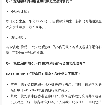
Q5：逾期缴纳的滞纳金和罚款是怎么计算的？
滞纳金计算：
每日万分之五（年化18.25%），自税款滞纳之日起算（可能追溯至
收入发生年度，最长五年）。
罚款风险：
若被认定”偷税”，处未缴税款0.5倍-5倍罚款；若首次违规并配合补
缴：可能按0.5倍从轻处罚。
Q6：根据我的情况，你们能帮助我如何合规地处理呢？
U&I GROUP（汇智集团）将会协助您做以下事项：
首先，我们会协助您和税务机关进行沟通。同时，请您向相关
银行申请2019-2023年度的银行账户流水。
其次，就您的中国香港证券账户，我司会协助您填写并向税务
机关补交《统一报告标准(CRS)个人自我证明表格》，声明您的