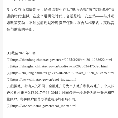
制度久存而威慑新至，恰是监管生态从“纸面合规”向“实质课税”演
进的时代注脚。在这个透明化时代，合规是唯一安全垫——与其考
虑政策变动，不如提前规划跨境资产逻辑，在合法框架内，实现责
任与财富的平衡。
[1] 截至2023年10月
[2]
https://shandong.chinatax.gov.cn/art/2025/3/26/art_20_1263622.html
[3]
https://shanghai.chinatax.gov.cn/xwdt/swxw/202503/t475826.html
[4]
https://zhejiang.chinatax.gov.cn‍/art/2025/3/26/art_13226_634675.html
[5]
https://www.chinatax.gov.cn/aeoi_index.html
[6]根据账户持有人的不同，金融账户分为个人账户和机构账户。个人账
户和机构账户又以2017年6月30日为时间点进一步划分为新开账户和存
量账户。每种账户的尽职调查程序均有所不同。
[7]
https://www.chinatax.gov.cn/aeoi_index.html