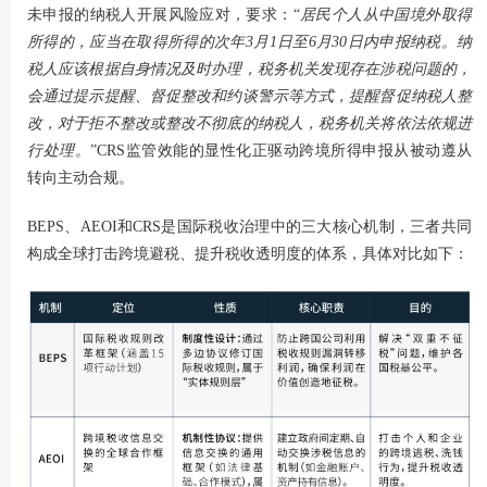
未申报的纳税人开展风险应对，要求：“
居民个人从中国境外取得
所得的，应当在取得所得的次年3月1日至6月30日内申报纳税。纳
税人应该根据自身情况及时办理，税务机关发现存在涉税问题的，
会通过提示提醒、督促整改和约谈警示等方式，提醒督促纳税人整
改，对于拒不整改或整改不彻底的纳税人，税务机关将依法依规进
行处理。
”CRS监管效能的显性化正驱动跨境所得申报从被动遵从
转向主动合规。
BEPS、AEOI和CRS是国际税收治理中的三大核心机制，三者共同
构成全球打击跨境避税、提升税收透明度的体系，具体对比如下：