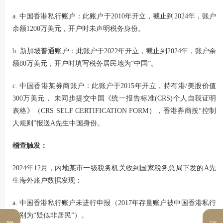
a. 中国香港私行账户：此账户于2010年开立，截止到2024年，账户
余额1200万美元，开户时未声明税务身份。
b. 新加坡普通账户：此账户于2022年开立，截止到2024年，账户余
额80万美元，开户时填写税务居民地为“中国”。
c. 中国香港某券商账户：此账户于2015年开立，持有港/美股价值
300万美元， 未同步提交中国《统一报告标准(CRS)个人自我证明
表格》（CRS SELF CERTIFICATION FORM），香港券商按“控制
人规则”报送A先生中国身份。
稽查触发：
2024年12月，内地某市一级税务机关收到国家税务总局下发的A先
生海外账户数据发现：
a. 中国香港私行账户未进行申报（2017年存量账户被中国香港私行
识别为“疑似非居民”）。