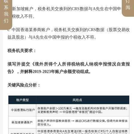
联
订
系
阅
b. 新加坡账户，税务机关交换到的CRS数据与A先生在中国申报的
我
个税收入不符。
们
c. 中国香港某券商账户，税务机关交换到的CRS数据（股票交易收
益及股息）与A先生在中国申报的个税收入不符。
税务机关要求：
填写并提交《境外所得个人所得税纳税人纳税申报情况自查报
告》，并解释2019-2023年账户余额变动组成。
关键风险点分析：