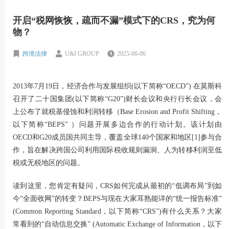
开启“税网恢恢，疏而不漏”模式下的CRS，究为何
物？
跨境法律
U&I GROUP
2025-06-06
2013年7月19日，经济合作与发展组织(以下简称“OECD”) 在莫斯科
召开了二十国集团(以下简称“G20”)财长会议和央行行长会议，会
上公布了就税基侵蚀和利润转移（Base Erosion and Profit Shifting，
以下简称“BEPS” ）问题开展多边合作的行动计划。该计划由
OECD和G20成员国共同主导，覆盖全球140个国家和地区[1]参与合
作，旨在解决跨国公司利用国际税收规则漏洞、人为转移利润至低
税或无税地区的问题。
读到这里，您肯定有疑问，CRS如何完成从最初的“低调布局”到如
今“全面收网”的转变？BEPS与现在大家耳熟能详的“统一报告标准”
(Common Reporting Standard，以下简称“CRS”)有什么关系？大家
常看到的“自动信息交换” (Automatic Exchange of Information，以下