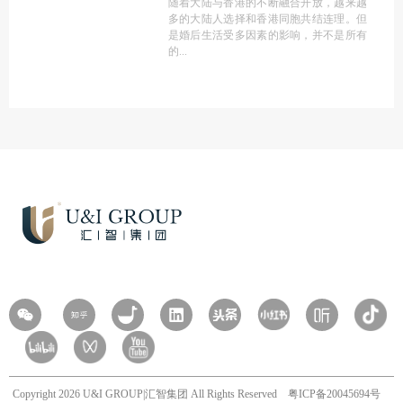
随着大陆与香港的不断融合开放，越来越
多的大陆人选择和香港同胞共结连理。但
是婚后生活受多因素的影响，并不是所有
的
Copyright 2026 U&I GROUP|汇智集团 All Rights Reserved
粤ICP备20045694号