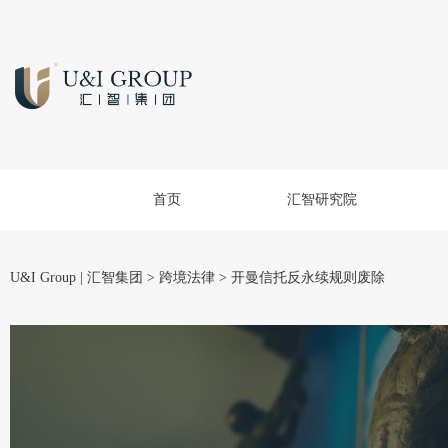
首页
汇智研究院
U&I Group | 汇智集团
>
跨境法律
>
开曼信托反永续规则废除