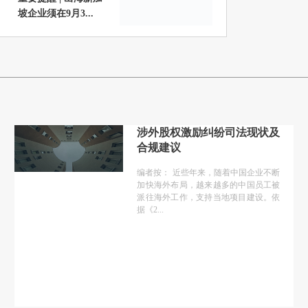
坡企业须在9月3...
涉外股权激励纠纷司法现状及
合规建议
编者按： 近些年来，随着中国企业不断
加快海外布局，越来越多的中国员工被
派往海外工作，支持当地项目建设。依
据《2