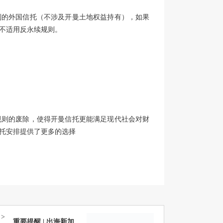
则的外国信托（不涉及开曼土地权益持有），如果
不适用反永续规则。
规则的废除，使得开曼信托更能满足现代社会对财
托安排提供了更多的选择
>
重要提醒 | 出海新加