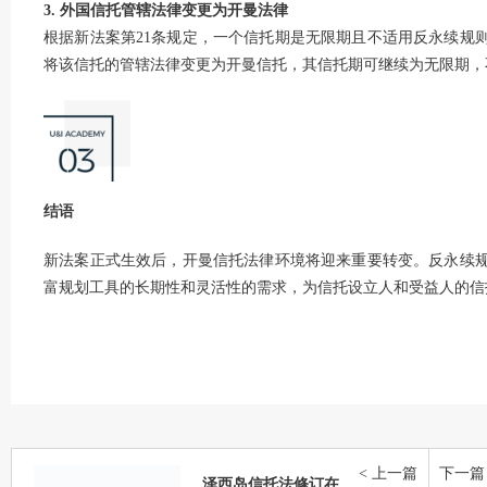
3. 外国信托管辖法律变更为开曼法律
根据新法案第21条规定，一个信托期是无限期且不适用反永续规
将该信托的管辖法律变更为开曼信托，其信托期可继续为无限期，
结语
新法案正式生效后，开曼信托法律环境将迎来重要转变。反永续
富规划工具的长期性和灵活性的需求，为信托设立人和受益人的信
< 上一篇
下一篇 
泽西岛信托法修订在