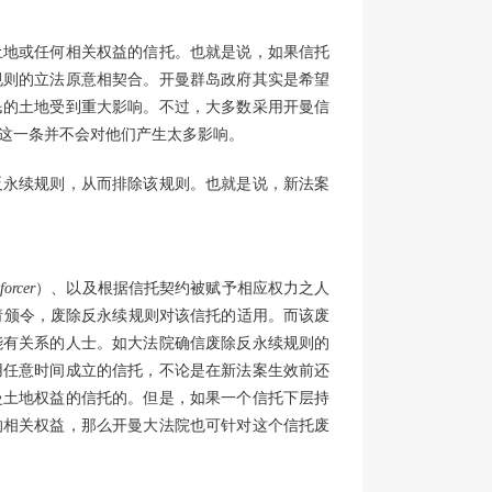
土地或任何相关权益的信托。也就是说，如果信托
规则的立法原意相契合。开曼群岛政府其实是希望
民的土地受到重大影响。不过，大多数采用开曼信
这一条并不会对他们产生太多影响。
反永续规则，从而排除该规则。也就是说，新法案
forcer
）、以及根据信托契约被赋予相应权力之人
请颁令，废除反永续规则对该信托的适用。而该废
能有关系的人士。如大法院确信废除反永续规则的
用任意时间成立的信托，不论是在新法案生效前还
曼土地权益的信托的。但是，如果一个信托下层持
的相关权益，那么开曼大法院也可针对这个信托废