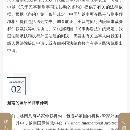
中越《关于民事和刑事司法协助的条约》提供了有关的法律依
据。根据《条约》第一条的规定，中国与越南可在民事与刑事领
域相互提供包括送达文书、调查取证、承认与执行法院民事裁决
和仲裁裁决等司法协助。又根据我国《民事诉讼法》的规定，我
国法院承认和执行外国法院的判决，需要由有关当事人向我国中
级人民法院提出申请，或者由外国法院直接向有关人民法院提出
申请。
越南的国际民商事仲裁
目前，越南共有45家仲裁机构，包括43家国内机构和2家外国机
联
订
构。其中，越南国际仲裁中心（
Vietnam International Arbitration
系
阅