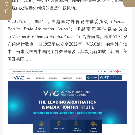
Center，VIAC
）被公认为越南境内领先的仲裁机构之一，也是越
我
南境内处理涉外纠纷的首选仲裁机构。
们
VIAC成立于1993年，由越南对外贸易仲裁委员会（
Vietnam
Foreign Trade Arbitration Council
）和越南海事仲裁委员会
（
Vietnam Maritime Arbitration Council
）合并而成。根据VIAC发
布的统计数据，自1993年成立至2022年，VIAC处理的涉外争议
中，当事人来自中国的案件数量最多，其次为新加坡、韩国，美
国及德国[1]。