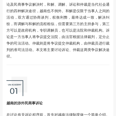
论及民商事争议解决时，和解、调解、诉讼和仲裁是当代社会通
行的四种解决途径，越南也不例外。和解是仅限于当事人之间的
活动，双方通过协商谈判，权衡利弊，最终达成一致，解决纠
纷，而调解与和解的流程相似，但需要第三方的主持参与，第三
方可以是政府机构，专职调解员，也可以是法院和仲裁机构。诉
讼是一方当事人将争议提交法院，由法官根据法律裁判，定分止
争的司法活动。仲裁则是将争议提交仲裁机构，由仲裁员进行裁
判的准司法活动。本文将主要讨论诉讼、仲裁这两类争议解决途
径。
越南的涉外民商事诉讼
在讨论有关诉讼程序前，首先对越南法律制度做一个简单介绍。