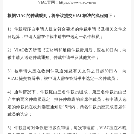
VIAC官网：
https://www.viac.vn/en
根据VIAC的仲裁规则，将争议提交VIAC解决的流程如下：
1）仲裁程序自申请人提交符合要求的仲裁申请书及相关文件之
日起算，申请人需在仲裁申请书中选定一名仲裁员；
2）VIAC收齐所需书面材料和足额仲裁费用后，应在10日内，向
被申请人送达仲裁通知、仲裁申请书及其他文件；
3）被申请人应在收到仲裁通知及有关文件之日起30日内，向
VIAC 提交答辩书，被申请人需在答辩书中选定一名仲裁员；
4）通常情况下，仲裁庭由三名仲裁员组成，第三名仲裁员由已
产生的两名仲裁员选定，担任仲裁庭的首席仲裁员，被申请人选
定的仲裁员在收到选定通知后15日内，两名仲裁员应完成首席仲
裁员的选定；
5）仲裁庭可对争议进行多次审理，每次审理前，VIAC应在不晚