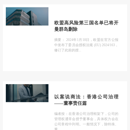
欧盟高风险第三国名单已将开
曼群岛删除
摘要： 2024年1月18日，欧盟在官方公报
中发布了委员会授权法规 (EU) 2024/163，
修订了此前的授
以案说商法：香港公司治理
——董事责任篇
编者按：在香港公司治理框架下，公司的
管理权通常会授予董事会，具体权力会在
公司章程中列明。一般情况下，除特殊、
重