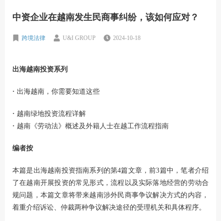
中资企业在越南发生民商事纠纷，该如何应对？
跨境法律
U&I GROUP
2024-10-18
出海越南投资系列
·
出海越南，你需要知道这些
·
越南绿地投资流程详解
·
越南《劳动法》概述及外籍人士在越工作流程指南
编者按
本篇是出海越南投资指南系列的第4篇文章，前3篇中，笔者介绍
了在越南开展投资的常见形式，流程以及实际落地经营的劳动合
规问题，本篇文章将带来越南涉外民商事争议解决方式的内容，
着重介绍诉讼、仲裁两种争议解决途径的受理机关和具体程序。