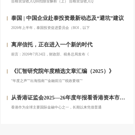
合格营业收入QBI扣除全解析（上） 合格营业收入Q
泰国 | 中国企业赴泰投资最新动态及“避坑”建议
2026年上半年，泰国投资促进委员会（BOI，以下
离岸信托，正在进入一个新的时代
前言：2026年7月24日，财政部、税务总局发布《
《汇智研究院年度精选文章汇编（2025）》
“年度之声”“出海指南”“金融前沿”“税政要领”“
从香港证监会2025—26年度年报看香港资本市场发展的新方向
香港作为全球主要国际金融中心之一，长期以来凭借普通