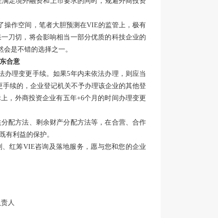
在满足境外融资和上市要求的同时，规避外商投资
了操作空间，笔者大胆预测在VIE的监管上，极有
果一刀切，将会影响相当一部分优质的科技企业的
然会是不错的选择之一。
股东合意
法办理变更手续。如果5年内未依法办理，则应当
变更手续的，企业登记机关不予办理该企业的其他登
上，外商投资企业有五年+6个月的时间办理变更
益分配方法、剩余财产分配方法等，在合营、合作
既有利益的保护。
划、红筹VIE咨询及落地服务，愿与您和您的企业
负责人