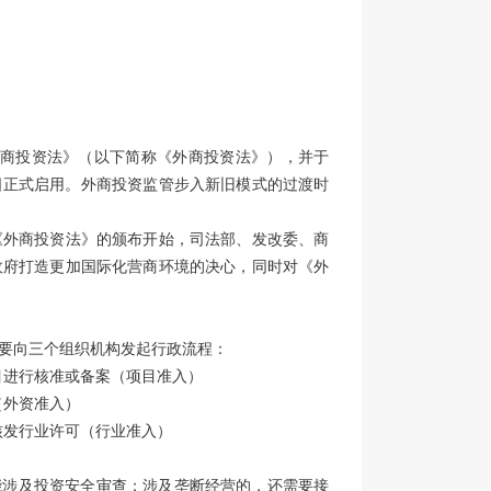
国外商投资法》（以下简称《外商投资法》），并于
1月1日正式启用。外商投资监管步入新旧模式的过渡时
《外商投资法》的颁布开始，司法部、发改委、商
政府打造更加国际化营商环境的决心，同时对《外
要向三个组织机构发起行政流程：
目进行核准或备案（项目准入）
（外资准入）
核发行业许可（行业准入）
可能涉及投资安全审查；涉及垄断经营的，还需要接