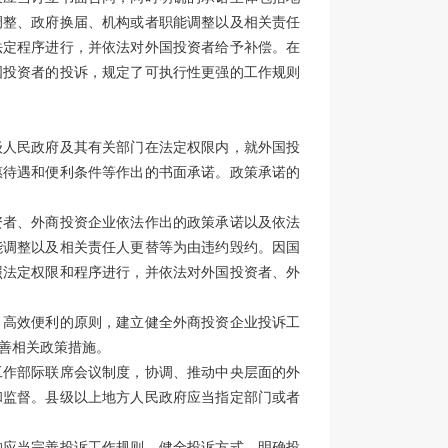
调整、政府换届、机构或者职能调整以及相关责任
法定程序进行，并依法对外国投资者给予补偿。在
国投资者的投诉，规定了可执行性更强的工作规则
级人民政府及其有关部门在法定权限内，就外国投
惠待遇和便利条件等作出的书面承诺。政策承诺的
资者、外商投资企业依法作出的政策承诺以及依法
能调整以及相关责任人更替等为由违约毁约。因国
照法定权限和程序进行，并依法对外国投资者、外
、高效便利的原则，建立健全外商投资企业投诉工
善相关政策措施。
工作部际联席会议制度，协调、推动中央层面的外
和监督。县级以上地方人民政府应当指定部门或者
构应当完善投诉工作规则、健全投诉方式、明确投