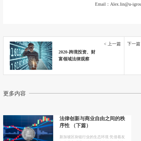
Email：Alex.lin@u-igro
< 上一篇
下一篇 
2020-跨境投资、财
富领域法律观察
更多内容
法律创新与商业自由之间的秩
序性 （下篇）
新加坡区块链行业的生态环境 凭借着友