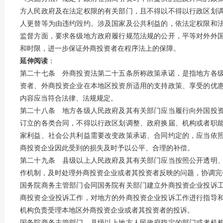
方人民政府及在法定权限的有关部门，且不得以不得以行政区划
人更替等为由违约毁约。涉及国家及公共利益的，依法定权限和
监督方面，要求各级地方政府履行规范法规的公开，平等对外外
和时限，进一步保证外商投资者在程序法上的保障。
延伸阅读
：
第二十七条 外商投资法第二十五条所称政策承诺，是指地方各
资者、外商投资企业在本地区投资所适用的支持政策、享受的优
内容应当符合法律、法规规定。
第二十八条 地方各级人民政府及其有关部门应当履行向外国投
订立的各类合同，不得以行政区划调整、政府换届、机构或者职
家利益、社会公共利益需要改变政策承诺、合同约定的，应当依
商投资企业因此受到的损失及时予以公平、合理的补偿。
第二十九条 县级以上人民政府及其有关部门应当按照公开透明
作机制，及时处理外商投资企业或者其投资者反映的问题，协调完
国务院商务主管部门会同国务院有关部门建立外商投资企业投诉
商投资企业投诉工作，对地方的外商投资企业投诉工作进行指导
机构负责受理本地区外商投资企业或者其投资者的投诉。
国务院商务主管部门、县级以上地方人民政府指定的部门或者机