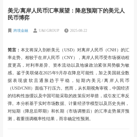
美元/离岸人民币汇率展望：降息预期下的美元人
民币博弈
跨境金融
U&I GROUP
2025-08-22
简言：
本文将深入剖析美元（USD）对离岸人民币（CNH）的汇
率走势。相较于在岸人民币（CNY），离岸人民币受市场驱动程
度更高，对利率差异、资本流动以及地缘政治紧张局势极为敏
感。鉴于美联储在2025年9月存在降息可能性，加之美国就业数
据表现疲软且通胀趋于平稳，短期内美元/离岸人民币
（USD/CNH）面临下行压力。然而，从长期视角审视，中国经济
的结构性放缓以及中国可能采取的政策应对举措，或引发汇率反
弹。本分析基于实时市场数据、计量经济学模型以及历史先例，
对短期（降息后即期）和长期（市场调整后）的汇率走势展开预
测，着重强调概率性结果，而非确定性预测。