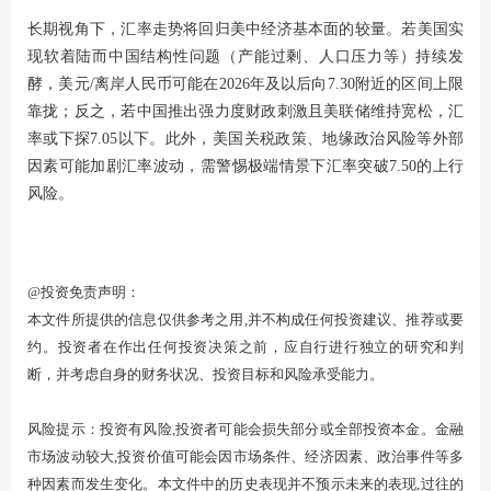
长期视角下，汇率走势将回归美中经济基本面的较量。若美国实
现软着陆而中国结构性问题（产能过剩、人口压力等）持续发
酵，美元/离岸人民币可能在2026年及以后向7.30附近的区间上限
靠拢；反之，若中国推出强力度财政刺激且美联储维持宽松，汇
率或下探7.05以下。此外，美国关税政策、地缘政治风险等外部
因素可能加剧汇率波动，需警惕极端情景下汇率突破7.50的上行
风险。
@投资免责声明：
本文件所提供的信息仅供参考之用,并不构成任何投资建议、推荐或要
约。投资者在作出任何投资决策之前，应自行进行独立的研究和判
断，并考虑自身的财务状况、投资目标和风险承受能力。
风险提示：投资有风险,投资者可能会损失部分或全部投资本金。金融
市场波动较大,投资价值可能会因市场条件、经济因素、政治事件等多
种因素而发生变化。本文件中的历史表现并不预示未来的表现,过往的