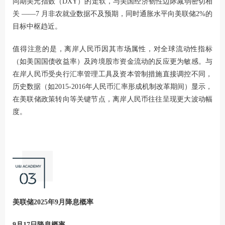
同期美元指数（DXY）的走软，与美国经济韧性边际减弱密切相
关 ——7 月非农就业数据不及预期，同时通胀水平向美联储2%的
目标中枢趋近。
值得注意的是，离岸人民币因其市场属性，对全球流动性指标
（如美国国债收益率）及跨境股市资金流动的反应更为敏感。与
在岸人民币受央行汇率管理工具及资本管制措施直接调控不同，
历史数据（如2015-2016年人民币汇率形成机制改革期间）显示，
在美联储政策转向等关键节点，离岸人民币往往呈现更大波动幅
度。
美联储2025年9月降息概率
9月17日降息概率