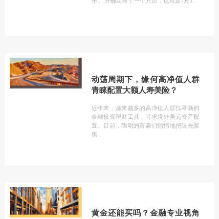
布。 并确定将于一个月后，也就是7月1
动荡周期下，缘何高净值人群
青睐配置大额人寿美险？
近年来，越来越多的高净值人群找寻新的
金融投资理财工具，寻求境外美元资产配
置。目前，聪明的富豪们悄悄地把眼光聚
焦
黄金还能买吗？金融专业视角