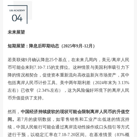
未来展望
短期展望：降息后即期动态（2025年9月-12月）
若美联储9月确认降息25个基点，在未来几周内，美元/离岸人民
币可能会来到7.10-7.15的支撑位。这种情景与美国利率吸引力下
降的情况相契合，促使资本重新流向高收益新兴市场资产，其中
包括离岸人民币计价工具。美中两年期利差（2024年末为 3.13%
左右）已收窄（2.34%左右），这为风险偏好环境下的离岸人民
币升值提供了支持。
然而，
中国经济持续疲软的现状可能会限制离岸人民币的升值空
间。
若7月的疲弱数据，如零售销售和工业产出低迷的情况持
续，中国人民银行可能会通过离岸流动性操作或口头指引等方式
进行干预，以稳定汇率在7.18-7.20区间。在基准情景（83%概