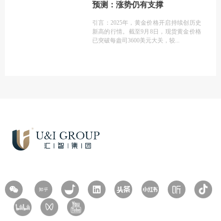
预测：涨势仍有支撑
引言：2025年，黄金价格开启持续创历史
新高的行情。截至9月8日，现货黄金价格
已突破每盎司3600美元大关，较