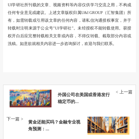
UI学研社所刊载的文章、视频资料等内容仅供学习交流之用，不构成
任何专业意见或建议。上述文章版权归属U&I GROUP（汇智集团）所
有，如需转载或引用该文章的任何内容，请私信沟通授权事宜，并于
转载时注明来源于公众号”UI学研社”。未经授权不能转载使用。获授
权开白后应完整转载相关文章或内容，不得仅转载、截取部分内容或
洗稿。如意欲就相关内容进一步咨询探讨，欢迎与我们联系。
< 上一篇
外国公司在美国或香港发行
稳定币的...
下一篇 >
黄金还能买吗？金融专业视
角预测：...