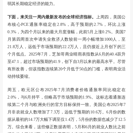
弱其长期稳定经济的能力。
下面，来关注一周内最新发布的全球经济指标。
上周四，美国公
布核心PCE通胀率稳定在2.8%，高于预期的2.7%，环比上涨
0.3%，为四个月以来的最大月度涨幅，此前5月上涨0.2%。美国7
月第四周首次申请失业救济人数较前一周小幅增加1000人，至
21.8万人，远低于市场预期的22.2万人，且仍接近上月创下的三
个月低点。2025年7月，芝加哥商业晴雨表指数从6月的40.4跃升
至47.1，超过市场预期的41.9，创下自3月以来的最高水平。尽管
有所改善，但该指数连续第20个月低于50点的门槛，表明商业活
动持续萎缩。
周五，欧元区公布2025年7月消费者价格通胀率同比稳定在
2.0%，与6月持平，但略高于市场预期的1.9%。这标志着通胀连
续第二个月与欧洲央行的官方目标保持一致。美国公布2025年7
月非农就业人数增加了7.3万，远低于预期的10.6万。6月份的数
据从最初的14.7万大幅下调至仅1.4万，5月份的数据也减少了12.5
万。综合来看，这些修正数据表明，5月和6月的就业人数比之前