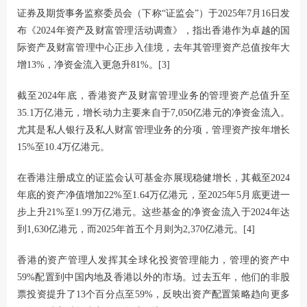
证券及期货事务监察委员会（下称“证监会”）于2025年7月16日发
布《2024年资产及财富管理活动调查》，指出香港作为卓越的国
际资产及财富管理中心正步入佳境，去年其管理资产总值按年大
增13%，净资金流入更急升81%。[3]
截至2024年底，香港资产及财富管理业务的管理资产总值升至
35.1万亿港元，增长动力主要来自于7,050亿港元的净资金流入。
尤其是私人银行及私人财富管理业务的分项，管理资产按年增长
15%至10.4万亿港元。
在香港注册成立的证监会认可基金亦展现稳健增长，其截至2024
年底的资产净值增加22%至1.64万亿港元，至2025年5月底更进一
步上升21%至1.99万亿港元。这些基金的净资金流入于2024年达
到1,630亿港元，而2025年首五个月则为2,370亿港元。[4]
香港的资产管理人发挥其全球化投资管理能力，管理的资产中
59%配置到中国内地及香港以外的市场。过去五年，他们的非股
票投资提升了13个百分点至59%，反映出资产配置策略趋向更多