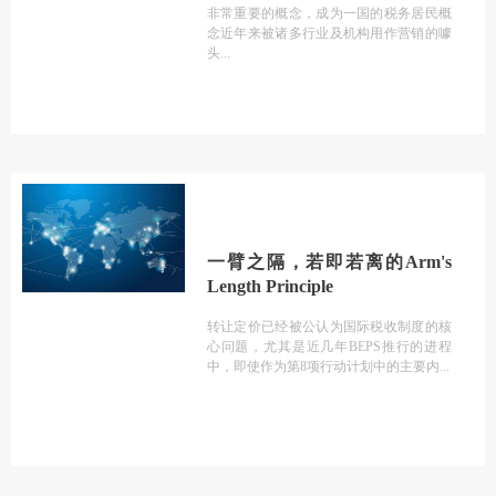
非常重要的概念，成为一国的税务居民概
念近年来被诸多行业及机构用作营销的噱
头
一臂之隔，若即若离的Arm's
Length Principle
转让定价已经被公认为国际税收制度的核
心问题，尤其是近几年BEPS推行的进程
中，即使作为第8项行动计划中的主要内