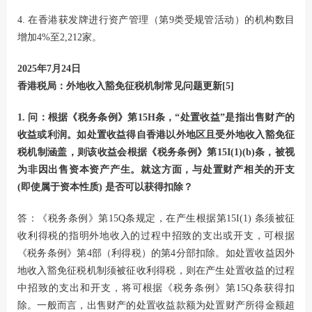
4. 在香港获发牌进行资产管理（第9类受规管活动）的机构数目
增加4%至2,212家。
2025年7月24日
香港税局：外地收入豁免征税机制常见问题更新[5]
1. 问：根据《税务条例》第15H条，“处置收益”是指出售财产的
收益或利润。如处置收益得自香港以外地区且受外地收入豁免征
税机制涵盖，则该收益会根据《税务条例》第15I(1)(b)条，被视
为非因出售资本资产产生。就这方面，与处置财产相关的开支
(即使属于资本性质) 是否可以获得扣除？
答：《税务条例》第15Q条规定，在产生根据第15I(1) 条须被征
收利得税的指明外地收入的过程中招致的支出或开支，可根据
《税务条例》第4部（利得税）的第4分部扣除。如处置收益因外
地收入豁免征税机制须被征收利得税，则在产生处置收益的过程
中招致的支出和开支，将可根据《税务条例》第15Q条获得扣
除。一般而言，出售财产的处置收益款额为处置财产所得金额超