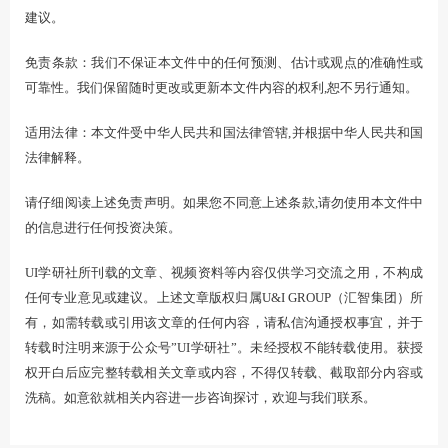
建议。
免责条款：我们不保证本文件中的任何预测、估计或观点的准确性或
可靠性。我们保留随时更改或更新本文件内容的权利,恕不另行通知。
适用法律：本文件受中华人民共和国法律管辖,并根据中华人民共和国
法律解释。
请仔细阅读上述免责声明。如果您不同意上述条款,请勿使用本文件中
的信息进行任何投资决策。
UI学研社所刊载的文章、视频资料等内容仅供学习交流之用，不构成
任何专业意见或建议。上述文章版权归属U&I GROUP（汇智集团）所
有，如需转载或引用该文章的任何内容，请私信沟通授权事宜，并于
转载时注明来源于公众号”UI学研社”。未经授权不能转载使用。获授
权开白后应完整转载相关文章或内容，不得仅转载、截取部分内容或
洗稿。如意欲就相关内容进一步咨询探讨，欢迎与我们联系。