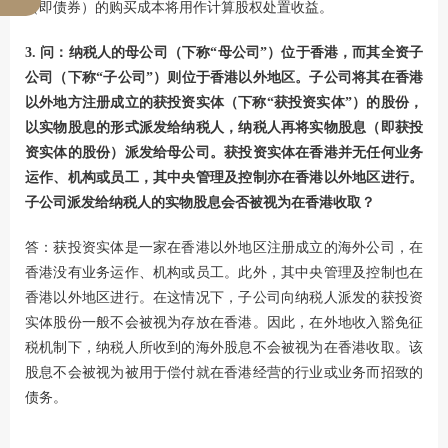
（即债券）的购买成本将用作计算股权处置收益。
3. 问：纳税人的母公司（下称“母公司”）位于香港，而其全资子
公司（下称“子公司”）则位于香港以外地区。子公司将其在香港
以外地方注册成立的获投资实体（下称“获投资实体”）的股份，
以实物股息的形式派发给纳税人，纳税人再将实物股息（即获投
资实体的股份）派发给母公司。获投资实体在香港并无任何业务
运作、机构或员工，其中央管理及控制亦在香港以外地区进行。
子公司派发给纳税人的实物股息会否被视为在香港收取？
答：获投资实体是一家在香港以外地区注册成立的海外公司，在
香港没有业务运作、机构或员工。此外，其中央管理及控制也在
香港以外地区进行。在这情况下，子公司向纳税人派发的获投资
实体股份一般不会被视为存放在香港。因此，在外地收入豁免征
税机制下，纳税人所收到的海外股息不会被视为在香港收取。该
股息不会被视为被用于偿付就在香港经营的行业或业务而招致的
债务。