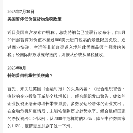
2025年7月30日
美国暂停低价值货物免税政策
近日美国白宫发布声明称，总统特朗普已签署行政命令，自8月
29日起暂停对价值不超过800美元进口包裹的最低限度免税。通
过商业快递、空运等非邮政渠道入境的此类商品须全额缴纳关
税；经国际邮政系统寄送的，则按从价或从量税征收。
2025年8月
特朗普伺机掌控美联储？
首先，来关注英国《金融时报》的头条内容：《经合组织警告：
疲软的企业投资正威胁全球增长》。经合组织发出警告，疲软的
企业投资正给全球增长带来威胁。多数发达经济体的企业支出，
在金融危机和疫情后，未能恢复到历史趋势水平。经合组织国家
的净投资占GDP比例，从2008年危机前的2.5%，降至中位数国家
的1.6%，疫情更是加剧了这一下滑。