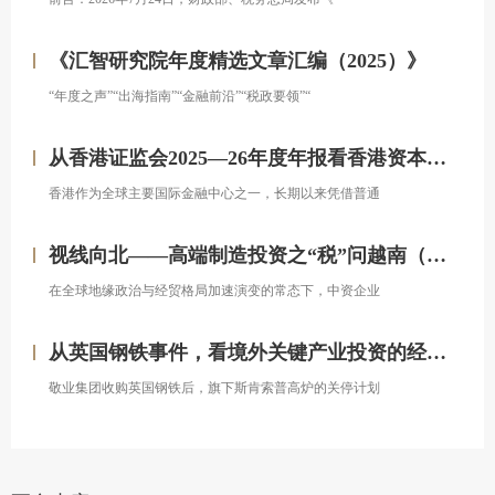
《汇智研究院年度精选文章汇编（2025）》
“年度之声”“出海指南”“金融前沿”“税政要领”“
从香港证监会2025—26年度年报看香港资本市场发展的新方向
香港作为全球主要国际金融中心之一，长期以来凭借普通
视线向北——高端制造投资之“税”问越南（上）
在全球地缘政治与经贸格局加速演变的常态下，中资企业
从英国钢铁事件，看境外关键产业投资的经营处置权风险
敬业集团收购英国钢铁后，旗下斯肯索普高炉的关停计划