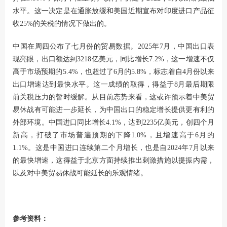
水平。这一决定是在通胀放缓和美国近期宣布对印度进口产品征
收25%的关税的情况下做出的。
中国在周四公布了七月份的贸易数据。2025年7月，中国出口表
现亮眼，出口额达到3218亿美元，同比增长7.2%，这一增速不仅
高于市场预期的5.4%，也超过了6月的5.8%，标志着自4月份以来
出口增速达到最快水平。这一成绩的取得，得益于8月最后期限
前关税压力的暂时缓解。从目前态势来看，这或许预示着中美贸
易休战有可能进一步延长，为中国出口的稳定增长提供更有利的
外部环境。中国进口同比增长4.1%，达到2235亿美元，创四个月
新高，打破了市场普遍预期的下降1.0%，且增速高于6月的
1.1%。这是中国进口连续第二个月增长，也是自2024年7月以来
的最快增速，这得益于北京方面持续推出刺激措施以提振内需，
以及对中美贸易休战可能延长的乐观情绪。
参考资料：