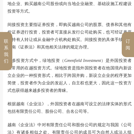
地企业、购买越南公司股份或向当地企业融资、基础设施工程建设
投资等方式。
间接投资主要指证券投资，即购买越南公司的股票、债券和其他有
价证券进行投资，投资者可直接从发行公司处购买，也可经证券原
先持有人转让或从金融中介机构处购买。间接投资的具体手续根据
联
订
越南《证券法》和其他相关法律的规定办理。
系
阅
我
众多投资方式中，绿地投资（
Greenfield Investment
）是外国投资者
们
较常用的在越投资方式。绿地投资是指外国投资者在他国境内新设
立企业的一种投资形式，相比于跨国并购，新设立企业的程序更加
简便，投资者作为企业的发起人，自主权也更大，因此这一投资方
式也获得越来越多投资者的青睐。
根据越南《企业法》，外国投资者在越南可设立的法律实体的形式
包括有限责任公司、股份公司、合名公司等。
越南《企业法》中对有限责任公司和股份公司的规定与我国《公司
法》有诸多相似之处。有限责任公司的成员可为自然人或法人组