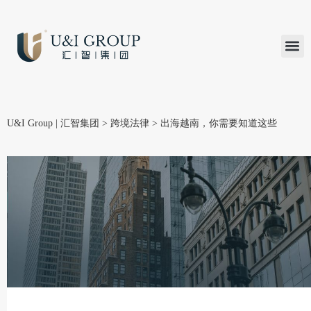
汇智研究
汇智里程
INVEST TO
加入U&
在线支付
U&I Group | 汇智集团
>
跨境法律
>
出海越南，你需要知道这些