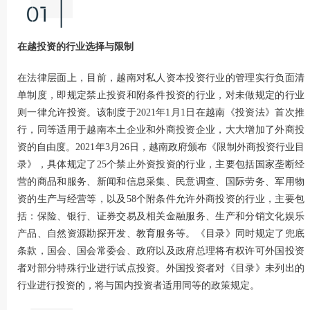
在越投资的行业选择与限制
在法律层面上，目前，越南对私人资本投资行业的管理实行负面清
单制度，即规定禁止投资和附条件投资的行业，对未做规定的行业
则一律允许投资。该制度于2021年1月1日在越南《投资法》首次推
行，同等适用于越南本土企业和外商投资企业，大大增加了外商投
资的自由度。2021年3月26日，越南政府颁布《限制外商投资行业目
录》，具体规定了25个禁止外资投资的行业，主要包括国家垄断经
营的商品和服务、新闻和信息采集、民意调查、国际劳务、军用物
资的生产与经营等，以及58个附条件允许外商投资的行业，主要包
括：保险、银行、证券交易及相关金融服务、生产和分销文化娱乐
产品、自然资源勘探开发、教育服务等。《目录》同时规定了兜底
条款，国会、国会常委会、政府以及政府总理将有权许可外国投资
者对部分特殊行业进行试点投资。外国投资者对《目录》未列出的
行业进行投资的，将与国内投资者适用同等的政策规定。