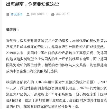
出海越南，你需要知道这些
跨境法律
U&I GROUP
2024-02-23
编者按：
近年来，得益于政府签署贸易协定的增多，本国优惠的税收政策以
及充足且成本低廉的劳动力，越南在吸引外国投资方面成绩斐然。
2019年以来，美国对中国出口的多种产品施加了高额关税，使得国
内越来越多制造型企业将国内的生产环节转移至东南亚，而中越两
国陆海毗邻的区位优势，相近的政治体制与人文风俗，则使得越南
成为中资企业出海投资的热门选择。
根据商务部发布的《2022年度中国对外直接投资统计公报》，2017
年以来，我国对越南的直接投资流量增长明显，2022年的对越投资
流量为17亿美元，虽然相比2021年有所回落，但仍然在东盟十国中
位列第3名，仅次于新加坡和印度尼西亚，占我国对东盟总体投资流
量的9.1%，东盟其他国家的投资情况可参考下图。