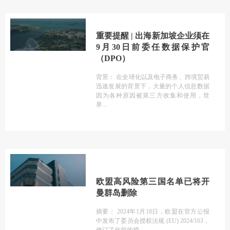
重要提醒 | 出海新加坡企业须在
9月30日前委任数据保护官
（DPO）
背景： 在全球化以及电子商务、跨境贸易
迅速发展的背景下，大量的个人信息数据
因为各种原因被第三方收集和使用，世
界
欧盟高风险第三国名单已将开
曼群岛删除
摘要： 2024年1月18日，欧盟在官方公报
中发布了委员会授权法规 (EU) 2024/163，