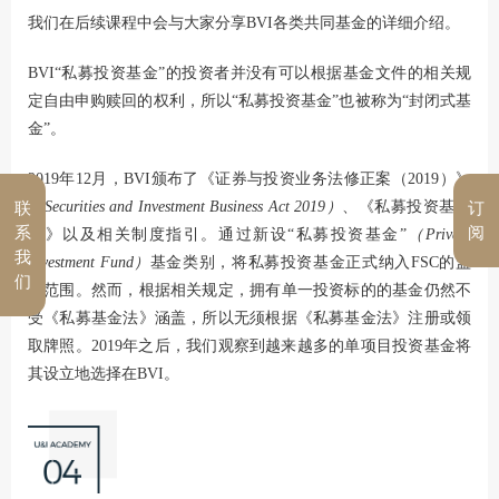
我们在后续课程中会与大家分享BVI各类共同基金的详细介绍。
BVI“私募投资基金”的投资者并没有可以根据基金文件的相关规
定自由申购赎回的权利，所以“私募投资基金”也被称为“封闭式基
金”。
2019年12月，BVI颁布了《证券与投资业务法修正案（2019）》
（Securities and Investment Business Act 2019）
、《私募投资基金
联
订
系
阅
法》以及相关制度指引。通过新设“私募投资基金”
（Private
我
Investment Fund）
基金类别，将私募投资基金正式纳入FSC的监
们
管范围。然而，根据相关规定，拥有单一投资标的的基金仍然不
受《私募基金法》涵盖，所以无须根据《私募基金法》注册或领
取牌照。2019年之后，我们观察到越来越多的单项目投资基金将
其设立地选择在BVI。