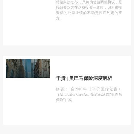
对赌条款/协议，又称为估值调整协议，是
投融资双方在达成投资一致时，因为被投
资标的公司业绩的不确定性而约定的双
方
干货 | 奥巴马保险深度解析
摘要： 自2010年《平价医疗法案》
（Affordable Care Act, 简称ACA或“奥巴马
保险”）实