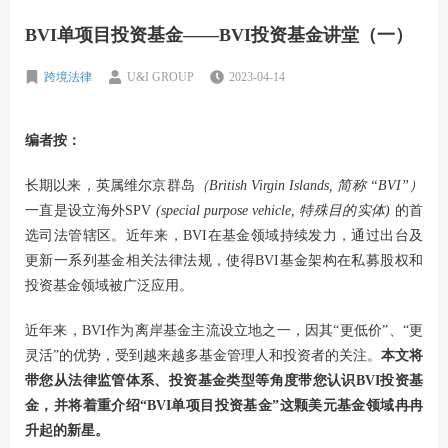
BVI单项目投资基金——BVI投资基金讲堂（一）
跨境法律
U&I GROUP
2023-04-14
编者按：
长期以来，英属维尔京群岛
（British Virgin Islands, 简称 “BVI”）
一直是设立海外SPV
(special purpose vehicle, 特殊目的实体)
的首
选司法管辖区。近年来，BVI在基金领域持续发力，通过出台及
更新一系列基金相关法律法规，使得BVI基金架构在私募股权和
投资基金领域被广泛应用。
近年来，BVI作为离岸基金主流设立地之一，因其“更低价”、“更
灵活”的优势，受到越来越多基金管理人和投资者的关注。
本文将
带您从法律监管体系、投资基金类型等角度带您认识BVI投资基
金，并将着重介绍“BVI单项目投资基金”这颗美元基金领域冉冉
升起的新星。