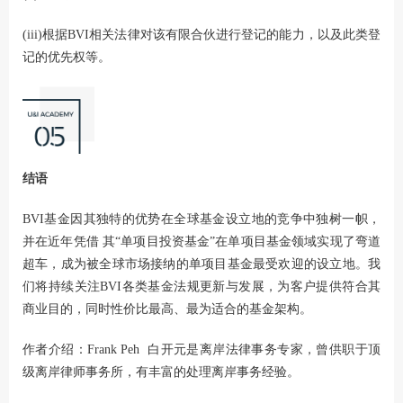
(iii)根据BVI相关法律对该有限合伙进行登记的能力，以及此类登
记的优先权等。
结语
BVI基金因其独特的优势在全球基金设立地的竞争中独树一帜，
并在近年凭借 其“单项目投资基金”在单项目基金领域实现了弯道
超车，成为被全球市场接纳的单项目基金最受欢迎的设立地。我
们将持续关注BVI各类基金法规更新与发展，为客户提供符合其
商业目的，同时性价比最高、最为适合的基金架构。
作者介绍：Frank Peh 白开元是离岸法律事务专家，曾供职于顶
级离岸律师事务所，有丰富的处理离岸事务经验。