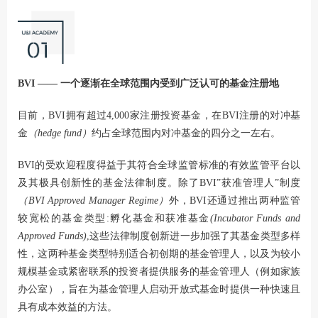
BVI —— 一个逐渐在全球范围内受到广泛认可的基金注册地
目前，BVI拥有超过4,000家注册投资基金，在BVI注册的对冲基
金
（hedge fund）
约占全球范围内对冲基金的四分之一左右。
BVI的受欢迎程度得益于其符合全球监管标准的有效监管平台以
及其极具创新性的基金法律制度。除了BVI”获准管理人”制度
（BVI Approved Manager Regime）
外，BVI还通过推出两种监管
较宽松的基金类型:孵化基金和获准基金
(Incubator Funds and
Approved Funds)
,这些法律制度创新进一步加强了其基金类型多样
性，这两种基金类型特别适合初创期的基金管理人，以及为较小
规模基金或紧密联系的投资者提供服务的基金管理人（例如家族
办公室），旨在为基金管理人启动开放式基金时提供一种快速且
具有成本效益的方法。