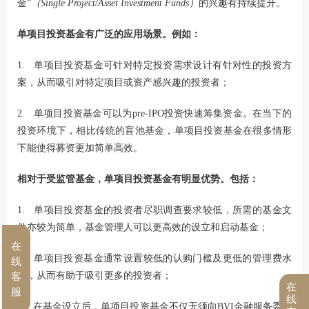
金”
（Single Project/Asset Investment Funds）
的兴趣有持续提升。
单项目投资基金有广泛的应用场景。例如：
1. 单项目投资基金可针对特定投资需求设计有针对性的投资方
案，从而吸引对特定项目或资产感兴趣的投资者；
2. 单项目投资基金可以为pre-IPO投资快速筹集资金。在当下的
投资环境下，相比传统的盲池基金，单项目投资基金在很多情形
下能使得募资更加简单高效。
相对于受监管基金，单项目投资基金有明显优势。包括：
1. 单项目投资基金的投资者尽职调查要求较低，所需的基金文
件亦较为简单，基金管理人可以更高效的设立和启动基金；
在
2. 单项目投资基金通常设置较低的认购门槛及更低的管理费水
线
平，从而有助于吸引更多的投资者；
客
在
服
线
3. 在基金设立后，单项目投资基金不仅无须向BVI金融服务委员