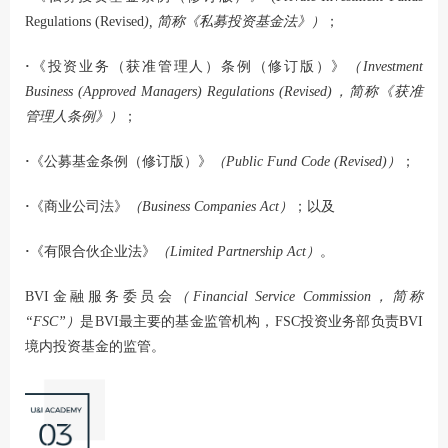
Regulations (Revised
)
,
简称《私募投资基金法》
）
；
·
《投资业务（获准管理人）条例（修订版）》
（Investment
Business (Approved Managers) Regulations (Revised)，简称《获准
管理人条例》）
；
·
《公募基金条例（修订版）》
（Public Fund Code (Revised)）
；
·
《商业公司法》
（Business Companies Act）
；以及
·
《有限合伙企业法》
（Limited Partnership Act）
。
BVI金融服务委员会
（Financial Service Commission，简称
“FSC”）
是BVI最主要的基金监管机构，FSC投资业务部负责BVI
境内投资基金的监管。