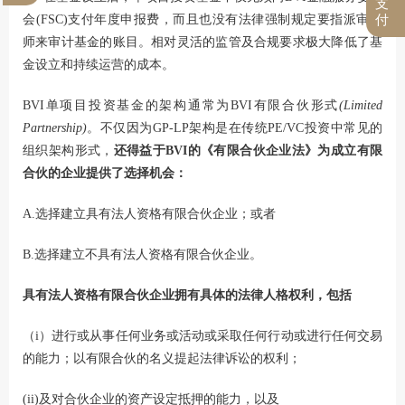
支
会(FSC)支付年度申报费，而且也没有法律强制规定要指派审计
付
师来审计基金的账目。相对灵活的监管及合规要求极大降低了基
金设立和持续运营的成本。
BVI单项目投资基金的架构通常为BVI有限合伙形式
(Limited
Partnership)
。不仅因为GP-LP架构是在传统PE/VC投资中常见的
组织架构形式，
还得益于BVI的《有限合伙企业法》为成立有限
合伙的企业提供了选择机会：
A.选择建立具有法人资格有限合伙企业；或者
B.选择建立不具有法人资格有限合伙企业。
具有法人资格有限合伙企业拥有具体的法律人格权利，包括
（i）进行或从事任何业务或活动或采取任何行动或进行任何交易
的能力；以有限合伙的名义提起法律诉讼的权利；
(ii)及对合伙企业的资产设定抵押的能力，以及