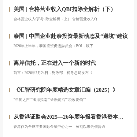
美国 | 合格营业收入QBI扣除全解析（下）
合格营业收入QBI扣除全解析（上） 合格营业收入Q
泰国 | 中国企业赴泰投资最新动态及“避坑”建议
2026年上半年，泰国投资促进委员会（BOI，以下
离岸信托，正在进入一个新的时代
前言：2026年7月24日，财政部、税务总局发布《
《汇智研究院年度精选文章汇编（2025）》
“年度之声”“出海指南”“金融前沿”“税政要领”“
从香港证监会2025—26年度年报看香港资本市场发展的新方向
香港作为全球主要国际金融中心之一，长期以来凭借普通