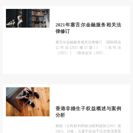
2021年塞舌尔金融服务相关法
律修订
塞舌尔金融服务相关法律修订 《国际商业
公司法(2021修订版)》 《信托法
（2021）》 《基金会法（2021
香港非婚生子权益概述与案例
分析
根据《公民权利和政治权利国际公约》第
24(1)、26条，儿童不应由于出生情况而受