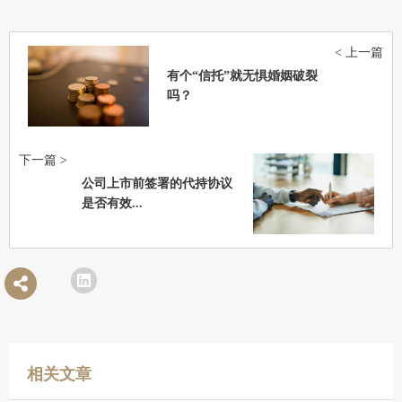
< 上一篇
有个“信托”就无惧婚姻破裂
吗？
下一篇 >
公司上市前签署的代持协议
是否有效...
相关文章