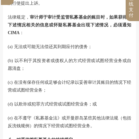
的行使提出上诉。
线
支
付
法律规定，
审计师于审计受监管私募基金的账目时，如果获得与
下述情况相关的信息或怀疑私募基金出现下述情况，必须通知
CIMA
：
(a) 无法或可能无法偿还其到期应付的债务；
(b) 以不利于其投资者或债权人的方式经营或试图经营业务或自
愿清盘；
(c) 在没有保存任何或足够会计纪录以妥善审计其账目的情况下经
营或试图经营业务；
(d) 以欺诈或犯罪方式经营或试图经营业务；或
(e) 在不遵守《私募基金法》或开曼群岛某些其他法律法规（包括
反洗钱规例）的情况下经营或试图经营业务。