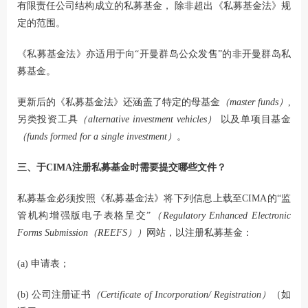
有限责任公司结构成立的私募基金， 除非超出《私募基金法》规
定的范围。
《私募基金法》亦适用于向“开曼群岛公众发售”的非开曼群岛私
募基金。
更新后的《私募基金法》还涵盖了特定的母基金
（master funds）
,
另类投资工具
（alternative investment vehicles）
以及单项目基金
（funds formed for a single investment）
。
三、于CIMA注册私募基金时需要提交哪些文件？
私募基金必须按照《私募基金法》将下列信息上载至CIMA的“监
管机构增强版电子表格呈交”
（Regulatory Enhanced Electronic
Forms Submission（REEFS））
网站，以注册私募基金：
(a) 申请表；
(b) 公司注册证书
（Certificate of Incorporation/ Registration）
（如