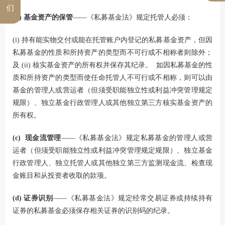
们
(b) 基金资产的保管
——《私募基金法》规定托管人必须：
(i) 持有能实物交付或能在托管账户内登记的私募基金资产，但因
私募基金的性质和所持资产的类型而不可行或不相称者则除外；
及 (ii) 核实基金资产的所有权并保存其纪录。 如因私募基金的性
质和所持资产的类型而使任命托管人不可行或不相称，则可以由
基金的管理人或营运者（但须受职能独立性或利益冲突管理规定
规限）、独立基金行政管理人或其他独立第三方核实基金资产的
所有权。
(c) 现金流管理
——《私募基金法》规定私募基金的管理人或营
运者（但须受职能独立性或利益冲突管理规定规限）、独立基金
行政管理人、独立托管人或其他独立第三方监测现金流、检查现
金账目和从投资者收取的款项。
(d) 证券识别
——《私募基金法》规定经常交易证券或持续持有
证券的私募基金必须保存相关证券的识别码的纪录。