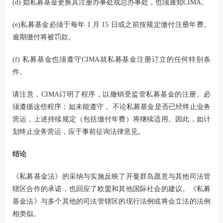
(d) 如私募基金更换其注册办事处或总办事处，也须通知CIMA。
(e)私募基金必须于每年 1 月 15 日或之前按规定缴付注册年费。
逾期缴付将被罚款。
(f) 私募基金也须遵守CIMA就私募基金注册订立的任何特别条
件。
请注意，CIMA订明了程序，以撤销受监管私募基金的注册。必
须遵循这些程序；如未能遵守， 不论私募基金是否已经终止业务
营运，上述持续规定（包括缴付年费）将继续适用。因此，如计
划终止业务营运，应于事前征询法律意见。
结论
《私募基金法》的采纳与实施反映了开曼群岛愿意与其他司法管
辖区合作的承诺，也回应了欧盟和其他国际社会的建议。《私募
基金法》与多个其他的司法管辖区的现行法例或将会立法的法例
相类似。