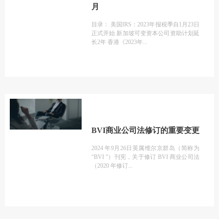
月
目录： 美国IRS：2023年报税季自1月23日
正式开始 新加坡可变资本公司资助计划延
长2年 香港《2023年
BVI商业公司法修订的重要变更
2024 年9月26日英属维尔京群岛（简称为
“BVI ”）刊宪，关于修订 BVI 商业公司法
（2020 年修订