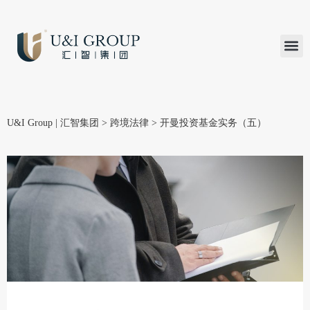
汇智研究
汇智里程
INVEST TO
加入U&
在线支付
U&I Group | 汇智集团
>
跨境法律
>
开曼投资基金实务（五）