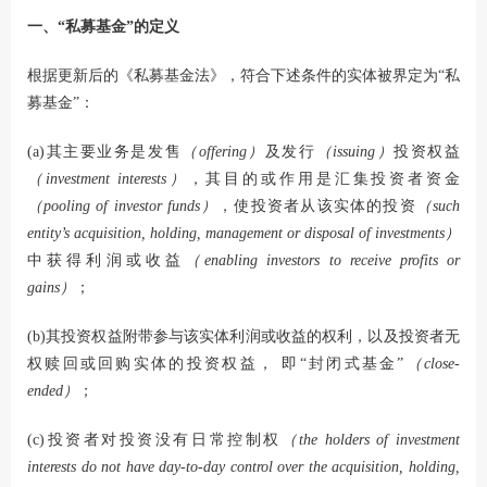
一、“私募基金”的定义
根据更新后的《私募基金法》，符合下述条件的实体被界定为“私
募基金”：
(a)其主要业务是发售
（offering）
及发行
（issuing）
投资权益
（investment interests）
，其目的或作用是汇集投资者资金
（pooling of investor funds）
，使投资者从该实体的投资
（such
entity’s acquisition, holding, management or disposal of investments）
中获得利润或收益
（enabling investors to receive profits or
gains）
；
(b)其投资权益附带参与该实体利润或收益的权利，以及投资者无
权赎回或回购实体的投资权益， 即“封闭式基金”
（close-
ended）
；
(c)投资者对投资没有日常控制权
（the holders of investment
interests do not have day-to-day control over the acquisition, holding,