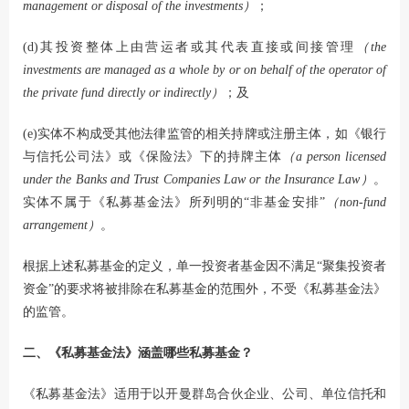
management or disposal of the investments）
；
(d)其投资整体上由营运者或其代表直接或间接管理
（the
investments are managed as a whole by or on behalf of the operator of
the private fund directly or indirectly）
；及
(e)实体不构成受其他法律监管的相关持牌或注册主体，如《银行
与信托公司法》或《保险法》下的持牌主体
（a person licensed
under the Banks and Trust Companies Law or the Insurance Law）
。
实体不属于《私募基金法》所列明的“非基金安排”
（non-fund
arrangement）
。
根据上述私募基金的定义，单一投资者基金因不满足“聚集投资者
资金”的要求将被排除在私募基金的范围外，不受《私募基金法》
的监管。
二、《私募基金法》涵盖哪些私募基金？
《私募基金法》适用于以开曼群岛合伙企业、公司、单位信托和