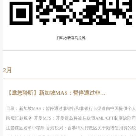
扫码收听喜马拉雅
2月
【邀您聆听】新加坡MAS：暂停通过非银行和非银行卡渠道向中国提供个人跨境汇款服务
目录：新加坡MAS：暂停通过非银行和非银行卡渠道向中国提供个人
跨境汇款服务 开曼MFS：开曼群岛将被从欧盟AML/CFT制度缺陷司
法管辖区名单中移除 香港税局：香港特别行政区关于频谱使用费的税