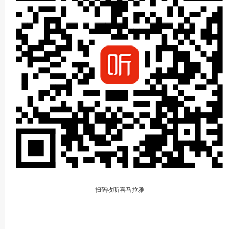
扫码收听喜马拉雅