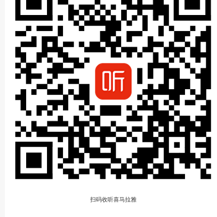
扫码收听喜马拉雅