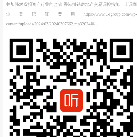
并加强对虚拟资产行业的监管 香港撤销房地产交易调控措施，上调商
业登记证费用https://www.u-igroup.com/wp-
content/uploads/2024/03/20240307662.mp32024年...