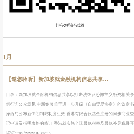
扫码收听喜马拉雅
1月
【邀您聆听】新加坡就金融机构信息共享以打击洗钱及恐怖主义融资相关条例征询公众意见
目录：新加坡就金融机构信息共享以打击洗钱及恐怖主义融资相关条
例征询公众意见 中新签署关于进一步升级《自由贸易协定》的议定书
泽西岛公布新伊朗制裁制度生效 香港有限合伙基金注册的同步商业登
记申请及指明表格的修订 香港就实施全球最低税率及最低补足税展开
咨询https://www.u-igroup....