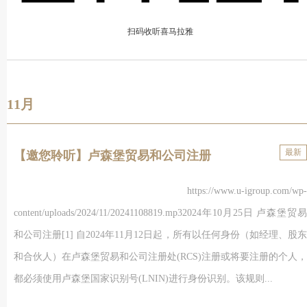
扫码收听喜马拉雅
11月
最新
【邀您聆听】卢森堡贸易和公司注册
https://www.u-igroup.com/wp-
content/uploads/2024/11/20241108819.mp32024年10月25日 卢森堡贸易
和公司注册[1] 自2024年11月12日起，所有以任何身份（如经理、股东
和合伙人）在卢森堡贸易和公司注册处(RCS)注册或将要注册的个人，
都必须使用卢森堡国家识别号(LNIN)进行身份识别。该规则...