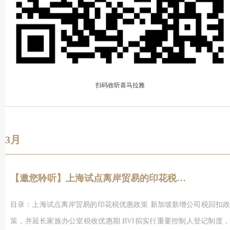
扫码收听喜马拉雅
3月
【邀您聆听】上海试点离岸贸易的印花税优惠政策
目录：上海试点离岸贸易的印花税优惠政策 新加坡新增公司税回扣政
策，并延长家族办公室税收优惠期 BVI拟实行重要控制人登记制度，