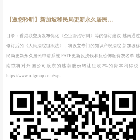
【邀您聆听】新加坡移民局更新永久居民申请系统
目录：香港联交所发布优化《企业管治守则》等的修订建议 越南通过
修订后的《人民法院组织法》，将设立专门的知识产权法院 新加坡移
民局更新永久居民申请系统 FATF更新反洗钱和反恐怖融资灰名单 越
南或将对外国公司股东的越南股份转让征收2%的资本利得税
https://www.u-igroup.com/wp-...