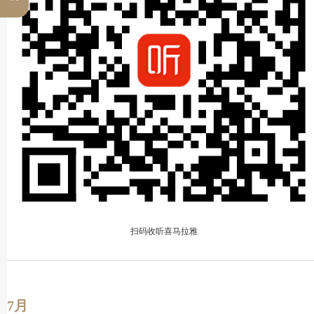
扫码收听喜马拉雅
7月