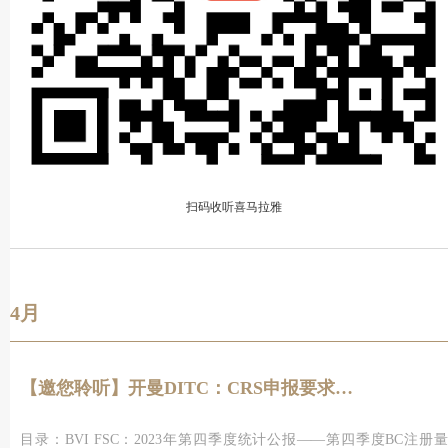
扫码收听喜马拉雅
4月
【邀您聆听】开曼DITC：CRS申报要求及2023年度CRS和FATCA上传期限
目录：BVI FSC：2023年第四季度统计公报——第四季度BC注册量