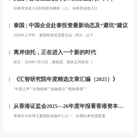
合格营业收入QBI扣除全解析（上） 合格营业收入Q
泰国 | 中国企业赴泰投资最新动态及“避坑”建议
2026年上半年，泰国投资促进委员会（BOI，以下
离岸信托，正在进入一个新的时代
前言：2026年7月24日，财政部、税务总局发布《
《汇智研究院年度精选文章汇编（2025）》
“年度之声”“出海指南”“金融前沿”“税政要领”“
从香港证监会2025—26年度年报看香港资本市场发展的新方向
香港作为全球主要国际金融中心之一，长期以来凭借普通