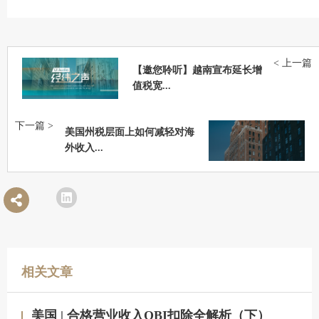
< 上一篇
【邀您聆听】越南宣布延长增
值税宽...
下一篇 >
美国州税层面上如何减轻对海
外收入...
相关文章
美国 | 合格营业收入QBI扣除全解析（下）