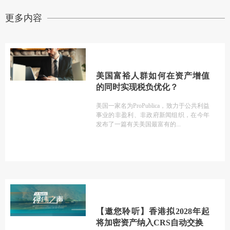
更多内容
美国富裕人群如何在资产增值
的同时实现税负优化？
美国一家名为ProPublica，致力于公共利益
事业的非盈利、非政府新闻组织，在今年
发布了一篇有关美国最富有的
【邀您聆听】香港拟2028年起
将加密资产纳入CRS自动交换