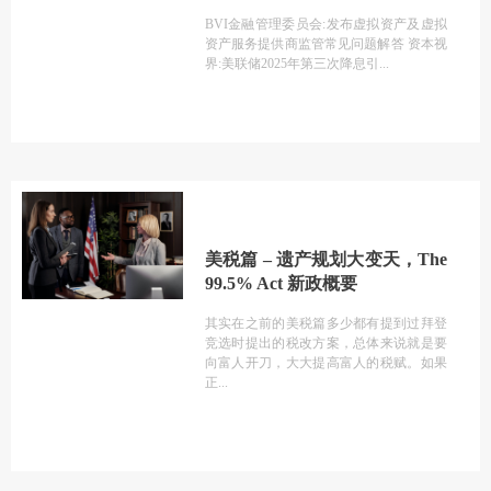
BVI金融管理委员会:发布虚拟资产及虚拟
资产服务提供商监管常见问题解答 资本视
界:美联储2025年第三次降息引
美税篇 – 遗产规划大变天，The
99.5% Act 新政概要
其实在之前的美税篇多少都有提到过拜登
竞选时提出的税改方案，总体来说就是要
向富人开刀，大大提高富人的税赋。如果
正