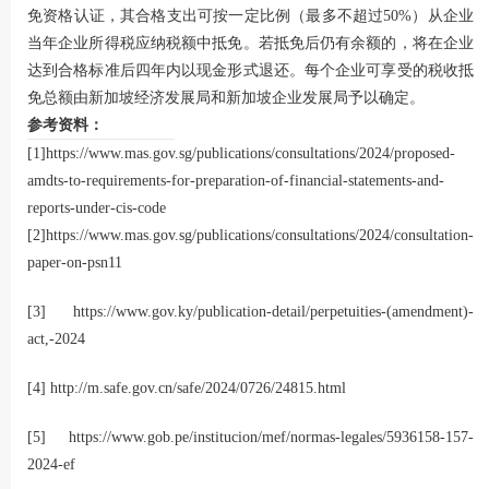
免资格认证，其合格支出可按一定比例（最多不超过50%）从企业
当年企业所得税应纳税额中抵免。若抵免后仍有余额的，将在企业
达到合格标准后四年内以现金形式退还。每个企业可享受的税收抵
免总额由新加坡经济发展局和新加坡企业发展局予以确定。
参考资料：
[1]
https://www.mas.gov.sg/publications/consultations/2024/proposed-
amdts-to-requirements-for-preparation-of-financial-statements-and-
reports-under-cis-code
[2]
https://www.mas.gov.sg/publications/consultations/2024/consultation-
paper-on-psn11
[3]
https://www.gov.ky/publication-detail/perpetuities-(amendment)-
act,-2024
[4]
http://m.safe.gov.cn/safe/2024/0726/24815.html
[5]
https://www.gob.pe/institucion/mef/normas-legales/5936158-157-
2024-ef