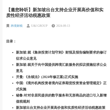
【邀您聆听】新加坡出台支持企业开展高价值和实
质性经济活动税惠政策
跨境财税
U&I GROUP
2024-09-13
目录：
新加坡:就《集体投资计划守则》财报及报告编制要求的修订
征求公众意见
新加坡:就关于向中国提供跨境汇款服务的拟议措施征求公众
意见
开曼:《永续法》(2024年修正案)正式实施
中国:《境外机构投资者境内证券期货投资资金管理规定》正
式实施
秘鲁:针对非居民提供的数字服务和无形商品的进口引入新增
值税规则
新加坡出台支持企业开展高价值和实质性经济活动税惠政策