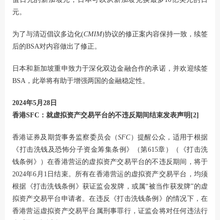
元。
为了与清迈倡议多边化(
CMIM
)协议的修正案内容保持一致，续签
后的BSA对内容做出了修正。
日本和新加坡重申致力于深化双边金融合作的承诺，并欢迎续签
BSA，此举将有助于增强两国的金融稳定性。
2024年5月28日
香港SFC：就虚拟资产交易平台的不违反期间结束发表声明
[2]
香港证券及期货事务监察委员会（
SFC
）提醒公众，适用于根据
《打击洗钱及恐怖分子资金筹集条例》（第615章）（《打击洗
钱条例》）在香港营运的虚拟资产交易平台的不违反期间，将于
2024年6月1日结束。所有在香港营运的虚拟资产交易平台，均须
根据《打击洗钱条例》获证监会发牌，或属“被当作获发牌”的虚
拟资产交易平台申请者。在违反《打击洗钱条例》的情况下，在
香港营运虚拟资产交易平台属刑事罪行，证监会将对任何违法行