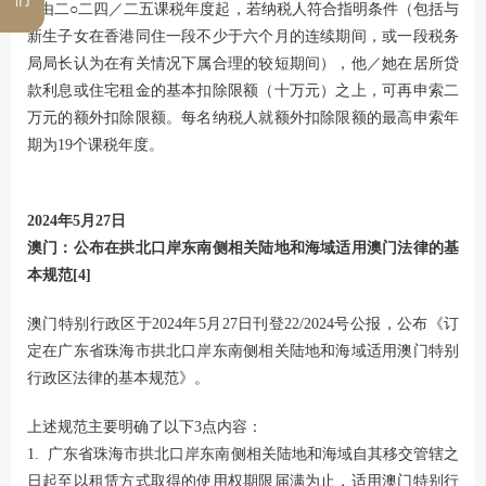
3.由二○二四／二五课税年度起，若纳税人符合指明条件（包括与
新生子女在香港同住一段不少于六个月的连续期间，或一段税务
局局长认为在有关情况下属合理的较短期间），他／她在居所贷
款利息或住宅租金的基本扣除限额（十万元）之上，可再申索二
万元的额外扣除限额。每名纳税人就额外扣除限额的最高申索年
期为19个课税年度。
2024年5月27日
澳门：公布在拱北口岸东南侧相关陆地和海域适用澳门法律的基
本规范
[4]
澳门特别行政区于2024年5月27日刊登22/2024号公报，公布《订
定在广东省珠海市拱北口岸东南侧相关陆地和海域适用澳门特别
行政区法律的基本规范》。
上述规范主要明确了以下3点内容：
1. 广东省珠海市拱北口岸东南侧相关陆地和海域自其移交管辖之
日起至以租赁方式取得的使用权期限届满为止，适用澳门特别行