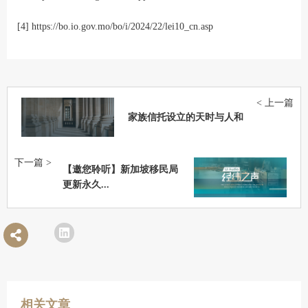
[4] https://bo.io.gov.mo/bo/i/2024/22/lei10_cn.asp
< 上一篇
家族信托设立的天时与人和
下一篇 >
【邀您聆听】新加坡移民局
更新永久...
相关文章