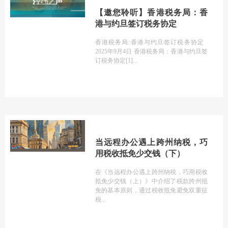
【邀您聆听】香港税务局：香
港与约旦签订税务协定
香港税务局:香港与约旦签订税务协定
2025年9月4日 香港税务局：香港与约旦签
订税务协定[1]
当远程办公遇上跨州纳税，巧
用税收抵免少交钱（下）
在《当远程办公遇上跨州纳税，巧用税收
抵免少交钱（上）》中介绍了税款跨州抵
免的基本原则，通过税收抵免避免双重征
税