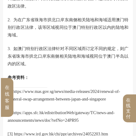
政区法律。
2. 为在广东省珠海市拱北口岸东南侧相关陆地和海域适用澳门特
别行政区法律，该等区域视同位于澳门特别行政区以内的陆地和
海域。
3. 如澳门特别行政区法律针对不同区域而订定不同的规定，则广
东省珠海市拱北口岸东南侧相关陆地和海域视同位于澳门半岛以
内的区域。
参考资料：
在
[1]https://www.mas.gov.sg/news/media-releases/2024/renewal-of-
线
bilateral-swap-arrangement-between-japan-and-singapore
在
客
线
服
支
[2]https://apps.sfc.hk/edistributionWeb/gateway/TC/news-and-
付
announcements/news/doc?refNo=24PR95
[3] https://www.ird.gov.hk/chi/ppr/archives/24052203.htm