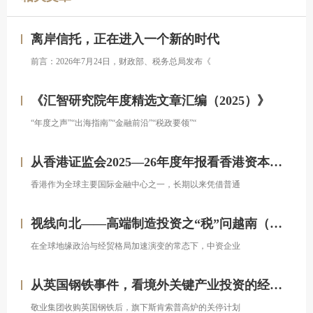
离岸信托，正在进入一个新的时代
前言：2026年7月24日，财政部、税务总局发布《
《汇智研究院年度精选文章汇编（2025）》
“年度之声”“出海指南”“金融前沿”“税政要领”“
从香港证监会2025—26年度年报看香港资本市场发展的新方向
香港作为全球主要国际金融中心之一，长期以来凭借普通
视线向北——高端制造投资之“税”问越南（上）
在全球地缘政治与经贸格局加速演变的常态下，中资企业
从英国钢铁事件，看境外关键产业投资的经营处置权风险
敬业集团收购英国钢铁后，旗下斯肯索普高炉的关停计划