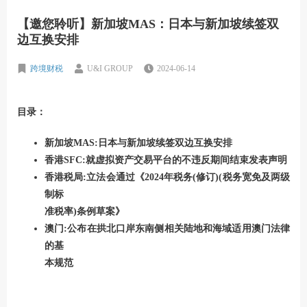
【邀您聆听】新加坡MAS：日本与新加坡续签双
边互换安排
跨境财税
U&I GROUP
2024-06-14
目录：
新加坡MAS:日本与新加坡续签双边互换安排
香港SFC:就虚拟资产交易平台的不违反期间结束发表声明
香港税局:立法会通过《2024年税务(修订)(税务宽免及两级
制标
准税率)条例草案》
澳门:公布在拱北口岸东南侧相关陆地和海域适用澳门法律
的基
本规范