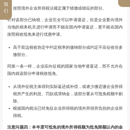
我
按照境外企业所得税法规定属于错缴或错征的部分。
们
针对该部分已纳税，企业完全可以申请退还，但是企业要向境外
当地的税务机关进行申请而不能在国内申请返还，更不能在国内
按照税收抵免来进行优惠申请。
高于双边税收协定中约定税率的缴纳部分或约定不应征收但多
缴部分。
同第一条一样，企业应向征税的国家当地申请退还，而不允许在
国内就该部分申请税收抵免。
从境外征税主体得到实际返还或补偿，或者少缴迟缴企业所得
税所产生的利息、罚款或滞纳金，该部分要从可抵免税额中剔
除。
根据国内税法已经免征企业所得税的境外所得所负担的企业所
得税。
注意问题四：本年度可抵免的境外所得税额为抵免限额以内的金