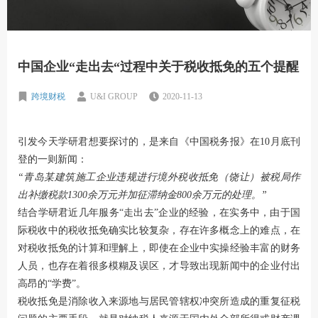
中国企业“走出去“过程中关于税收抵免的五个提醒
跨境财税
U&I GROUP
2020-11-13
引发今天学研君想要探讨的，是来自《中国税务报》在10月底刊
登的一则新闻：
“青岛某建筑施工企业违规进行境外税收抵免（饶让）被税局作
出补缴税款1300余万元并加征滞纳金800余万元的处理。”
结合学研君近几年服务“走出去”企业的经验，在实务中，由于国
际税收中的税收抵免确实比较复杂，存在许多概念上的难点，在
对税收抵免的计算和理解上，即使在企业中实操经验丰富的财务
人员，也存在着很多模糊及误区，才导致出现新闻中的企业付出
高昂的“学费”。
税收抵免是消除收入来源地与居民管辖权冲突所造成的重复征税