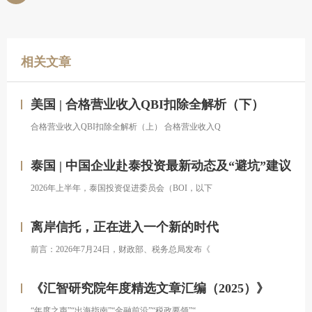
相关文章
美国 | 合格营业收入QBI扣除全解析（下）
合格营业收入QBI扣除全解析（上） 合格营业收入Q
泰国 | 中国企业赴泰投资最新动态及“避坑”建议
2026年上半年，泰国投资促进委员会（BOI，以下
离岸信托，正在进入一个新的时代
前言：2026年7月24日，财政部、税务总局发布《
《汇智研究院年度精选文章汇编（2025）》
“年度之声”“出海指南”“金融前沿”“税政要领”“