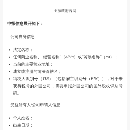
图源
政府官网
申报信息展开如下：
– 公司自身信息
法定名称；
任何商业名称、“经营名称”（
d/b/a
）或“贸易名称”（
t/a
）；
当前的主要营业地址；
成立或注册的司法管辖区；
纳税人识别号（
TIN
）（包括雇主识别号（
EIN
）），对于未
获得税号的外国公司，需要申报外国公司的国外税收识别号
码。
– 受益所有人/公司申请人信息
个人姓名；
出生日期；