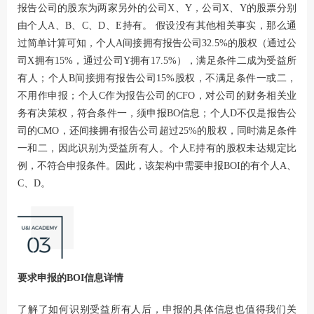
报告公司的股东为两家另外的公司X、Y，公司X、Y的股票分别
由个人A、B、C、D、E持有。 假设没有其他相关事实，那么通
过简单计算可知，个人A间接拥有报告公司32.5%的股权（通过公
司X拥有15%，通过公司Y拥有17.5%），满足条件二成为受益所
有人；个人B间接拥有报告公司15%股权，不满足条件一或二，
不用作申报；个人C作为报告公司的CFO，对公司的财务相关业
务有决策权，符合条件一，须申报BO信息；个人D不仅是报告公
司的CMO，还间接拥有报告公司超过25%的股权，同时满足条件
一和二，因此识别为受益所有人。个人E持有的股权未达规定比
例，不符合申报条件。因此，该架构中需要申报BOI的有个人A、
C、D。
要求申报的BOI信息详情
了解了如何识别受益所有人后，申报的具体信息也值得我们关