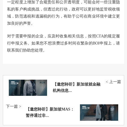
一定程度上增加了合规责任和公开透明度，可能会对一些注重隐
私的客户构成挑战，但透过此行动，政府可以更好地监管税收领
域，防范逃税和逃漏税的行为，有助于公司在商业环境中建立更
加良好的声誉。
对于需要申报的企业，应及时收集相关信息，按照CTA的规定履
行申报义务。如果您不想浪费过多时间在繁杂的BOI申报上，请
联系我们协助您处理。
< 上一篇
【邀您聆听】新加坡就金融
机构信息...
下一篇 >
【邀您聆听】新加坡MAS：
暂停通过非...