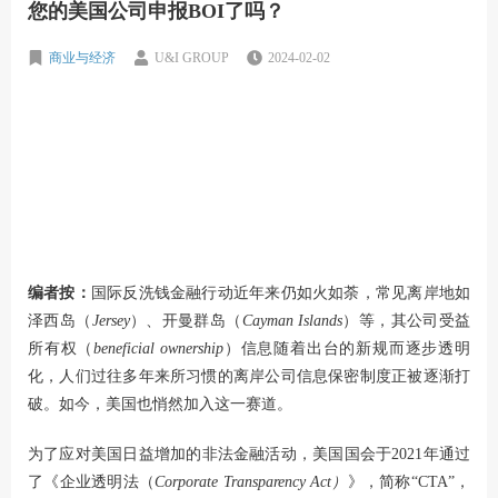
您的美国公司申报BOI了吗？
商业与经济
U&I GROUP
2024-02-02
编者按：
国际反洗钱金融行动近年来仍如火如荼，常见离岸地如
泽西岛（
Jersey
）、开曼群岛（
Cayman Islands
）等，其公司受益
所有权（
beneficial ownership
）信息随着出台的新规而逐步透明
化，人们过往多年来所习惯的离岸公司信息保密制度正被逐渐打
破。如今，美国也悄然加入这一赛道。
为了应对美国日益增加的非法金融活动，美国国会于2021年通过
了《企业透明法（
Corporate Transparency Act）
》，简称“CTA”，