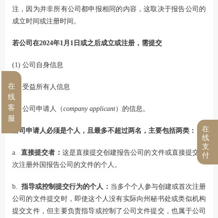
注，因为并非所有公司都申报相同的内容，这取决于报告公司的
成立时间或注册时间。
若公司在2024年1月1日或之后成立或注册，需提交
(1) 公司自身信息
在
(2) 受益所有人信息
线
客
(3) 公司申请人（
company applicant
）的信息。
服
在
公司申请人必须是个人，且最多不超过两名，主要包括两类：
线
支
a.
直接提交者：
这是直接提交创建报告公司的文件或直接提交首
付
次注册外国报告公司的文件的个人。
b.
指导或控制提交行为的个人：
当多个个人参与创建或首次注册
公司的文件提交时，即使这个人没有实际向州秘书处或类似机构
提交文件，但主要负责指导或控制了公司文件提交，也属于公司