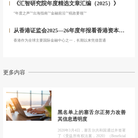
《汇智研究院年度精选文章汇编（2025）》
“年度之声”“出海指南”“金融前沿”“税政要领”“
从香港证监会2025—26年度年报看香港资本市场发展的新方向
香港作为全球主要国际金融中心之一，长期以来凭借普通
更多内容
黑名单上的塞舌尔正努力改善
其信息透明度
2020年3月4日，塞舌尔共和国通过并签署
了《受益所有权法案，2020》（Beneficial