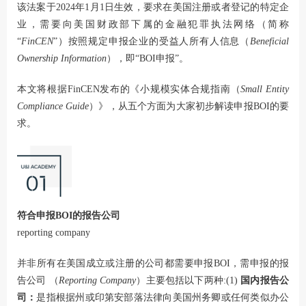
该法案于2024年1月1日生效，要求在美国注册或者登记的特定企
业，需要向美国财政部下属的金融犯罪执法网络（简称
“
FinCEN
”）按照规定申报企业的受益人所有人信息（
Beneficial
Ownership Information
），即“BOI申报”。
本文将根据FinCEN发布的《小规模实体合规指南（
Small Entity
Compliance Guide
）》，从五个方面为大家初步解读申报BOI的要
求。
符合申报BOI的报告公司
reporting company
并非所有在美国成立或注册的公司都需要申报BOI，需申报的报
告公司 （
Reporting Company
）主要包括以下两种:(1)
国内报告公
司：
是指根据州或印第安部落法律向美国州务卿或任何类似办公