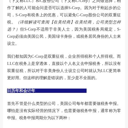
（下文称LLC）和C股份公司（下文称C-Corp）之间做选择，稍
作了解的人可能会问是否可以选择S-Corp。因为对于刚起步的公
司，S-Corp有税务上的优惠，可以避免C-Corp股份公司的双重征
税。
（详细解读可查阅
【在美经商】在美经商，公司类型怎样
选？
）
但S-Corp不适用于非美人士，因为美国税务局规定，S-
Corp必须由美国公民，美国绿卡身份，或税务居民身份的人士来
设立。
我们都知因为C-Corp是双重征税，企业所得税和个人所得税。而
LLC在税务上是穿透体，直接以个人名义去申报税务，所以没有
双重征税，所以对于非美身份人士设立公司时就认为LLC更简单
更好用。但这样的理解是错误的，至少是不全面的。
日历年和会计年
首先不管是什么类型的公司，美国公司每年都需要做税务申报。
哪怕是没有实际经营的情况下，也需要做税务申报，通常称为零
申报。税务申报周期分为以下两种：