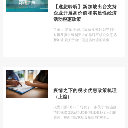
【邀您聆听】新加坡出台支持
企业开展高价值和实质性经济
活动税惠政策
目录： 新加坡:就《集体投资计划守则》
财报及报告编制要求的修订征求公众意见
新加坡:就关于向中国提供跨境汇款服
疫情之下的税收优惠政策梳理
（上篇）
人民日报2月12日转发了一条关于“抗击疫
情的税收优惠政策摘要”推送引起了人们的
关注，在新型冠状病毒疫情的“寒冬