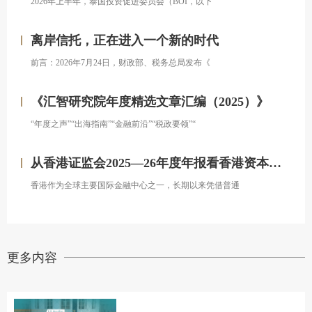
2026年上半年，泰国投资促进委员会（BOI，以下
离岸信托，正在进入一个新的时代
前言：2026年7月24日，财政部、税务总局发布《
《汇智研究院年度精选文章汇编（2025）》
“年度之声”“出海指南”“金融前沿”“税政要领”“
从香港证监会2025—26年度年报看香港资本市场发展的新方向
香港作为全球主要国际金融中心之一，长期以来凭借普通
更多内容