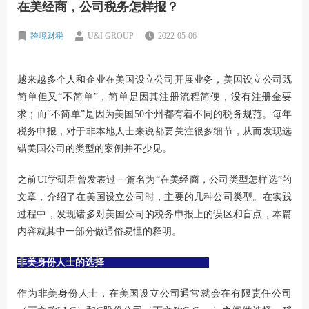
在美经商，公司税务怎样报？
跨境财税
U&I GROUP
2022-05-06
越来越多个人和企业在美国设立公司开展业务，美国设立公司既
简单但又“不简单”，简单是因其注册流程简便，没有注册金要
求；而“不简单”是因为美国50个州都有着不同的税务规范。每年
税务申报，对于非本地人士来说都要关注很多细节，从而发现选
错美国公司的类型的案例并不少见。
之前UI学研君曾发表过一篇名为
“在美经商，公司类型怎样选”
的
文章，介绍了在美国设立公司时，主要的几种公司类型。在实践
过程中，发现诸多对美国公司的税务申报上的误区和盲点，本篇
内容就其中一部分做通俗易懂的释明。
非美身份人士的选择
作为非美身份人士，在美国设立公司通常就会在有限责任公司