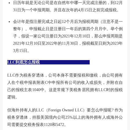
日历年就是无论公司是在自然年中哪一天完成注册的，到12月
31日为一个申报周期。并且在次年的4月15日之前完成报税。
会计年是指注册完成之日起12个月后为报税周期（注意不是一
整年）。申报截止日是注册日一年后的第四个月月中。举个例
子，假设一家公司注册日为2021年12月10日，那么申报周期是
2021年12月10日至2022年的11月30日，报税截至日则为2023年
3月15日。
LLC到底怎么报税
LLC作为税务穿透体，公司本身不需要报税和缴税，由公司拥有
人在个税申报表附表C中申报所有公司的收入或损失，并附在自
己的报税主表1040中。这是常规下美税务居民拥有LLC时的报税
逻辑。
但海外持有人的LLC（Foreign Owned LLC）要怎么申报呢? 作为
税务穿透体，持股美国境内公司25%以上的海外拥有人或海外公
司需要提交税务报表1120和5472。