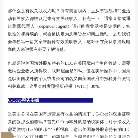
那什么是有效关联收入呢？所有美国境内，且从事贸易和商业活
动有关收入都被认定未有效关联收入。补充一下，通常直接或通
过附属代理人（dependent agent）进行的商业活动是定期的，实
质性的和持续的，就会被认定为从事贸易和商业活动。之后我们
会单独写一篇文章来解释有效关联收入，这对于在美从事跨境电
商的人来说很有必要了解清楚。
也就是说美国海外股东持有的LLC在美国境内产生的收益，需要
缴纳企业收入所得税。联邦层面是21%。但在实际操作中，因为
是以美国境外的个人或者公司的名义向美国政府申报税务并缴纳
相关税赋，这里会触发预提所得税（WHT）30%。
C-Corp税务实操
当美国公司在美国有运营且有收益的情况下，C-Corp的双重征税
真的就那么糟糕吗？首先C-Corp本身就是纳税实体，对于净收入
需要缴纳21%的联邦企业所得税，这比美国海外股东持有的LLC
触发30%WHT就要低。但要注意，当税后利润向海外股东进行分