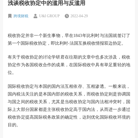
浅谈税收协定中的滥用与反滥用
跨境财税
U&I GROUP
2022-04-29
税收协定并非一个新生事物，早在1843年比利时与法国就签订了
第一个国际税收协定，即比利时-法国互换税收情报双边协定。
有关于税收协定的讨论学研君在往期的文章中也多次涉及，税收
协定作为各国税收合作的成果，在国际税收中具有举足重轻的地
位。
国际税收协定与本国的国内法互相依存、互相渗透。一般来说，
国内税法关注的是本国内部的税收关系，而税收协定则是协调国
与国之间的税收关系，尤其是当税收协定与国内法相冲突时，国
际上大部分国家都是主张税收协定高于国内法，从而进一步通过
税收协定提高国际税务政策的确定性，达到优化国际税收环境的
目的。