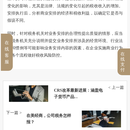
变化的影响，尤其是法律、法规的变化引起的税收收入的增加。
安排执行后，分析商业安排的经济和税收利益，以确定它是否与
假设不同。
同时，针对税务机关对业务安排的合理性提出质疑的情形，应当
向税务机关充分说明并提交业务安排所涉及的经营环境、行业法
在
规和惯例等可能影响业务安排内容的因素，在企业实施商业行为
线
在
的各个流程做好税收风险防控。
客
线
服
支
付
< 上一篇
CRS改革最新进展：涵盖电
子货币产品...
下一篇 >
在美经商，公司税务怎样
报？