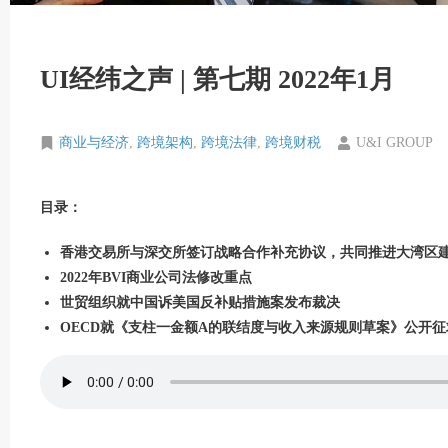
UI经纬之声 | 第七期 2022年1月
商业与经济
,
跨境架构
,
跨境法律
,
跨境财税
U&I GROUP
目录：
香港交易所与深交所签订战略合作补充协议，共同推进大湾区
2022
年
BVI
商业公司法修改重点
世贸组织就中国诉美国反补贴措施案发布裁决
OECD就《支柱一金额A的联结度与收入来源规则草案》公开征