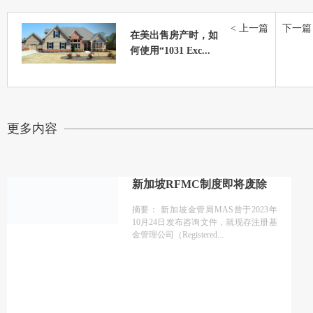
< 上一篇
下一篇 
在美出售房产时，如
何使用“1031 Exc...
更多内容
新加坡RFMC制度即将废除
摘要： 新加坡金管局MAS曾于2023年
10月24日发布咨询文件，就现存注册基
金管理公司（Registered