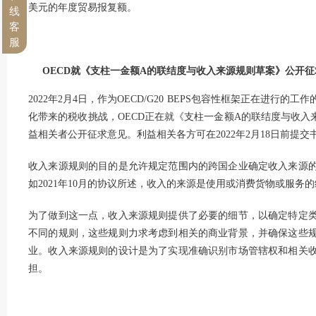
美元的年度贸易报复额。
线
客
服
OECD
就《支柱一金额A的联结度与收入来源规则草案》公开征
2022年2月4日，作为OECD/G20 BEPS包容性框架正在进
化带来的税收挑战，OECD正在就《支柱一金额A的联结度与收入
益相关者公开征求意见。利益相关各方可在2022年2月18日前提交
收入来源规则的目的是允许规定范围内的跨国企业确定收入来源
如2021年10月的协议所述，收入的来源是使用或消费货物或服务
为了做到这一点，收入来源规则提供了必要的细节，以确定特定
不同的规则，这些规则力求考虑到相关的商业背景，并确保这些
业。收入来源规则的设计是为了实现准确识别市场管辖权和相关
担。