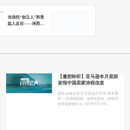
>
当信托“创立人”和受
益人反目——泽西...
【邀您聆听】亚马逊本月底前
首报中国卖家涉税信息
国际金融监管与市场动态简报 资本视
界:一边强硬制裁一边警告脱钩，特朗普
你究竟要做什么! 2025年9月29日