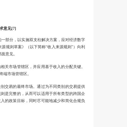
求意见
[7]
行的工作的一部分，以实施双支柱解决方案，应对经济数字
来源规则草案》（以下简称“收入来源规则”）向利
书面意见。
的相关市场管辖区，并应用基于收入的分配关键。
的终端市场管辖区。
类别交易的最终市场。通过为不同类别的交易提供
规则是完整的，从而可以适用于所有类型的跨国企
收入的政策目标，同时尽可能地减少和简化合规负