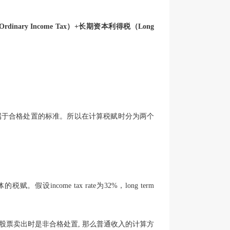
dinary Income Tax）+长期资本利得税（Long
属于合格处置的标准。所以在计算税赋时分为两个
come tax rate为32%，long term
说股票卖出时是非合格处置, 那么普通收入的计算方