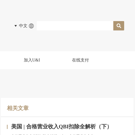
中文
加入U&I
在线支付
相关文章
美国 | 合格营业收入QBI扣除全解析（下）