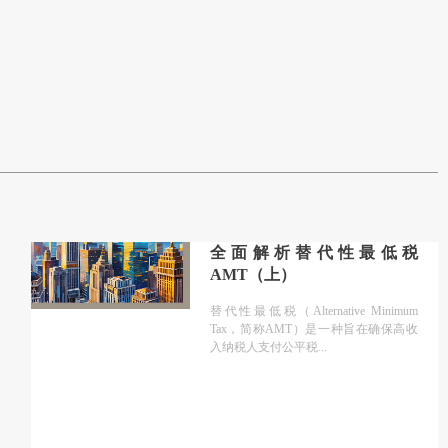
全面解析替代性最低税
AMT（上）
替代性最低税（Alternative Minimum
Tax，简称AMT）是一种旨在确保高收
入纳税人支付公平税