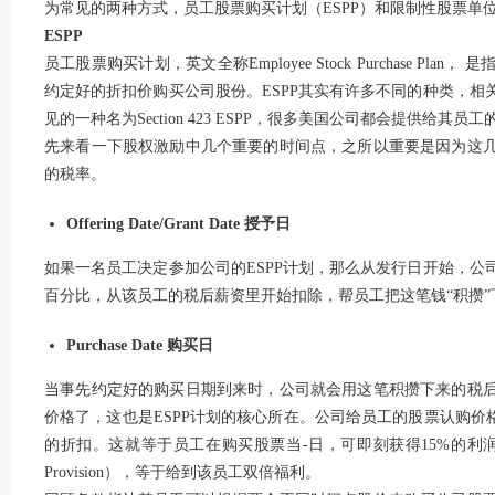
为常见的两种方式，员工股票购买计划（ESPP）和限制性股票单位
ESPP
员工股票购买计划，英文全称Employee Stock Purchase P
约定好的折扣价购买公司股份。ESPP其实有许多不同的种类，
见的一种名为Section 423 ESPP，很多美国公司都会提供给其员
先来看一下股权激励中几个重要的时间点，之所以重要是因为这
的税率。
Offering Date/Grant Date 授予日
如果一名员工决定参加公司的ESPP计划，那么从发行日开始，
百分比，从该员工的税后薪资里开始扣除，帮员工把这笔钱“积攒
Purchase Date 购买日
当事先约定好的购买日期到来时，公司就会用这笔积攒下来的税
价格了，这也是ESPP计划的核心所在。公司给员工的股票认购价
的折扣。这就等于员工在购买股票当-日，可即刻获得15%的利润。
Provision），等于给到该员工双倍福利。