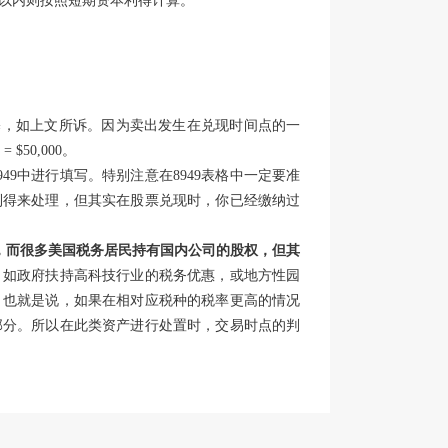
以内则按照短期资本利得计算。
算时的税基，如上文所诉。因为卖出发生在兑现时间点的一
$50,000。
9中进行填写。特别注意在8949表格中一定要准
利得来处理，但其实在股票兑现时，你已经缴纳过
解，而很多美国税务居民持有国内公司的股权，但其
，如政府扶持高科技行业的税务优惠，或地方性园
。也就是说，如果在相对应税种的税率更高的情况
部分。所以在此类资产进行处置时，交易时点的判