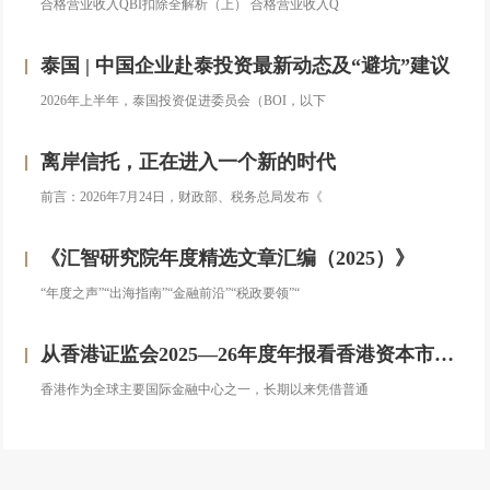
合格营业收入QBI扣除全解析（上） 合格营业收入Q
泰国 | 中国企业赴泰投资最新动态及“避坑”建议
2026年上半年，泰国投资促进委员会（BOI，以下
离岸信托，正在进入一个新的时代
前言：2026年7月24日，财政部、税务总局发布《
《汇智研究院年度精选文章汇编（2025）》
“年度之声”“出海指南”“金融前沿”“税政要领”“
从香港证监会2025—26年度年报看香港资本市场发展的新方向
香港作为全球主要国际金融中心之一，长期以来凭借普通