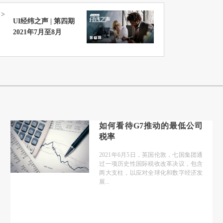
>
UI经纬之声 | 第四期
2021年7月至8月
如何看待G7推动的最低公司
税率
2021年6月5日，英国伦敦，七国集团通
过一项历史性国际税收改革决议，包含
两大支柱，以应对全球化和数字经济发
展