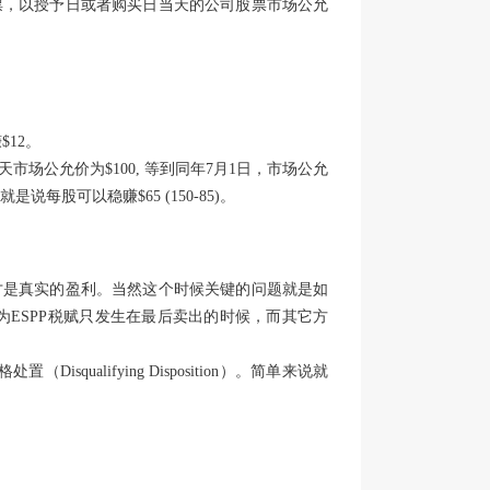
票，以授予日或者购买日当天的公司股票市场公允
$12。
场公允价为$100, 等到同年7月1日，市场公允
 也就是说每股可以稳赚$65 (150-85)。
才是真实的盈利。当然这个时候关键的问题就是如
为ESPP税赋只发生在最后卖出的时候，而其它方
置（Disqualifying Disposition）。简单来说就