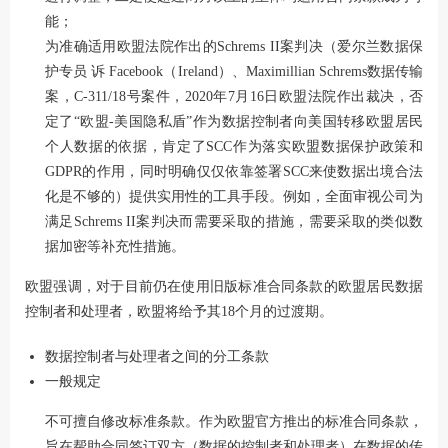
能；
为准确适用欧盟法院作出的Schrems II案判决（爱尔兰数据保
护专员 诉 Facebook（Ireland）、Maximillian Schrems数据传输
案，C-311/18号案件，2020年7月16日欧盟法院作出裁决，否
定了“欧盟-美国隐私盾”作为数据控制者向美国转移欧盟居民
个人数据的依据，肯定了SCC作为落实欧盟数据保护政策和
GDPR的作用，同时明确仅仅依靠签署SCC来使数据出境合法
化是不够的）提供实用性的工具手段。例如，全面审视公司为
满足Schrems II案判决而需要采取的措施，需要采取的类似数
据加密等补充性措施。
欧盟强调，对于目前仍在使用旧版标准合同条款的欧盟居民数据
控制者和处理者，欧盟将给予其18个月的过渡期。
数据控制者与处理者之间的分工条款
一般规定
不可擅自修改标准条款。作为欧盟官方推出的标准合同条款，
旨在帮助合同签订双方（数据的控制者和处理者）在数据的传