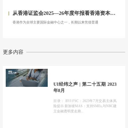
从香港证监会2025—26年度年报看香港资本市场发展的新方向
香港作为全球主要国际金融中心之一，长期以来凭借普通
更多内容
UI经纬之声 | 第二十五期 2023
年8月
目录： BVI FSC：2023年7月交易主体风
险提示 新加坡MAS：支持SMEs,与NBC建
立金融透明度走廊