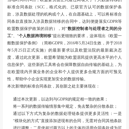
标准合同条款（SCC，格式化的、已获官方认可的数据保护条
款，涉及数据处理的机构或个人，在自愿基础上，可以将标准合
同条款直接加入涉及数据转移的合同中，达到便捷落实GDPR等
欧盟数据保护政策的目的），对“
数据控制者与处理者之间的分
工
”、“
个人数据跨境转移
”提出更细致的要求，这体现出《欧盟一
般数据保护条例》（简称GDPR，2016年5月24日生效，并于2018
年5月25日正式实施）的最新要求以及欧盟法院的最新裁决态
度，通过此次更新，欧盟希望能为欧盟居民提供更高水平的个人
信息保护。这些新的工具将会在保障数据自由传输的基础上，为
在欧盟境内开展业务的企业和个人提供更多合规方面的可预见
性，帮助中小企业实现更加安全的数据传输。
本次新增的标准合同条款，其创新之处主要体现在：
通过本次更新，以达到与GDPR的规定相一致的效果；
将一系列的数据传输情形集中规定，免去繁杂的分散条款；
通过以下方式为复杂的数据处理链条提供更多灵活性：一是
“模块化的方式”直接添加进现有的合同，无需对合同其他条款
进行调整；二是使超过两方以上的主体均适用合同条款成为可