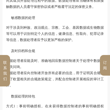
向其成员开放处理过程中的数据。数据处理者应当确保有权限接
触数据的人员遵守保密协议或者严格遵守法定的保密义务。
敏感数据的处理
对于涉及到种族、政治观点、宗教、工会、基因数据或生物数据
等可以用于识别特定个人的信息，健康信息、性取向、犯罪记录
等信息，数据处理者应予以更加严格的保护。
及时归档和合规
数据处理者应能及时、准确地回应数据控制者关于处理中数据的
联
订
相关问询。
系
阅
数据处理者应向控制者开放所有必要的信息，用于证明其合规履
我
们
行了欧盟相关的合规政策规定，并配合控制者开展相应的审计工
作。
数据处理的转包
方式1：事前明确授权。在未获得数据控制者的事前明确授权