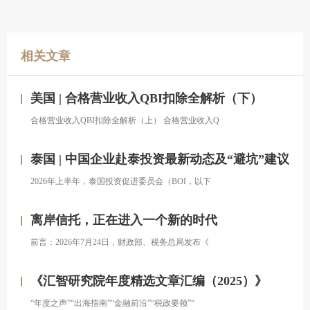
相关文章
美国 | 合格营业收入QBI扣除全解析（下）
合格营业收入QBI扣除全解析（上） 合格营业收入Q
泰国 | 中国企业赴泰投资最新动态及“避坑”建议
2026年上半年，泰国投资促进委员会（BOI，以下
离岸信托，正在进入一个新的时代
前言：2026年7月24日，财政部、税务总局发布《
《汇智研究院年度精选文章汇编（2025）》
“年度之声”“出海指南”“金融前沿”“税政要领”“