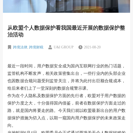
从欧盟个人数据保护看我国最近开展的数据保护整
治活动
跨境法律
,
跨境财税
U&I GROUP
2021-08-20
最近一段时间，用户数据安全成为国内互联网行业的热门话题，
监管机构不断发声，相关政策密集出台，一些行业内的头部企业
也因数据合规问题受到监管关注，并将为此付出巨额合规成本，
给后来者们上了一堂深刻的数据合规警示课。
作为在个人隐私及数据保护方面的先行者，欧盟对于用户数据的
保护力度之大，十分值得国内借鉴，前者在数据保护方面走过的
路，就是国内将要走的路。今天我们就以欧盟最新出台的用户数
据保护措施为切入点，以期一窥国内用户数据保护的未来政策走
向。
当地时间6月4日，欧盟委员会正式通过两项关于个人数据转移的