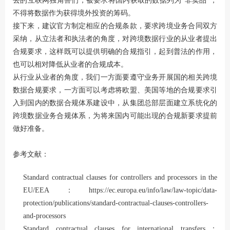
去的互联网独角兽们，被要求将国内获取的数据列为“非卖品”，
不得将数据作为获得境外投资的筹码。
接下来，建议官方制定相应的合规条款，要求跨境业务合同双方
采纳，从立法者和执法者的角度，对跨境数据行业的从业者提出
合规要求，这样既可以提供明确的合规指引，起到普法的作用，
也可以相对降低从业者的合规成本。
从行业从业者的角度，我们一方面要遵守业务开展国的相关跨境
数据合规要求，一方面可以考虑将欧盟、美国等地的合规要求引
入到国内的数据合规体系建设中，从集团总部层面建立系统化的
跨境数据业务合规体系，为将来国内可能出现的合规新要求提前
做好准备。
参考文献：
Standard contractual clauses for controllers and processors in the
EU/EEA：
https://ec.europa.eu/info/law/law-topic/data-
protection/publications/standard-contractual-clauses-controllers-
and-processors
Standard contractual clauses for international transfers：