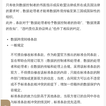
只有收到数据控制者的书面指示或应欧盟法律或所在成员国法律
的要求时，数据处理者才能将数据跨境传输至第三国或国际性的
组织。
此外，条款对于“数据处理者给予数据控制者的协助”、“数据泄露
的告知”、“违约责任及协议终止”也作了相应的约定。
数据跨境转移条款
一般规定
不可擅自修改标准条款。作为欧盟官方推出的标准合同条款，
旨在帮助合同签订双方（数据的控制者和处理者、数据的处理
者和处理者）在数据的传输和处理上合规。采用该标准条款的
双方，不得擅自修改该标准条款的内容，只能在标准条款的附
件部门增加或更新双方的信息，当然，合同双方可以在不违背
或不予标准条款相冲突的前提下，增加一些额外的数据保护内
容规定。
标准条款的效力位阶高于其他条款。当双方签订的合同中存在
与标准条款相冲突的情况时，标准条款优先适用。