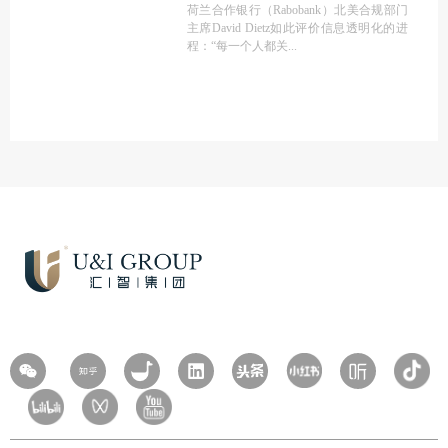
荷兰合作银行（Rabobank）北美合规部门
主席David Dietz如此评价信息透明化的进
程：“每一个人都关