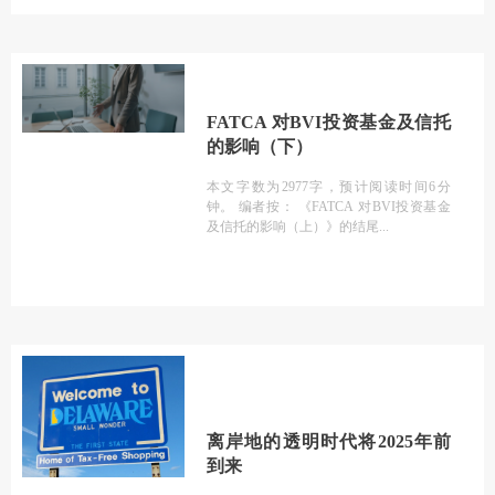
FATCA 对BVI投资基金及信托
的影响（下）
本文字数为2977字，预计阅读时间6分
钟。 编者按： 《FATCA 对BVI投资基金
及信托的影响（上）》的结尾
离岸地的透明时代将2025年前
到来