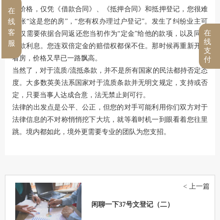
的价格，仅凭《借款合同》、《抵押合同》和抵押登记，您很难
在
主张“这是您的房”，“您有权办理过户登记”。发生了纠纷业主可
线
客
在
能仅需要依据合同返还您当初作为“定金”给他的款项，以及同期
线
服
存款利息。您连双倍定金的赔偿权都保不住。那时候再重新开始
支
看房，价格又早已一路飘高。
付
当然了，对于流质/流抵条款，并不是所有国家的民法都持否定态
度。大多数英美法系国家对于流质条款并无明文规定，支持或否
定，只要当事人达成合意，法无禁止则可行。
法律的出发点是公平、公正，但您的对手可能利用你们双方对于
法律信息的不对称悄悄挖下大坑，就等着时机一到眼看着您往里
跳。境内都如此，境外更需要专业的团队为您支招。
< 上一篇
闲聊一下37号文登记（二）