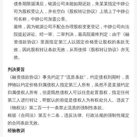
债务期限届满后，铭源公司未能如期还款，朱某某指定中静公
司为股权受让人，并在空白《股权转让协议》上填上了中静公
司名称，中静公司加盖公章。
最终，因为铭源公司不配合办理股权变更登记，中静公司向法
院提起诉讼。经一审、二审判决，最高院最终判定：由于《融
资借款协议》里面指定第三人以固定价格受让股权的条款无
效，因此股权转让条款无效，从而使得《股权转让协议》亦无
效。
判决要旨
《融资借款协议》事先约定了“流质条款”，约定债权到期时，质
押物以约定价格归属债权人指定第三人所有，虽然不是直接约定
归属债权人所有，但是既然债权人可以任意处置股权，指定任何
第三人进行转让，即默认的前提是债权人为有权处分人。违反了
《物权法》第二百一十一条禁止流质的强制性条款。
根据《合同法》第五十二条，违反法律、行政法规的强制性规定
的合同条款无效。
经验教训