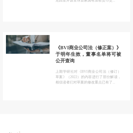
尼西亚开设全球首家国有加密货币交
《BVI商业公司法（修正案）》
于明年生效，董事名单将可被
公开查询
上期学研社对《BVI商业公司法（修订）
草案》（2022）的内容进行了部分解读，
相信读者们对草案的修改重点已有了