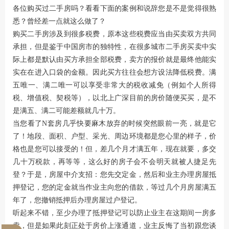
各位购买过二手房吗？看看下面的案例和说辞您是不是觉得很熟
悉？曾经差一点就这么做了？
购买二手房涉及到很多税费，原本这些税费应当由买卖双方共同
承担，但是鉴于中国房市的独特性，在很多城市二手房买卖中实
际上都是默认由买方承担全部税费，卖方的报价就是最终他能实
实在在进入口袋的金额。因此买方往往会想方设法降低税费。满
五唯一、满二唯一可以享受非常大的税收减免（例如个人所得
税、增值税、契税等），以北上广深目前的房价随便买买，是不
是满五、满二可能差额就几十万。
当您看了N套房几乎快要麻木放弃的时候突然眼前一亮，就是它
了！地段、面积、户型、采光、周边环境都是您心里的样子，价
格也是您可以接受的！但，差几个月才满五年，现在就要，多交
几十万税款，再等等，这么好的房子会不会明天就被人捷足先
登？于是，房屋中介支招：您先交定金，然后和业主办理房屋抵
押登记，您的定金就当作业主向您的借款，等过几个月房屋满五
年了，您撤销抵押后办理房屋过户登记。
听起来不错，至少办理了抵押登记可以防止业主在这期间一房多
卖，但是如果此刻正处于房价上涨通道，业主反悔了当初跟您谈