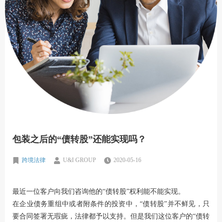
包装之后的“债转股”还能实现吗？
跨境法律
U&I GROUP
2020-05-16
最近一位客户向我们咨询他的“债转股”权利能不能实现。
在企业债务重组中或者附条件的投资中，“债转股”并不鲜见，只
要合同签署无瑕疵，法律都予以支持。但是我们这位客户的“债转