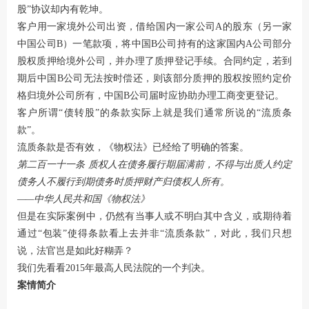
股”协议却内有乾坤。
客户用一家境外公司出资，借给国内一家公司A的股东（另一家
中国公司B）一笔款项，将中国B公司持有的这家国内A公司部分
股权质押给境外公司，并办理了质押登记手续。合同约定，若到
期后中国B公司无法按时偿还，则该部分质押的股权按照约定价
格归境外公司所有，中国B公司届时应协助办理工商变更登记。
客户所谓“债转股”的条款实际上就是我们通常所说的“流质条
款”。
流质条款是否有效，《物权法》已经给了明确的答案。
第二百一十一条 质权人在债务履行期届满前，不得与出质人约定
债务人不履行到期债务时质押财产归债权人所有。
——中华人民共和国《物权法》
但是在实际案例中，仍然有当事人或不明白其中含义，或期待着
通过“包装”使得条款看上去并非“流质条款”，对此，我们只想
说，法官岂是如此好糊弄？
我们先看看2015年最高人民法院的一个判决。
案情简介