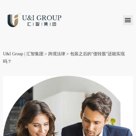
汇智研究
汇智里程
INVEST TO
加入U&
在线支付
U&I Group | 汇智集团
>
跨境法律
>
包装之后的“债转股”还能实现
吗？