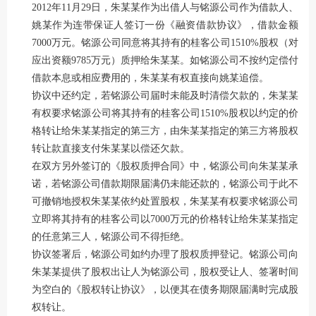
2012年11月29日，朱某某作为出借人与铭源公司作为借款人、
姚某作为连带保证人签订一份《融资借款协议》，借款金额
7000万元。铭源公司同意将其持有的桂客公司1510%股权（对
应出资额9785万元）质押给朱某某。如铭源公司不按约定偿付
借款本息或相应费用的，朱某某有权直接向姚某追偿。
协议中还约定，若铭源公司届时未能及时清偿欠款的，朱某某
有权要求铭源公司将其持有的桂客公司1510%股权以约定的价
格转让给朱某某指定的第三方，由朱某某指定的第三方将股权
转让款直接支付朱某某以偿还欠款。
在双方另外签订的《股权质押合同》中，铭源公司向朱某某承
诺，若铭源公司借款期限届满仍未能还款的，铭源公司于此不
可撤销地授权朱某某依约处置股权，朱某某有权要求铭源公司
立即将其持有的桂客公司以7000万元的价格转让给朱某某指定
的任意第三人，铭源公司不得拒绝。
协议签署后，铭源公司如约办理了股权质押登记。铭源公司向
朱某某提供了股权出让人为铭源公司，股权受让人、签署时间
为空白的《股权转让协议》，以便其在债务期限届满时完成股
权转让。