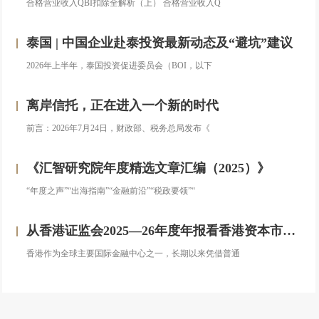
合格营业收入QBI扣除全解析（上） 合格营业收入Q
泰国 | 中国企业赴泰投资最新动态及“避坑”建议
2026年上半年，泰国投资促进委员会（BOI，以下
离岸信托，正在进入一个新的时代
前言：2026年7月24日，财政部、税务总局发布《
《汇智研究院年度精选文章汇编（2025）》
“年度之声”“出海指南”“金融前沿”“税政要领”“
从香港证监会2025—26年度年报看香港资本市场发展的新方向
香港作为全球主要国际金融中心之一，长期以来凭借普通