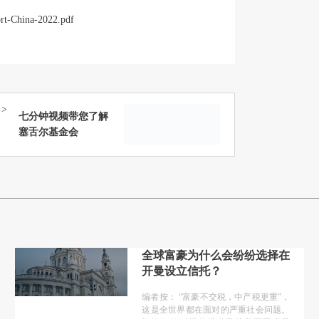
ort-China-2022.pdf
>
七分钟视频带您了解
塞舌尔基金会
全球富豪为什么会纷纷选择在
开曼设立信托？
编者按： “富豪不交税，中产税更重”，
这是全世界都在面对的严重社会问题。