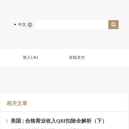
中文
加入U&I
在线支付
相关文章
美国 | 合格营业收入QBI扣除全解析（下）