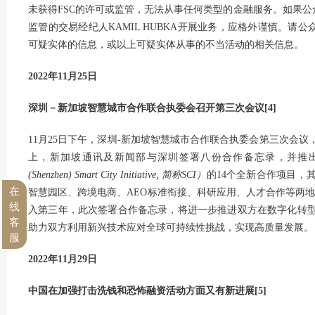
未获得FSC的许可或监管，无法从事任何类型的金融服务。如果公
监管的交易经纪人KAMIL HUBKA开展业务，应格外谨慎。请
可疑实体的信息，或以上可疑实体从事的不当活动的相关信息。
2022年11月25日
深圳－新加坡智慧城市合作联合执委会召开第三次会议[4]
11月25日下午，深圳-新加坡智慧城市合作联合执委会第三次会
上，新加坡通讯及新闻部与深圳签署八份合作备忘录，并推
(Shenzhen)
Smart City Initiative, 简称SCI）
的14个全新合作项目，
在
智慧园区、跨境电商、AEO标准衔接、科研应用、人才合作等两
线
入第三年，此次签署合作备忘录，将进一步推进双方在数字化转
客
助力双方利用新兴技术应对全球可持续性挑战，实现高质量发展。
服
2022年11月29日
中国在加强打击洗钱和恐怖融资活动方面又有新进展[5]