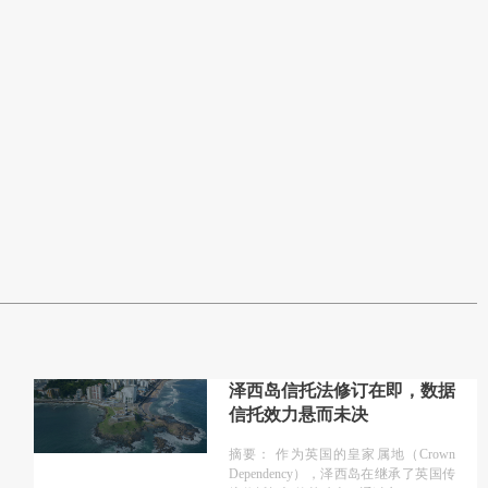
泽西岛信托法修订在即，数据
信托效力悬而未决
摘要： 作为英国的皇家属地（Crown
Dependency），泽西岛在继承了英国传