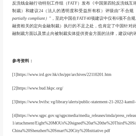
反洗钱金融行动特别工作组（FATF）发布《中国第四轮反洗钱互
制裁）和建议24（法人的透明度和受益所有权）评级由“不合规
partially compliant）
”，至此中国在FATF40项建议中仅有6项不
融资相关的定向金融制裁）执行的不足之处，也肯定了中国针对
融制裁方面以及禁止向被制裁实体提供资金方面的法律，建议6的
参考资料：
[1]
https://www.ird.gov.hk/chs/ppr/archives/22110201.htm
[2]
https://www.bud.hkpc.org/
[3]
https://www.bvifsc.vg/library/alerts/public-statement-21-2022-kamil
[4]
https://www.sgpc.gov.sg/sgpcmedia/media_releases/imda/press_relea
1/attachment/Eight%20MOUs%20signed%20at%20the%20Third%20Si
China%20Shenzhen%20Smart%20City%20Initiative.pdf