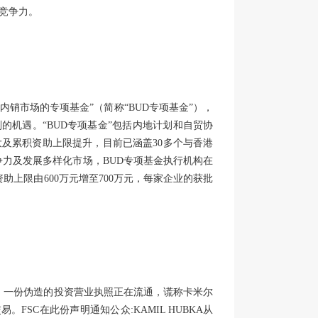
竞争力。
内销市场的专项基金”（简称“BUD专项基金”），
的机遇。“BUD专项基金”包括内地计划和自贸协
及累积资助上限提升，目前已涵盖30多个与香港
争力及发展多样化市场，BUD专项基金执行机构在
资助上限由600万元增至700万元，每家企业的获批
：一份伪造的投资营业执照正在流通，谎称卡米尔
。FSC在此份声明通知公众:KAMIL HUBKA从