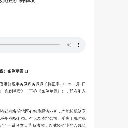
地收入征税）条例草案
）条例草案[1]
财经事务及库务局局长许正宇2022年11月2日
征税）条例草案》（下称《条例草案》），旨在引入
须在该税务管辖区有实质经济业务，才能按机制享
以获取税务利益。个人及本地公司、受惠于现时税
定了一系列友善营商措施，以减轻企业的合规负