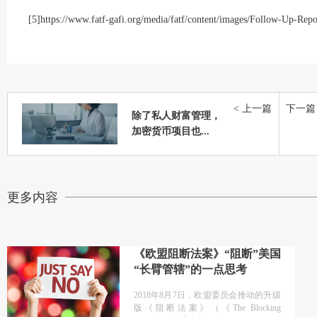
[5]
https://www.fatf-gafi.org/media/fatf/content/images/Follow-Up-Rep
< 上一篇
下一篇 
除了私人财富管理，
加密货币项目也...
更多内容
《欧盟阻断法案》“阻断”美国
“长臂管辖”的一点思考
2018年8月7日，欧盟委员会推动的升级
版《阻断法案》（《The Blocking