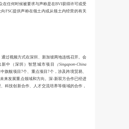
众在任何时候被要求与声称是在BVI获得许可或受
公众向FSC提供声称在领土内或从领土内经营的有关
议，通过视频方式在深圳、新加坡两地连线召开。会
出新中（深圳）智慧城市项目
（Singapore-China
其中旗舰项目7个、重点项目7个，涉及跨境贸易、
地未来发展重点领域和方向。深-新双方合作已经进
型、科技创新合作、人才交流培养等领域的合作，