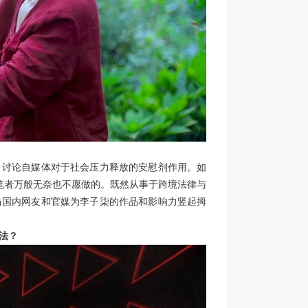
，讨论自媒体对于社会压力释放的安慰剂作用。如
笔者万般无奈也不愿做的。既然从事于跨境法律与
当国内网友和官媒为李子柒的作品和影响力竖起拇
法？