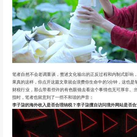
笔者自然不会老调重谈，赘述文化输出的正反过程和内制式影响
果真的这样，你点开这篇文章就会浪费你生命中的5分钟，这也是
财税行业，那么带着些许的有色眼镜去看这个事情也无可厚非。
指时，笔者也留意到了一些不和谐的声音：
李子柒的海外收入是否合理纳税？李子柒擅自访问境外网站是否合