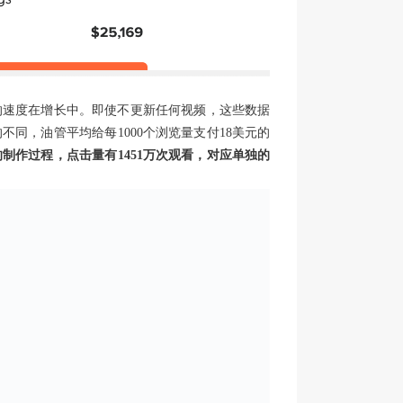
的速度在增长中。即使不更新任何视频，这些数据
同，油管平均给每1000个浏览量支付18美元的
的制作过程，点击量有
1451
万次观看，对应单独的