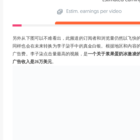
另外从下图可以不难看出，此频道的订阅者和浏览量仍然以飞快
同样也会在未来转换为李子柒手中的真金白银。根据地区和内容的不
广告费。李子柒点击量最高的视频，是
一个关于浆果蛋奶冰激凌
广告收入是26
万美元
。