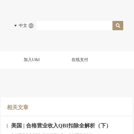
中文
加入U&I
在线支付
相关文章
美国 | 合格营业收入QBI扣除全解析（下）