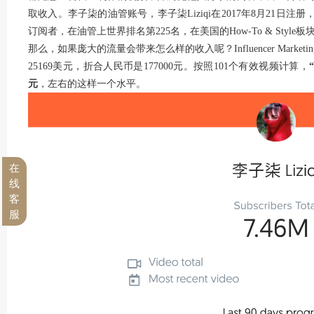
取收入。李子柒的油管账号，李子柒Liziqi在2017年8月21日注
订阅者，在油管上世界排名第225名，在美国的How-To & Style
那么，如果庞大的流量会带来怎么样的收入呢？Influencer Mark
25169美元，折合人民币是177000元。按照101个有效视频计算，
元
，左右的这样一个水平。
在
线
客
服