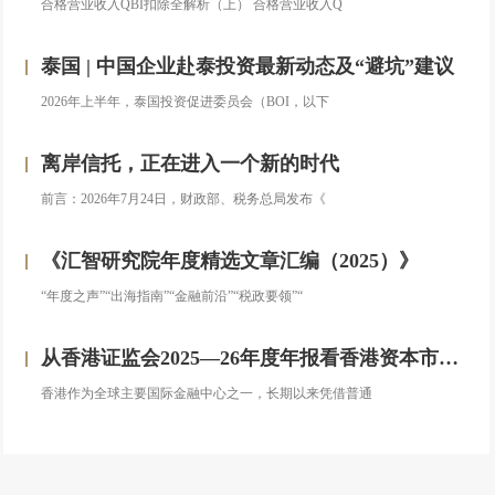
合格营业收入QBI扣除全解析（上） 合格营业收入Q
泰国 | 中国企业赴泰投资最新动态及“避坑”建议
2026年上半年，泰国投资促进委员会（BOI，以下
离岸信托，正在进入一个新的时代
前言：2026年7月24日，财政部、税务总局发布《
《汇智研究院年度精选文章汇编（2025）》
“年度之声”“出海指南”“金融前沿”“税政要领”“
从香港证监会2025—26年度年报看香港资本市场发展的新方向
香港作为全球主要国际金融中心之一，长期以来凭借普通