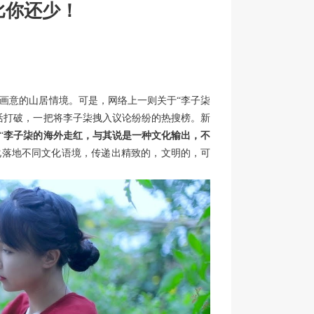
比你还少！
画意的山居情境。可是，网络上一则关于“李子柒
活打破，一把将李子柒拽入议论纷纷的热搜榜。新
“
李子柒的海外走红，与其说是一种文化输出，不
化落地不同文化语境，传递出精致的，文明的，可