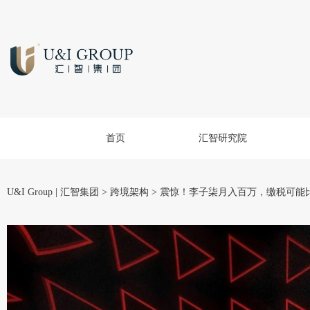
首页
汇智研究院
U&I Group | 汇智集团
>
跨境架构
>
震惊！李子柒月入百万，缴税可能