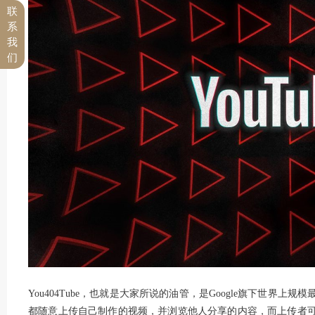
联
系
我
们
You404Tube，也就是大家所说的油管，是Google旗下世界
都随意上传自己制作的视频，并浏览他人分享的内容，而上传者