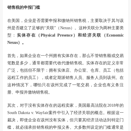
销售税的申报门槛
在美国，企业是否需要申报和缴纳州销售税，主要取决于其与该
州是否建立了足够的“关联”（Nexus）。这种关联分为两种主要类
型：
实体存在（Physical Presence）和经济关联（Economic
Nexus）。
首先，如果企业在一个州拥有实体存在，那么不管销售额或交易
笔数是多少，通常都需要代收代缴销售税。实体存在的定义非常
广泛，包括但不限于：拥有实体店、办公室、仓库、员工（包括
远程工作的员工），或者定期派销售人员、服务人员到该州。在
这种情况下，哪怕只在该州完成了一笔交易，企业也有义务注
册、申报并缴纳销售税。
其次，对于没有实体存在的远程卖家，美国最高法院在2018年的
South Dakota v. Wayfair案件中引入了经济关联的概念。根据这一
裁决，即使企业在该州没有实体，但只要其经济活动达到特定门
槛，就必须承担销售税的申报义务。大多数州设定的门槛通常是