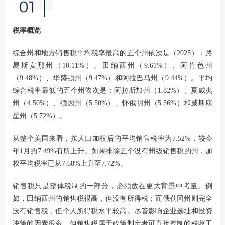
税率概览
综合州和地方销售税平均税率最高的五个州依次是（2025）：路
易斯安那州（10.11%）、田纳西州（9.61%）、阿肯色州
（9.48%）、华盛顿州（9.47%）和阿拉巴马州（9.44%）。平均
综合税率最低的五个州依次是：阿拉斯加州（1.82%）、夏威夷
州（4.50%）、缅因州（5.50%）、怀俄明州（5.56%）和威斯康
星州（5.72%）。
从整个美国来看，按人口加权后的平均销售税率为7.52%，较今
年1月的7.49%有所上升。如果排除五个没有州级销售税的州，加
权平均税率已从7.68%上升至7.72%。
销售税只是整体税制的一部分，必须放在更大背景中考量。例
如，田纳西州的销售税很高，但没有所得税；而俄勒冈州则完全
没有销售税，但个人所得税水平较高。尽管影响企业选址和投资
决策的因素很多，但销售税属于政策制定者可直接控制的税收工