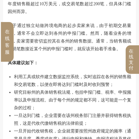
年度销售额超过10万美元，或交易笔数超过200笔，但具体门槛
因州而异。
对于通过独立站做跨境电商的起步卖家来说，由于初期交易量
在
小，通常不会立即达到各州的申报门槛。然而，随着业务的增
线
长，卖家需要密切监控其在各州的销售数据。通常，当销售额或
客
交易笔数接近某个州的申报门槛时，就应该开始着手准备。
在
服
线
支
具体建议如下：
付
利用工具或软件建立数据监控系统，实时追踪在各州的销售额
和交易笔数，以便在即将达到门槛时及时收到预警；
研究目标州的具体销售税法规，包括申报门槛、税率、申报频
率以及申报流程。由于每个州的规定都不同，这可能是一个复
杂的过程；
一旦达到门槛，企业需要在该州税务部门注册并获得销售税执
照，这是代收代缴销售税的法律前提；
一旦开始代收销售税，企业就需要按照州政府规定的频率（通
常是月度、季度或年度）进行申报和缴纳。申报流程涉及将代