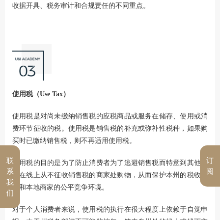
收据开具、税务审计和合规责任的不同重点。
使用税（Use Tax）
使用税是对尚未缴纳销售税的应税商品或服务在储存、使用或消
费环节征收的税。使用税是销售税的补充或弥补性税种，如果购
买时已缴纳销售税，则不再适用使用税。
联
订
使用税的目的是为了防止消费者为了逃避销售税而特意到其他州
系
阅
或在线上从不征收销售税的商家处购物，从而保护本州的税收收
我
入和本地商家的公平竞争环境。
们
对于个人消费者来说，使用税的执行在很大程度上依赖于自觉申