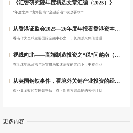
《汇智研究院年度精选文章汇编（2025）》
“年度之声”“出海指南”“金融前沿”“税政要领”“
从香港证监会2025—26年度年报看香港资本市场发展的新方向
香港作为全球主要国际金融中心之一，长期以来凭借普通
视线向北——高端制造投资之“税”问越南（上）
在全球地缘政治与经贸格局加速演变的常态下，中资企业
从英国钢铁事件，看境外关键产业投资的经营处置权风险
敬业集团收购英国钢铁后，旗下斯肯索普高炉的关停计划
更多内容