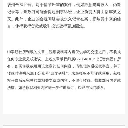
该州合法经营。对于情节严重的案件，例如故意隐瞒收入、伪造
记录等，州政府可能会提起刑事诉讼，企业负责人将面临牢狱之
灾。此外，企业的合规问题会被永久记录在案，影响其未来的信
誉，使得获得贷款或吸引投资变得更加困难。
UI学研社所刊载的文章、视频资料等内容仅供学习交流之用，不构成
任何专业意见或建议。上述文章版权归属U&I GROUP（汇智集团）所
有，如需转载或引用该文章的任何内容，请私信沟通授权事宜，并于
转载时注明来源于公众号”UI学研社”。未经授权不能转载使用。获授
权开白后应完整转载相关文章或内容，不得仅转载、截取部分内容或
洗稿。如意欲就相关内容进一步咨询探讨，欢迎与我们联系。