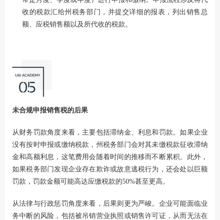
收的税款汇给州税务部门，并提交详细的报表，列出销售总
额、应税销售额以及所代收的税款。
未合规申报销售税的后果
从财务罚款角度来看，主要包括滞纳金、利息和罚款。如果企业
没有按时申报或缴纳税款，州税务部门会对其未缴税款征收滞纳
金和高额利息，这笔费用会随着时间的推移而不断累积。此外，
如果税务部门发现企业存在欺诈或故意逃税行为，还会处以巨额
罚款，罚款金额可能高达应缴税款的50%甚至更高。
从法律与行政惩罚角度来看，后果则更为严峻。企业可能面临业
务中断的风险，包括被吊销营业执照或销售许可证，从而无法在