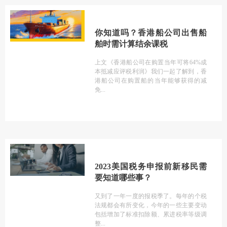
你知道吗？香港船公司出售船
舶时需计算结余课税
上文《香港船公司在购置当年可将64%成
本抵减应评税利润》我们一起了解到，香
港船公司在购置船的当年能够获得的减
免
2023美国税务申报前新移民需
要知道哪些事？
又到了一年一度的报税季了。每年的个税
法规都会有所变化，今年的一些主要变动
包括增加了标准扣除额、累进税率等级调
整