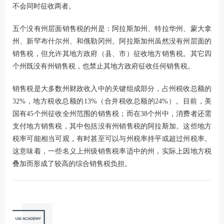
不会同时征收两者。
五个没有州层面销售税的州是：阿拉斯加州、特拉华州、蒙大拿
州、新罕布什尔州、和俄勒冈州。阿拉斯加州虽然没有州层面的
销售税，但允许其地方政府（县、市）征收地方销售税。其它四
个州既没有州销售税，也禁止其地方政府征收任何销售税。
销售税是大多数州财政收入中的关键组成部分，占州税收总额的
32%，地方税收总额的13%（合并税收总额的24%）。目前，美
国有45个州征收全州范围的销售税；而在38个州中，消费者还需
支付地方销售税，其中包括没有州销售税的阿拉斯加。这些地方
税率可能相当可观，有时甚至可以与州税率持平或超过州税率。
这意味着，一些名义上州级销售税率适中的州，实际上因地方税
叠加而形成了较高的综合销售税负担。