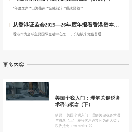
“年度之声”“出海指南”“金融前沿”“税政要领”“
从香港证监会2025—26年度年报看香港资本市场发展的新方向
香港作为全球主要国际金融中心之一，长期以来凭借普通
更多内容
美国个税入门：理解关键税务
术语与概念（下）
摘要： 美国个税入门：理解关键税务术语
与概念（上） 税收优惠通常分为两大类：
税收抵免（tax credit）和