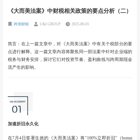
《大而美法案》中财税相关政策的要点分析（二）
跨境财税
U&I GROUP
2025-09-05
简言：
在
上一篇文章
中，对《大而美法案》中有关个税部分的要
点进行解释。这一篇文章内容将聚焦同一部法案中针对企业端的
税务与财务安排，探讨它们对投资节奏、盈利曲线与跨周期现金
流产生的影响。
加速折旧永久化
在7月4日签署生效的《大而美法案》将“100%立即折旧”（bonus