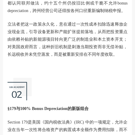
都认同联邦做法，约十五个州仍按旧比例或干脆不允许bonus
depreciation，跨州经营公司还得按各州口径重新编制纳税申报。
立法者把这一政策永久化，意在通过一次性成本扣除迅速释放企
业现金流，引导设备更新和产能扩张提前落地，从而把投资重点
由依赖补贴的新能源项目转向更广泛的制造业和本土资本开支；
对美国政府而言，这种折旧机制是刺激当期投资而非无偿补贴，
长远税收并未凭空蒸发，而是被重新安排在不同年度收取。
§179与100% Bonus Depreciation的新版组合
Section 179是美国《国内税收法典》(IRC) 中的一项规定，允许企
业在当年一次性将合格资产的购置成本全额作为费用扣除，而不