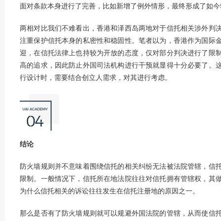
面对条款本身进行了完善，比如新增了例外情形，最终形成了如今
两相对比我们不难看出，香港和泽西岛两地对于信托相关涉外判
注重保护信托本身的私密性和稳固性。笔者以为，香港作为国际
迎，在信托法律上也持较为开放的态度，仅对部分判决进行了限
高的追求，因此防止外国司法机构进行干预就显得十分必要了。
行设计时，需要结合创立人需求，对其进行考虑。
结论
防火墙规则并不意味着围绕信托的相关纠纷无法被法院管辖，信
限制。一般情况下，信托所在地法院往往对信托拥有管辖权，其
为什么信托相关的诉讼往往发生在信托注册地的原因之一。
那么是否有了防火墙规则就可以规避外国法院的管辖，从而使信