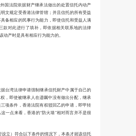
对外国法院依据财产继承法做出的处置信托内动产
托明文规定受香港法律管辖；并且信托的所有受益
不具备相应的民事行为能力，即使信托和受益人满
三款对此进行了填补，即依据相关联系地的法律
该动产时是具有相应行为能力的。
依据台湾法律申请强制继承信托财产中属于自己的
承权，即使被继承人在遗嘱中没有做出分配，继承
述三项条件，香港法院有权驳回乙的申请，即甲转
这一点来看，香港的“防火墙”相对而言并不是很
时设立）符合以下条件的情况下，本条才就该信托