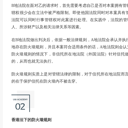
B地法院在面对乙的请求时，首先需要考虑自己是否对本案拥有管
辖权很少会在立法中被严格限制。即使他国法院同时对本案具有
法院可以同时行事管辖权对此案进行处理。在实践中，法院的管
人、所涉财产以及相关法律关系等因素。
在B地法院做出判决后，依据一般法律规则，A地法院会承认并执
地存在防火墙规则，并且本案符合适用条件的话，A地法院则会认
防火墙规则的情况下，非信托所在地法院（外国法院）针对信托
的，从而也就无法执行。
防火墙规则实质上是对管辖法律的限制，对于信托所在地法院而
的在于保护信托在防火墙内不被击穿。
香港法下的防火墙规则