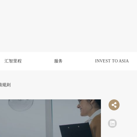
汇智里程
服务
INVEST TO ASIA
墙规则