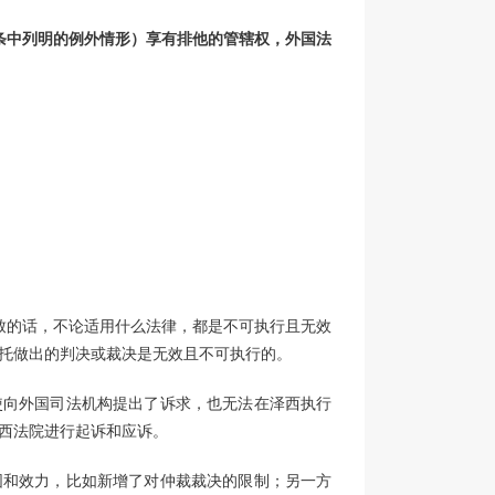
条中列明的例外情形）享有排他的管辖权，外国法
致的话，不论适用什么法律，都是不可执行且无效
托做出的判决或裁决是无效且不可执行的。
使向外国司法机构提出了诉求，也无法在泽西执行
西法院进行起诉和应诉。
围和效力，比如新增了对仲裁裁决的限制；另一方