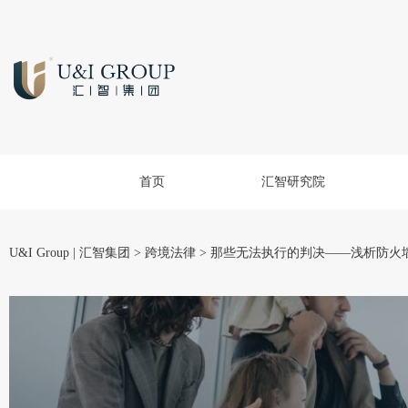
首页
汇智研究院
U&I Group | 汇智集团
>
跨境法律
>
那些无法执行的判决——浅析防火