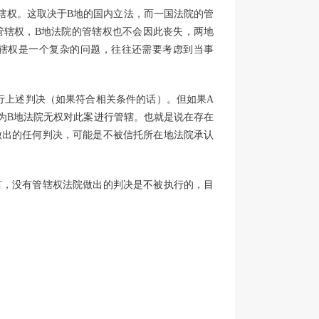
辖权。这取决于B地的国内立法，而一国法院的管
管辖权，B地法院的管辖权也不会因此丧失，两地
辖权是一个复杂的问题，往往还需要考虑到当事
行上述判决（如果符合相关条件的话）。但如果A
为B地法院无权对此案进行管辖。也就是说在存在
做出的任何判决，可能是不被信托所在地法院承认
言，没有管辖权法院做出的判决是不被执行的，目