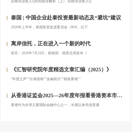
合格营业收入QBI扣除全解析（上） 合格营业收入Q
泰国 | 中国企业赴泰投资最新动态及“避坑”建议
2026年上半年，泰国投资促进委员会（BOI，以下
离岸信托，正在进入一个新的时代
前言：2026年7月24日，财政部、税务总局发布《
《汇智研究院年度精选文章汇编（2025）》
“年度之声”“出海指南”“金融前沿”“税政要领”“
从香港证监会2025—26年度年报看香港资本市场发展的新方向
香港作为全球主要国际金融中心之一，长期以来凭借普通