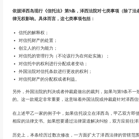
依据泽西岛现行《信托法》第9条，泽西法院对七类事项（除了法
律无权影响。具体而言，这七类事项包括：
信托的解释权；
对信托财产的处置；
创立人的行为能力；
对信托的管理行为（不论该行为在何处实施）；
对信托中的权利进行分配或者变动；
外国法院对信托条款进行更改的权利；
对信托财产的分配权或者利益。
另外，外国法院的判决或者仲裁庭做出的裁判，如果与第9条不一
的。这一款规定非常重要，这意味着外国法院或仲裁庭针对泽西信
在上述甲乙一家的例子中，如果信托设立在泽西岛，甲乙双方即
相应的法律文书。如果想要通过法律渠道解决纠纷，双方应前往泽
历史上，本条经历过数次修改，一方面扩大了泽西法律的管辖范