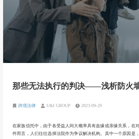
那些无法执行的判决——浅析防火
跨境法律
U&I GROUP
2023-09-29
在家族信托中，由于各受益人间大概率具有血缘或亲缘关系，在
件而言，人们往往选择法院作为争议解决机构。其中一个原因是