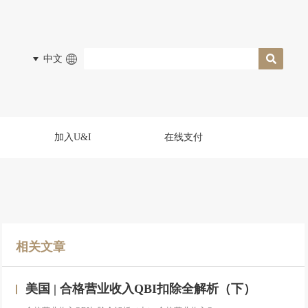
中文
加入U&I
在线支付
相关文章
美国 | 合格营业收入QBI扣除全解析（下）