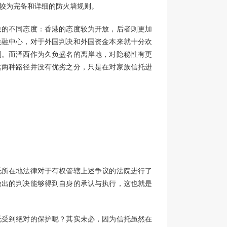
较为完备和详细的防火墙规则。
决的不同态度：香港的态度较为开放，后者则更加
金融中心，对于外国判决和外国资金本来就十分欢
制。而泽西作为久负盛名的离岸地，对隐秘性有更
这两种路径并没有优劣之分，只是在对家族信托进
托所在地法律对于有权管辖上述争议的法院进行了
做出的判决能够得到自身的承认与执行，这也就是
托受到绝对的保护呢？其实未必，因为信托虽然在