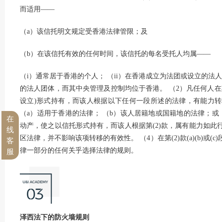
而适用——
（a）该信托明文规定受香港法律管限；及
（b）在该信托有效的任何时间，该信托的每名受托人均属——
（i）通常居于香港的个人； （ii）在香港成立为法团或设立的法人
的法人团体，而其中央管理及控制均位于香港。 （2）凡任何人
设立)形式持有，而该人根据以下任何一段所述的法律，有能力
（a）适用于香港的法律； （b）该人居籍地或国籍地的法律；或 
在
动产，使之以信托形式持有，而该人根据第(2)款，属有能力如
线
区法律，并不影响该项转移的有效性。 （4）在第(2)款(a)(b)
客
律一部分的任何关乎选择法律的规则。
服
泽西法下的防火墙规则