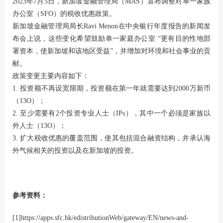
2023年7月5日，新加坡金融管理局（MAS）宣布调整对单一家族
办公室（SFO）的税收优惠政策。
新加坡金融管理局局长Ravi Menon在中央银行年度报告的新闻发
布会上说，这些变化希望鼓励单一家庭办公室 “更有目的性地部
署资本，使新加坡和该地区受益”，并增加对环境和社会事业的贡
献。
政策变更主要内容如下：
1. 投资额不再设宽限期，投资额在第一年就需要达到2000万新币
（13O）；
2. 至少需要有2个投资专业人士（IPs），其中一个必须是家族以
外人士（13O）；
3. 扩大税收优惠的覆盖范围，使其包括混合融资结构，并承认海
外气候相关的投资以及在新加坡的投资。
参考资料：
[1]
https://apps.sfc.hk/edistributionWeb/gateway/EN/news-and-