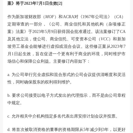
案》将于2023年7月1日生效[2]
作为新加坡财政部（
MOF
）和ACRA对《1967年公司法》（
CA
）
定期审查的一部分，《公司、商业信托和其他机构（杂项修正
案）法案》于2023年5月9日获得国会批准通过。该法案修订了CA
及其他立法，使公司、商业信托、可变资本公司（
VCC
）和新加
坡劳工基金会能够进行虚拟或混合会议。这些修正案从2023年7
月1日起生效，旨在促进一个更有利于商业的环境，同时维护市
场信心和保障公众利益。主要修订内容如下：
a. 为公司举行完全虚拟和混合形式的公司会议提供清晰度和灵活
性，同时确保股东的权利得到维护。
b. 要求公司接受以电子方式发出的代理指示，而不是由公司章程
中规定。
c. 允许相关中介机构指定多名代表出席安排计划会议并投票。
d. 将首次被取消资格的董事的资格期限从5年减少到3年，以更好