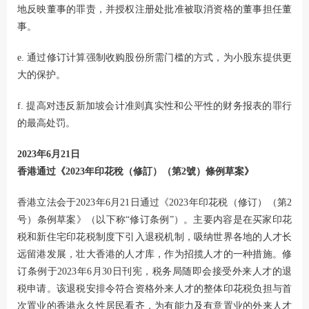
地反映董事的罪责，并授权注册处批准被取消资格的董事担任董
事。
e. 通过修订计算强制收购股份所需门槛的方式，为小股东提供更
大的保护。
f. 提高对违反新加坡会计准则真实性和公平性的财务报表的罪行
的最高处罚。
2023年6月21日
香港通过《2023年印花稅（修訂）（第2號）條例草案》
香港立法会于2023年6月21日通过《2023年印花税（修订）（第2
号）条例草案》（以下称“修订条例”）。主要内容是在买家印花
税和新住宅印花税制度下引入退税机制，吸纳世界各地的人才长
远留港发展，壮大香港的人才库，作为招揽人才的一种措施。修
订条例于2023年6月30日刊宪，税务局随即会接受外来人才的退
税申请。该退税安排令符合资格外来人才的整体印花税负担与首
次置业的香港永久性居民看齐，为有能力及有意置业的外来人才