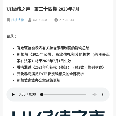
UI经纬之声 | 第二十四期 2023年7月
跨境法律
U&I GROUP
2023-07-14
目录：
香港证监会发表有关持仓限额制度的咨询总结
新加坡《2023年公司、商业信托和其他机构（杂项修正
案）法案》将于2023年7月1日生效
香港通过《2023年印花稅（修訂）（第2號）條例草案》
开曼群岛满足FATF反洗钱相关的全部要求
新加坡家族办公室政策更新