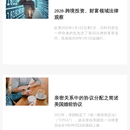
2020-跨境投资、财富领域法律
观察
距离2020年1月1日仅剩5天，与时代变化
一样快速的也包含了新旧法律的更新迭
代，笔者就2020年1月1日起施行
亲密关系中的协议分配之简述
美国婚前协议
2012年，美国制定了《统一婚前协议法》
（“UPAA”），该法律由美国统一法律委
员会在1983年旧法的基础上修