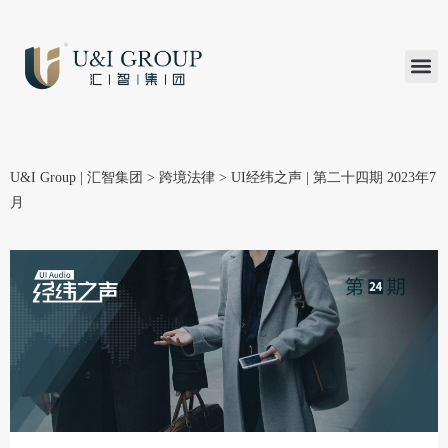
汇智研究
汇智里程
INVEST TO
加入U&
在线支付
U&I Group | 汇智集团
>
跨境法律
>
UI经纬之声 | 第二十四期 2023年7
月