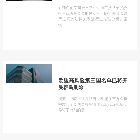
在我们的学研社文章中，有不少从信托委
托人或者基金会的创立人与信托/基金会财
产之间的法律关系进行过法理分析、案
例
欧盟高风险第三国名单已将开
曼群岛删除
摘要： 2024年1月18日，欧盟在官方公报
中发布了委员会授权法规 (EU) 2024/163，
修订了此前的授