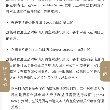
的证明责任。在Wong Sau Man Samuel案中，王鸣峰法官列出了
针对上述两个条件的如下判断准则：
有关申请是否是真诚（good faith）提出的
这某种程度上是对申请人的主观进行测试，要求申请人证明自己
的善意。
查阅资料是为了正当目的（proper purpose）而进行的
这某种程度上是对申请人的客观进行测试，要求法院确定该查阅
的目的是什么？是否正当？申请人因为对公司利益享有一定比例
联
订
的权利，有权查阅公司资料。因此一般来说，如果该目的符合申
系
阅
请人的股东身份以及相关利益的话，就是正当的。
我
们
正当目的需要结合案件的情况进行客观判断，其中对申请人的
目的是否符合其申请人经济利益只需要进行表面（prima
facie）判断，也即是否与申请人本人利益密切相关或者有合理
关系；