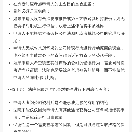
在判断时应考虑申请人的主要目的是否正当；
目的必须是真实的；
如果申请人没有合法要求被告或第三方收购其所持股份，则无
权要求对股权进行评估，或者上述评估将不被准许；
申请人不能根据本条破坏公司法原则或者挑战公司的管理层决
定；
申请人无权对其所怀疑的公司错误行为进行行动原因的调查，
也不能将申请本条下的查阅作为诉讼前查明的替代手段；
如果申请人希望调查其所声称的公司的错误行为，需要同时提
供适当的证据，法院也需要综合考虑被告的解释，而不能仅凭
申请人的陈述作出判断。
不仅于此，法院在裁判时也会对案件进行下列综合考虑：
申请人查阅公司资料后是否能形成足够的有用的结论；
法院不能仅仅因为申请人有其他途径获得公司资料就拒绝其申
请，而是应该进行自由裁量；
保密性是一个需要被考虑的因素，但是可以通过采取严格的保