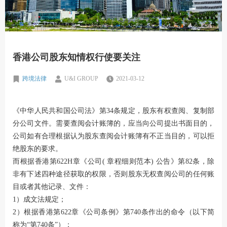
香港公司股东知情权行使要关注
跨境法律
U&I GROUP
2021-03-12
《中华人民共和国公司法》第34条规定，股东有权查阅、复制部
分公司文件。需要查阅会计账簿的，应当向公司提出书面目的，
公司如有合理根据认为股东查阅会计账簿有不正当目的，可以拒
绝股东的要求。
而根据香港第622H章《公司( 章程细则范本) 公告》第82条，除
非有下述四种途径获取的权限，否则股东无权查阅公司的任何账
目或者其他记录、文件：
1）成文法规定；
2）根据香港第622章《公司条例》第740条作出的命令（以下简
称为“第740条”）；