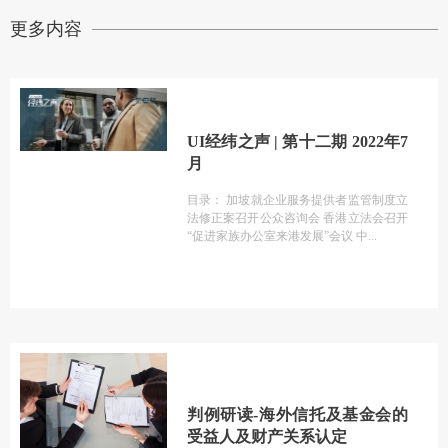
更多内容
UI经纬之声 | 第十二期 2022年7
月
目录： 加坡就企业服务提供者监管制度立
法修正案召开公众咨询会 香港立法会召开
“促进家族办公室来港发展”会议 中
判例研读-海外信托及基金会的
受益人及财产关系认定