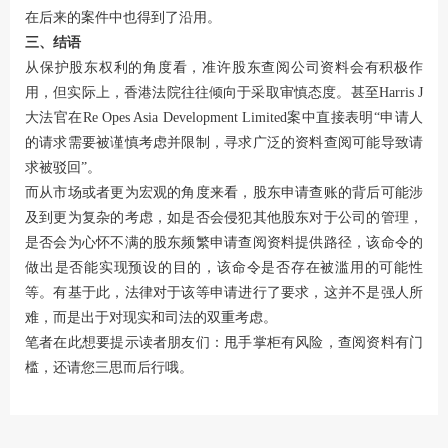
在后来的案件中也得到了沿用。
三、结语
从保护股东权利的角度看，准许股东查阅公司资料会有积极作
用，但实际上，香港法院往往倾向于采取审慎态度。甚至Harris J
大法官在Re Opes Asia Development Limited案中直接表明“申请人
的请求需要被谨慎考虑并限制，寻求广泛的资料查阅可能导致请
求被驳回”。
而从市场或者更为宏观的角度来看，股东申请查账的背后可能涉
及到更为复杂的考虑，如是否会侵犯其他股东对于公司的管理，
是否会为心怀不满的股东频繁申请查阅资料提供路径，该命令的
做出是否能实现预设的目的，该命令是否存在被滥用的可能性
等。有基于此，法律对于该等申请进行了要求，这并不是强人所
难，而是出于对现实和司法的双重考虑。
笔者在此想要提示读者朋友们：甩手掌柜有风险，查阅资料有门
槛，还请您三思而后行哦。