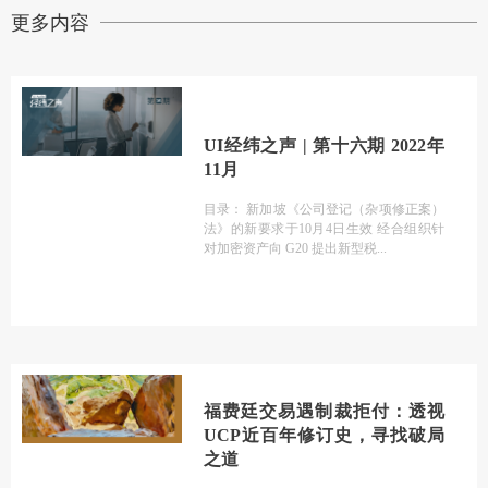
更多内容
UI经纬之声 | 第十六期 2022年
11月
目录： 新加坡《公司登记（杂项修正案）
法》的新要求于10月4日生效 经合组织针
对加密资产向 G20 提出新型税
福费廷交易遇制裁拒付：透视
UCP近百年修订史，寻找破局
之道