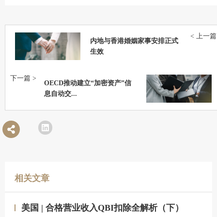
< 上一篇
内地与香港婚姻家事安排正式
生效
下一篇 >
OECD推动建立“加密资产”信
息自动交...
相关文章
美国 | 合格营业收入QBI扣除全解析（下）