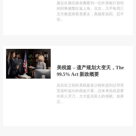
最近在微信朋友圈看到一位外资银行曾经
的同事频繁往返上海、北京，几乎每周三
五天都是踏着晨雾去，夜披星辰回。忍不
住
美税篇 – 遗产规划大变天，The
99.5% Act 新政概要
其实在之前的美税篇多少都有提到过拜登
竞选时提出的税改方案，总体来说就是要
向富人开刀，大大提高富人的税赋。如果
正