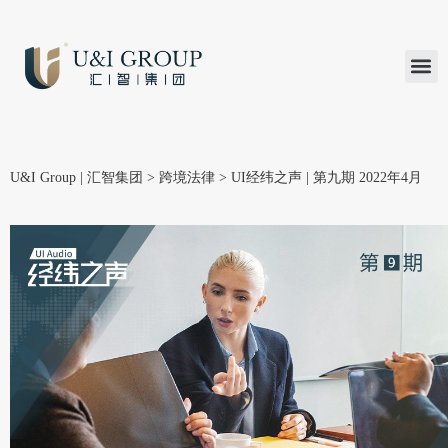
汇智研究
汇智里程
INVEST TO
加入U&
在线支付
U&I Group | 汇智集团
>
跨境法律
>
UI经纬之声 | 第九期 2022年4月