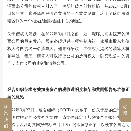
泽西岛公司的债权人引入了一种新的破产补救措施，从2022年3月1
日起生效。这是泽西岛破产立法的一个重要发展，巩固了该司法管
辖区作为一个领先的国际金融中心的地位。
关于债权人清盘：在2022年3月1日之前，这一程序只能由破产的泽
西公司的股东发起。股东必须通过一项特别决议，然后由股东和债
权人各自提名一名清算人。如果有争议，由债权人提名的清算人将
领导这一程序。清算人可以行使公司的所有权力，以变现公司的资
产，支付公司的债务和清算公司。
经合组织征求有关加密资产的税收透明度框架和共同报告标准修正
案的意见
联
订
2022年3月22日，经合组织（OECD）发布了一份关于新的全球税收
系
阅
透明度框架的公共咨询文件，该文件规定了加密资产的报告和信息
我
交流，以及对共同报告标准（CRS）的拟议修正案，以便在各国之间
们