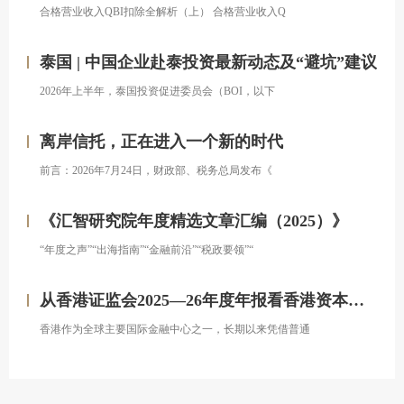
合格营业收入QBI扣除全解析（上） 合格营业收入Q
泰国 | 中国企业赴泰投资最新动态及“避坑”建议
2026年上半年，泰国投资促进委员会（BOI，以下
离岸信托，正在进入一个新的时代
前言：2026年7月24日，财政部、税务总局发布《
《汇智研究院年度精选文章汇编（2025）》
“年度之声”“出海指南”“金融前沿”“税政要领”“
从香港证监会2025—26年度年报看香港资本市场发展的新方向
香港作为全球主要国际金融中心之一，长期以来凭借普通