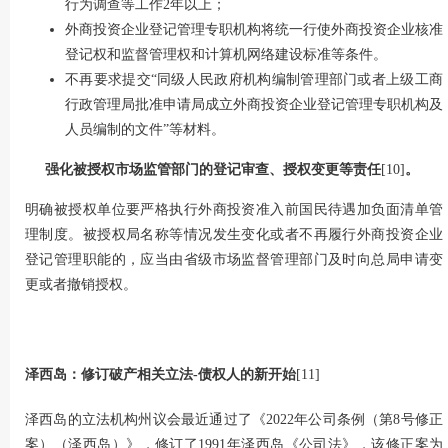
行为调查等工作2年以上；
外商投资企业登记管理专职机构将统一行使外商投资企业核准
登记权和监督管理权和计算机网络建设标准等条件。
不再要求提交“同级人民政府机构编制管理部门或者上级工商
行政管理局批准申请局成立外商投资企业登记管理专职机构及
人员编制的文件”等材料。
强化被授权市场监管部门的登记审查、授权变更等责任
[10]
。
明确被授权单位要严格执行外商投资准入前国民待遇加负面清单管
理制度。被授权局名称等情况发生变化或者不再履行外商投资企业
登记管理职能的，应当由省级市场监督管理部门及时向总局申请变
更或者撤销授权。
泽西岛：修订破产相关立法-债权人的新开始
[11]
泽西岛的立法机构州议会最近通过了《2022年公司条例（第8号修正
案）（泽西岛）》，修订了1991年泽西岛《公司法》，该修正案为