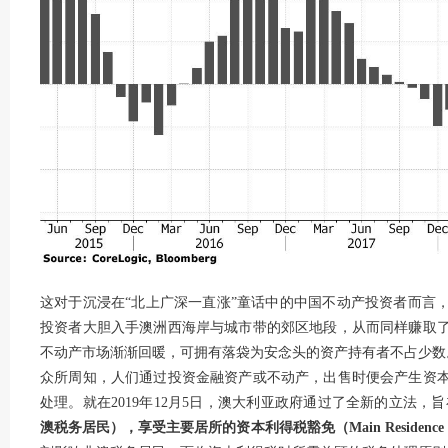
这对于沉浸在“北上广深一直涨”童话中的中国不动产投资者而言
投资者大胆入手澳洲西海岸与城市带的郊区地段，从而同样赚取了
不动产市场渐渐回暖，可拥有落袋为安念头的资产持有者不占少数
众所周知，人们通过投资金融资产或不动产，出售时便会产生资
处理。就在2019年12月5日，澳大利亚政府通过了全新的立法，旨
澳税务居民），享受主要居所的资本利得税豁免（Main Residence Exemptio