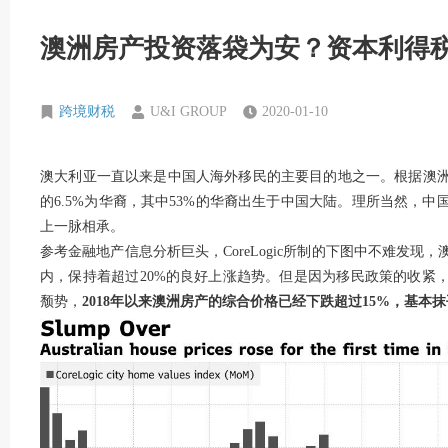
澳洲房产投资落袋为安？资本利得税
跨境财税
U&I GROUP
2020-01-10
澳大利亚一直以来是中国人海外移民的主要目的地之一。根据澳洲
的6.5%为华裔，其中53%的华裔出生于中国大陆。理所当然，
上一脉相承。
参考金融地产信息分析巨头，CoreLogic所制的下图中不难发现，
内，保持着超过20%的良好上涨趋势。但是因为移民政策的收紧，
颓势，
2018
年以来澳洲房产的综合价格已经下跌超过15%
，基本抹