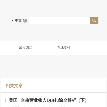
中文
加入U&I
在线支付
相关文章
美国 | 合格营业收入QBI扣除全解析（下）