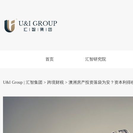
首页
汇智研究院
U&I Group | 汇智集团
>
跨境财税
>
澳洲房产投资落袋为安？资本利得税