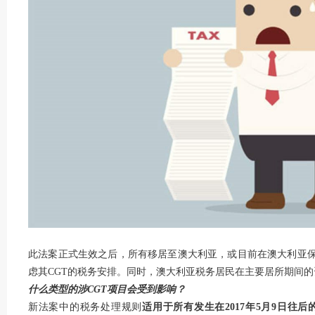
此法案正式生效之后，所有移居至澳大利亚，或目前在澳大利亚
虑其CGT的税务安排。同时，澳大利亚税务居民在主要居所期间
什么类型的涉CGT
项目会受到影响？
新法案中的税务处理规则
适用于所有发生在
2017
年5
月9
日往后的