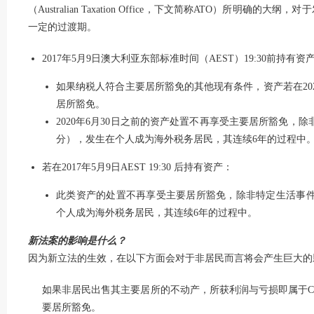
（Australian Taxation Office，下文简称ATO）所明确的
一定的过渡期。
2017年5月9日澳大利亚东部标准时间（AEST）19:30前持有资
如果纳税人符合主要居所豁免的其他现有条件，资产若在202
居所豁免。
2020年6月30日之前的资产处置不再享受主要居所豁免，
分），发生在个人成为海外税务居民，其连续6年的过程中
若在2017年5月9日AEST 19:30 后持有资产：
此类资产的处置不再享受主要居所豁免，除非特定生活事件
个人成为海外税务居民，其连续6年的过程中。
新法案的影响是什么？
因为新立法的生效，在以下方面会对于非居民而言将会产生巨大的
如果非居民出售其主要居所的不动产，所获利润与亏损即属于C
要居所豁免。