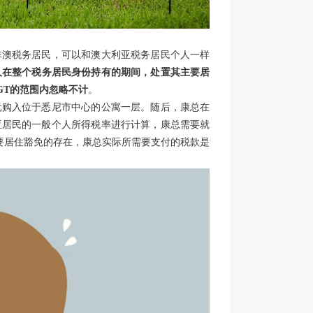
非澳税务居民，可以和澳大利亚税务居民个人一样
人在整个税务居民身份持有的期间，处置其主要居
GT
的范围内忽略不计
。
美元购入位于悉尼市中心的公寓一层。随后，康总在
利亚居民的一般个人所得税率进行计算，康总需要就
要居住豁免的存在，康总实际所需要支付的税款是