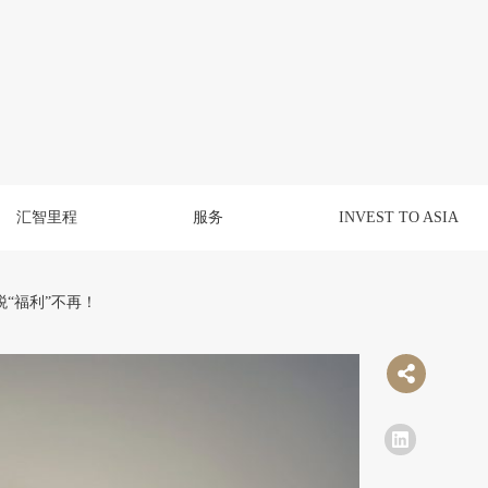
汇智里程
服务
INVEST TO ASIA
“福利”不再！