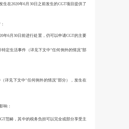
大纲，对于发生在2020年6月30日之前发生的CGT项目提供了
产：
0年6月30日前进行处置，仍可以申请CGT的主要
除非特定生活事件（详见下文中“任何例外的情况”部
。
（详见下文中“任何例外的情况”部分），发生在
影响：
GT范畴，其中的税务负担可以完全或部分享受主