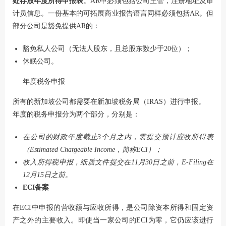
处存放年度所得申报表
。AR中必须包括公司主管，注册地址及审
计员信息。一份基本的可拓展商业报告语言同样必须包括AR。但
部分公司是豁免提供AR的：
豁免私人公司（无法人股东，且总股东数少于20位）；
休眠公司。
年度税务申报
所有的新加坡公司都需要在新加坡税务局（IRAS）进行申报。
年度的税务申报分为两个部分，分别是：
在公司的财政年度截止3个月之内，需提交预计应收所得表
（Estimated Chargeable Income，简称ECI）；
收入所得税申报，纸质文件提交在11月30日之前，E-Filing在
12月15日之前。
ECI备案
在ECI中申报的营收额与应收所得，是公司除资本所得和固定资
产之外的主要收入。即使当一家公司的ECI为零，它仍应该进行