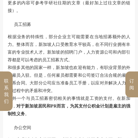
更多的内容可参考学研社往期的文章（最好加上过往文章的链
接）。
员工招募
根据业务的特殊性，部分企业主可能需要在当地招募额外的人
力。整体而言，新加坡人口受教育水平较高，在不同行业拥有丰
富的专业技术人才。新加坡的招聘门户，人力资源公司和内部引
荐都是可以考虑的员工招募方式。
和很多其他的国家一样，新加坡也欢迎有能力，有职业背景的外
国雇员入驻。但是，任何雇员都需要和公司签订合法合规的雇佣
联
订
关系合同。大部分公司应当准备员工手册，以应对并解决人力资
系
阅
源过程中的矛盾和冲突。
我
另外一个与员工招募密切相关的事情就是工资的支付。在新加
们
坡，
对于新加坡居民和PR而言，为其支付公积金计划是雇主的强
制性义务
。
办公空间