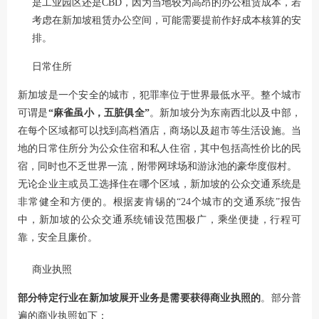
是工业园区还是CBD，因为当地较为高昂的办公租赁成本，若
考虑在新加坡租赁办公空间，可能需要提前作好成本核算的安
排。
日常住所
新加坡是一个安全的城市，犯罪率位于世界最低水平。整个城市
可谓是
“麻雀虽小，五脏俱全”
。新加坡分为东南西北以及中部，
在每个区域都可以找到高档酒店，商场以及超市等生活设施。当
地的日常住所分为公众住宿和私人住宿，其中包括高性价比的民
宿，同时也不乏世界一流，附带网球场和游泳池的豪华度假村。
无论企业主或员工选择住在哪个区域，新加坡的公众交通系统是
非常健全和方便的。根据麦肯锡的“24个城市的交通系统”报告
中，新加坡的公众交通系统铺设范围极广，乘坐便捷，行程可
靠，安全且廉价。
商业执照
部分特定行业在新加坡展开业务是需要获得商业执照的
。部分普
遍的商业执照如下：