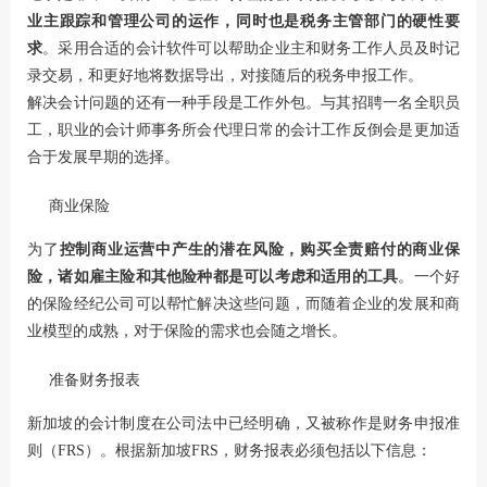
业主跟踪和管理公司的运作，同时也是税务主管部门的硬性要
求
。采用合适的会计软件可以帮助企业主和财务工作人员及时记
录交易，和更好地将数据导出，对接随后的税务申报工作。
解决会计问题的还有一种手段是工作外包。与其招聘一名全职员
工，职业的会计师事务所会代理日常的会计工作反倒会是更加适
合于发展早期的选择。
商业保险
为了
控制商业运营中产生的潜在风险，购买全责赔付的商业保
险，诸如雇主险和其他险种都是可以考虑和适用的工具
。一个好
的保险经纪公司可以帮忙解决这些问题，而随着企业的发展和商
业模型的成熟，对于保险的需求也会随之增长。
准备财务报表
新加坡的会计制度在公司法中已经明确，又被称作是财务申报准
则（FRS）。根据新加坡FRS，财务报表必须包括以下信息：