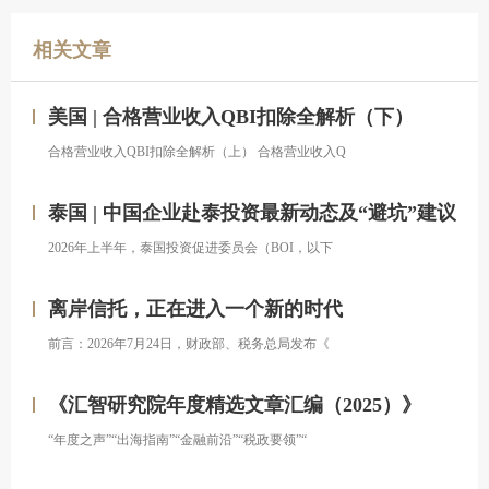
相关文章
美国 | 合格营业收入QBI扣除全解析（下）
合格营业收入QBI扣除全解析（上） 合格营业收入Q
泰国 | 中国企业赴泰投资最新动态及“避坑”建议
2026年上半年，泰国投资促进委员会（BOI，以下
离岸信托，正在进入一个新的时代
前言：2026年7月24日，财政部、税务总局发布《
《汇智研究院年度精选文章汇编（2025）》
“年度之声”“出海指南”“金融前沿”“税政要领”“