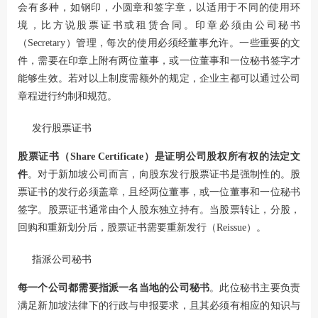
会有多种，如钢印，小圆章和签字章，以适用于不同的使用环
境，比方说股票证书或租赁合同。印章必须由公司秘书
（Secretary）管理，每次的使用必须经董事允许。一些重要的文
件，需要在印章上附有两位董事，或一位董事和一位秘书签字才
能够生效。若对以上制度需额外的规定，企业主都可以通过公司
章程进行约制和规范。
发行股票证书
股票证书（Share Certificate）是证明公司股权所有权的法定文
件
。对于新加坡公司而言，向股东发行股票证书是强制性的。股
票证书的发行必须盖章，且经两位董事，或一位董事和一位秘书
签字。股票证书通常由个人股东独立持有。当股票转让，分股，
回购和重新划分后，股票证书需要重新发行（Reissue）。
指派公司秘书
每一个公司都需要指派一名当地的公司秘书
。此位秘书主要负责
满足新加坡法律下的行政与申报要求，且其必须有相应的知识与