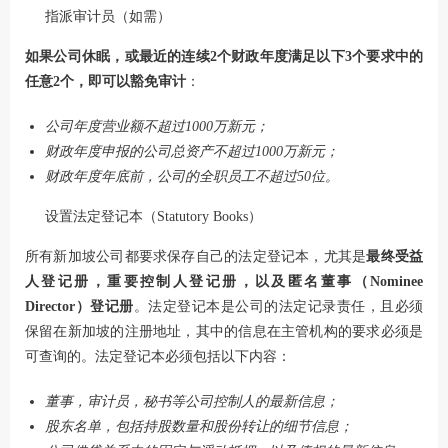
指派审计员（如需）
如果公司休眠，或最近的连续2个财政年度满足以下3个要求中的
任意2个，即可以豁免审计
：
公司年度营业额不超过1000万新元；
财政年度申报的公司总资产不超过1000万新元；
财政年度年底前，公司的全职员工不超过50位。
设置法定登记本（Statutory Books）
所有新加坡公司都要求保存自己的法定登记本，尤其是
最终受益
人登记册，重要控制人登记册，以及匿名董事（Nominee
Director）登记册
。法定登记本是公司的法定记录责任，且必须
保留在新加坡的注册地址，其中的信息在主管机构的要求必须是
可查询的。法定登记本必须包括以下内容：
董事，审计员，秘书等公司控制人的最新信息；
股东名单，包括持股数量和股份转让的细节信息；