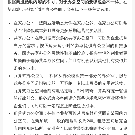
根据
商业活动内容的不同，对于办公空间的要求也会不一样
。在
新加坡，寻找合适的办公空间，会有以下一些主要选项。
在家办公：一些商业活动是允许在家办公的。在家办公可以帮
助企业降低成本并且具备更多后期运营的灵活性。
共享办公：在新加坡有众多的共享办公空间，可以为企业按照
自身的需求，按照每天每小时的频率提供办公空间的租赁服
务。因为共享办公的灵活性和基础设施，很多年轻的创业者更
加倾向于选择共享办公空间，并且有机会认识其他拥有类似共
识的企业主。
服务式办公空间： 相比从办公楼租赁一部分的办公室，服务
式办公空间是指独立的，可容纳一名以上雇员的专用建筑物。
服务式办公空间会附有电话接听，邮件转寄，并具有统一管理
的行政前台。服务式办公空间适合那些追求私密性商业环境的
企业们，同时可以一定程度上降低租赁成本。
租赁式办公空间：任何企业都可以从房东处租赁固定范围的办
公空间。在新加坡，一般的租赁时长为2年。租赁空间是完全
专用的实际场所。企业主可以随意装饰和翻新办公空间。无论