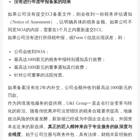
没有进行年度申报备案的结果
如果公司没有提交ECI备案文件，则会收到一份税务评估通知
（Notice of Assessment），以明确具体的税务金额。如果公司不
同意NOA的内容，需要在1个月之内重新递交ECI。
如果公司没有进行所得税申报，或Form C信息出现误差，则：
公司会收到NOA；
最高达1000新元的税务申报特别通知及行政费；
最高达1000新元的董事通知及行政费；
针对公司董事的法院传票。
如果备案没有在2年内补交，公司会额外收到最高达1000新元的
罚款。
作为跨境落地服务的提供商，U&I Group一直走在行业变革与转
化的前沿。随着传统离岸司法管辖区的税务合规要求提高，地缘
政治风险的快速发酵，新加坡已经成为中国企业走出去，外国资
本走近来的新选择。
真正的匠人精神来自于专业服务的纵深度与
全维度
。始于公司注册与商务外包，具有法律，财税丰富经验的