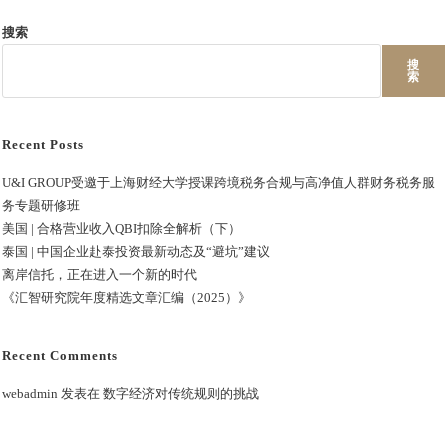
搜索
搜
索
Recent Posts
U&I GROUP受邀于上海财经大学授课跨境税务合规与高净值人群财务税务服
务专题研修班
美国 | 合格营业收入QBI扣除全解析（下）
泰国 | 中国企业赴泰投资最新动态及“避坑”建议
离岸信托，正在进入一个新的时代
《汇智研究院年度精选文章汇编（2025）》
Recent Comments
webadmin
发表在
数字经济对传统规则的挑战