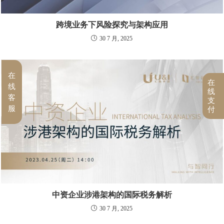
跨境业务下风险探究与架构应用
30 7 月, 2025
在
在
线
线
客
支
服
付
中资企业涉港架构的国际税务解析
30 7 月, 2025