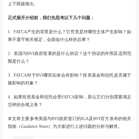
上下两篇推出。
正式展开介绍前，我们先思考以下几个问题：
1. FATCA产生的背景是什么？它究竟是对哪些主体产生影响？如
果不遵守相关规定，会面临什么样的后果？
2. 美国与BVI政府签署的是什么协议？这个协议的作用及适用范
围是什么？
3. FATCA对于BVI哪些实体会有影响？投资基金和信托是否属于
被影响的对象？
4. 如果投资基金和信托会受FATCA影响，那么它们分别需要满足
怎样的合规义务？
本文将主要参考美国与BVI政府签订的IGA及BVI官方发布的相关
指南（
Guidance Notes
）为大家进行上述问题的分析与解答。