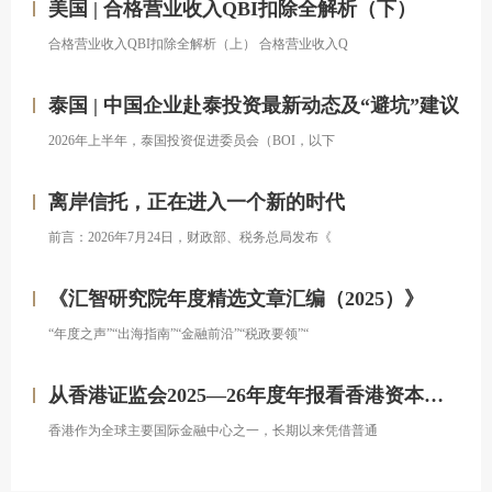
美国 | 合格营业收入QBI扣除全解析（下）
合格营业收入QBI扣除全解析（上） 合格营业收入Q
泰国 | 中国企业赴泰投资最新动态及“避坑”建议
2026年上半年，泰国投资促进委员会（BOI，以下
离岸信托，正在进入一个新的时代
前言：2026年7月24日，财政部、税务总局发布《
《汇智研究院年度精选文章汇编（2025）》
“年度之声”“出海指南”“金融前沿”“税政要领”“
从香港证监会2025—26年度年报看香港资本市场发展的新方向
香港作为全球主要国际金融中心之一，长期以来凭借普通