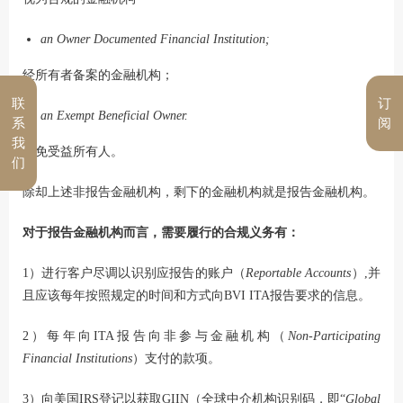
an Owner Documented Financial Institution
;
经所有者备案的金融机构；
联
订
an Exempt Beneficial Owner.
系
阅
我
豁免受益所有人。
们
除却上述非报告金融机构，剩下的金融机构就是报告金融机构。
对于报告金融机构而言，需要履行的合规义务有：
1）进行客户尽调以识别应报告的账户（
Reportable Accounts
）,并
且应该每年按照规定的时间和方式向BVI ITA报告要求的信息。
2）每年向ITA报告向非参与金融机构（
Non-Participating
Financial Institutions
）支付的款项。
3）向美国IRS登记以获取GIIN（全球中介机构识别码，即“
Global