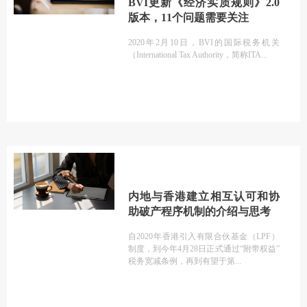
BVI更新《经济实质规则》2.0
版本，11个问题需要关注
2020年2月10日，BVI的国际税务机关
（International Tax Authority，简称ITA
内地与香港建立相互认可和协
助破产程序机制的介绍与思考
自2020年香港引入有限合伙基金（LPF）
制度，到今年4月28日正式通过“附带权益”
税务宽减条例，再到有望于第