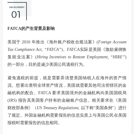
FATCA的产生背景及影响
美国于 2010 年推出《海外账户税收合规法案》(
Foreign Account
Tax Compliance Act, “FATCA”
)。FATCA实际是美国《激励雇佣恢
复就业法案》(
Hiring Incentives to Restore Employment, “HIRE”
)
的一部分，目的是减少美国公民逃税行为。
避免逃税的前提，就是需要弄清楚美国纳税人在海外的资产情
况。想要出查明全球资产情况，美国就需要其他司法管辖区的金
融机构的配合。FATCA 要求美国境外的金融机构向美国国税局
(
IRS
) 报告其美国客户持有的金融账户信息。相关要求在《美国
财政部条例》（
US Treasury Regulations
, 以下称“美国条例”）进行
了规定。外国金融机构需要报告的信息实质上与美国公民在美国
报税时需要报告的信息相同。