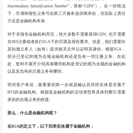
Intermediary Identification Number
”，简称“GIIN”）。在一些情况
下，尽调和报告义务可由第三方服务提供商承担，但实际上责任
方还是金融机构本身。
对于非报告金融机构而言，绝大多数不需要获得GIIN, 也不需要
在IRS注册或者执行IGA下的尽调及报告要求。但是，他们需要向
其扣缴义务人（如有）提供相关文件以证明其身份。根据IGA，
部分已登记的视为合规金融机构还是负有一些注册义务。在此
处，暂时不展开介绍具体哪些机构是登记的视为合规的金融机构
以及其负有的注册义务有哪些。
而对客户来说，最重要的第一步就是确认其所持实体是否属于
BVI的金融机构。根据该金融机构的活动类型再具体判断它需要
承担的合规义务的程度。
那么，什么是金融机构呢？
在IGA的定义下，以下四类实体属于金融机构：