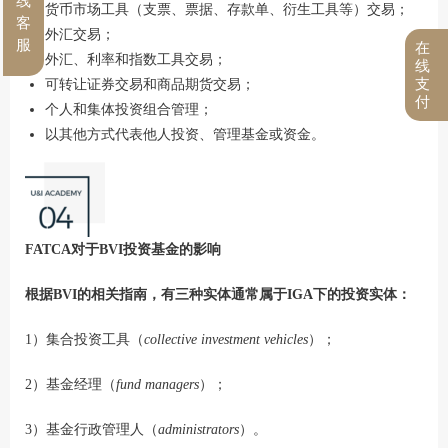
线
货币市场工具（支票、票据、存款单、衍生工具等）交易；
客
外汇交易；
服
在
外汇、利率和指数工具交易；
线
支
可转让证券交易和商品期货交易；
付
个人和集体投资组合管理；
以其他方式代表他人投资、管理基金或资金。
FATCA对于BVI投资基金的影响
根据BVI的相关指南，有三种实体通常属于IGA下的投资实体：
1）集合投资工具（
collective investment vehicles
）；
2）基金经理（
fund managers
）；
3）基金行政管理人（
administrators
）。