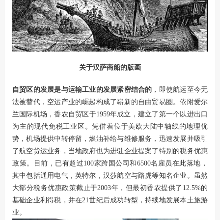
关于汉萨商船的版画
自贸区的发展是与运输工业的发展紧密结合
的
，即使航运至今无
法被替代，空运产业的崛起构成了崭新的自由贸易圈。依附爱尔
兰国际机场，香农自贸区于1959年成立，建立了第一个以进出口
为主的现代免税工业区。凭借着位于美欧大陆中轴线的地理优
势，机场提供中转停留，燃油补给与维修服务，迅速发展并吸引
了航空货运业务，当地政府也为进驻企业提案了特别的税务优惠
政策。目前，已有超过100家跨国公司和6500名雇员在此落地，
其中包括通用电气，英特尔，汉莎航空与路虎等知名企业。虽然
大部分税务优惠政策截止于2003年，但最初香农提供了12.5%的
基础企业利得税，并在21世纪后成功转型，持续地发展本土旅游
业。