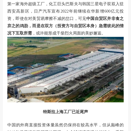
第一家海外超级工厂，化工巨头巴斯夫与韩国三星电子双双入驻
西安高新区，日产汽车宣布2022年前继续在华新增600亿元投
资，即使在对美贸易摩擦不减的岔口，可见
中国自贸区并非食之
弃之的鸡肋，而是在双方（投资方与自贸区本身）急需彼此的情
况下互取所需
，或许能形成干柴烈火局面的美妙邂逅。
特斯拉上海工厂已近尾声
中国的外商直接投资体量虽然仍保持在较高水平，但从巅峰的