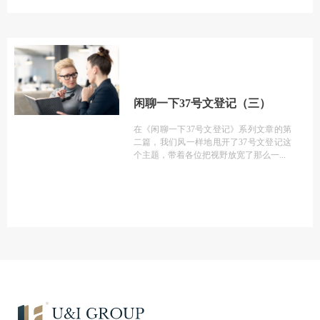
闲聊一下37号文登记（三）
在《闲聊一下37号文登记》系列文章的第
二篇，我们风一样地甩开了37号文登记这
个主题，带着各位把视野放宽了那么一