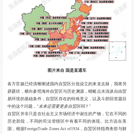
图片来自 国是直通车
各方官媒已经清晰阐述国内自贸区分批设立的来龙去脉，我将另
辟蹊径，横向参照海外自贸区与历史渊源，蜻蜓点水浅谈自由贸
易环境的基础条件，自贸区存在的特殊意义，以及斗胆回答题目
中的这个问题，“
未来还需要更多自贸区吗
？”
自贸区并非只是在社会主义市场经济中诞生的产物，它在不同的
历史阶段，不同的司法管辖区中有着不同的体现。比方说在美
国，根据ForeignTrade Zones Act of1934，自贸区特指商务部与财