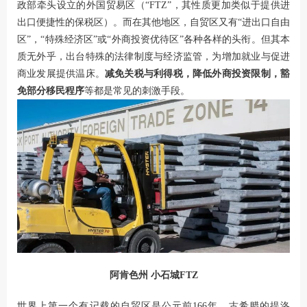
政部牵头设立的外国贸易区（“FTZ”，其性质更加类似于提供进
出口便捷性的保税区）。而在其他地区，自贸区又有“进出口自由
区”，“特殊经济区”或“外商投资优待区”各种各样的头衔。但其本
质无外乎，出台特殊的法律制度与经济监管，为增加就业与促进
商业发展提供温床。
减免关税与利得税，降低外商投资限制，豁
免部分移民程序
等都是常见的刺激手段。
阿肯色州 小石城FTZ
世界上第一个有记载的自贸区是公元前166年，古希腊的提洛