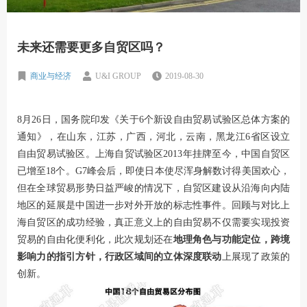
未来还需要更多自贸区吗？
商业与经济
U&I GROUP
2019-08-30
8月26日，国务院印发《关于6个新设自由贸易试验区总体方案的
通知》，在山东，江苏，广西，河北，云南，黑龙江6省区设立
自由贸易试验区。上海自贸试验区2013年挂牌至今，中国自贸区
已增至18个。G7峰会后，即使日本使尽浑身解数讨得美国欢心，
但在全球贸易形势日益严峻的情况下，自贸区建设从沿海向内陆
地区的延展是中国进一步对外开放的标志性事件。回顾与对比上
海自贸区的成功经验，真正意义上的自由贸易不仅需要实现投资
贸易的自由化便利化，此次规划还在
地理角色与功能定位，跨境
影响力的指引方针，行政区域间的立体深度联动
上展现了政策的
创新。