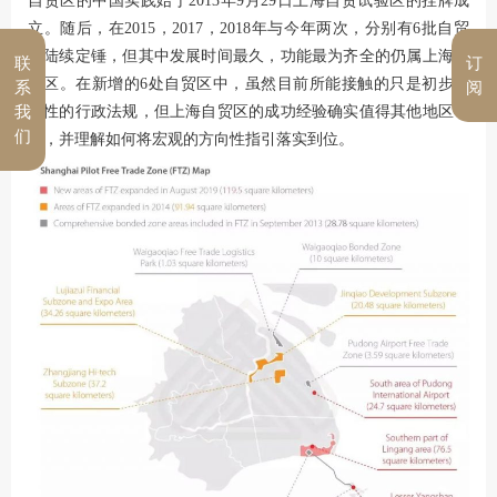
自贸区的中国实践始于2013年9月29日上海自贸试验区的挂牌成
立。随后，在2015，2017，2018年与今年两次，分别有6批自贸
区陆续定锤，但其中发展时间最久，功能最为齐全的仍属上海自
联
订
贸区。在新增的6处自贸区中，虽然目前所能接触的只是初步概
系
阅
念性的行政法规，但上海自贸区的成功经验确实值得其他地区学
我
们
习，并理解如何将宏观的方向性指引落实到位。