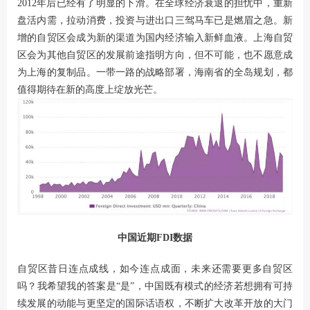
2012年后已经有了明显的下滑。在全球经济衰退的担忧中，重新
盘活内需，拉动消费，投资与进出口三驾马车已是燃眉之急。新
增的自贸区会成为新的渠道为国内经济输入新鲜血液。上海自贸
区会为其他自贸区的发展前途指明方向，但不可能，也不愿意成
为上海的复制品。一带一路的战略部署，海南省的全岛规划，都
值得期待在新的高度上绽放光芒。
中国近期FDI数据
自贸区昔日连点成线，如今连点成面，未来还需要更多自贸区
吗？我希望我的答案是“是”，中国既有模式的经济若想拥有可持
续发展的动能与更坚定的国际话语权，不断扩大改革开放的大门