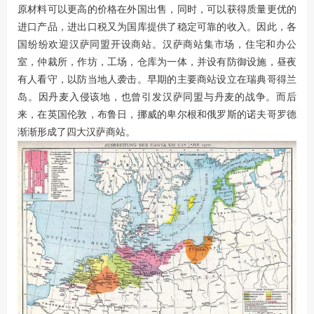
原材料可以更高的价格在外国出售，同时，可以获得质量更优的
进口产品，进出口税又为国库提供了稳定可靠的收入。因此，各
国纷纷欢迎汉萨同盟开设商站。汉萨商站集市场，住宅和办公
室，仲裁所，作坊，工场，仓库为一体，并设有防御设施，昼夜
有人看守，以防当地人袭击。早期的主要商站设立在瑞典哥得兰
岛。因丹麦入侵该地，也曾引发汉萨同盟与丹麦的战争。而后
来，在英国伦敦，布鲁日，挪威的卑尔根和俄罗斯的诺夫哥罗德
渐渐形成了四大汉萨商站。