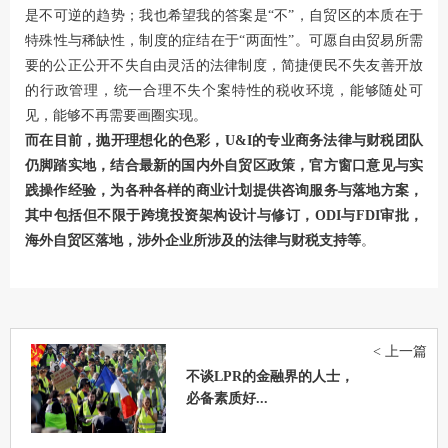
是不可逆的趋势；我也希望我的答案是“不”，自贸区的本质在于
特殊性与稀缺性，制度的症结在于“两面性”。可愿自由贸易所需
要的公正公开不失自由灵活的法律制度，简捷便民不失友善开放
的行政管理，统一合理不失个案特性的税收环境，能够随处可
见，能够不再需要画圈实现。
而在目前，抛开理想化的色彩，U&I的专业商务法律与财税团队
仍脚踏实地，结合最新的国内外自贸区政策，官方窗口意见与实
践操作经验，为各种各样的商业计划提供咨询服务与落地方案，
其中包括但不限于跨境投资架构设计与修订，ODI与FDI审批，
海外自贸区落地，涉外企业所涉及的法律与财税支持等
。
< 上一篇
不谈LPR的金融界的人士，
必备素质好...