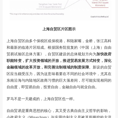
上海自贸区片区图示
上海自贸区由多个保税区或保税港，和陆家嘴，金桥，张江高科
和最新的临港片区组成。根据国务院批复的《中国（上海）自由
贸易试验区总体方案》，自贸区建设的总体规划方向为
加快政府
职能转变，扩大投资领域的开放，推进贸易发展方式转变，深化
金融领域的改革开放，和完善法制领域的制度保障
。新设的自贸
区应当颇受压力，因为这意味着要在不同的社会环境中，尤其在
东南沿海与内陆地区政商习惯的巨大落差间，尽可能实现相同的
自由度，即贸易自由，投资自由，金融自由与就业自由。
罗马不是一天建成的，上海自贸区也一样。
自由贸易是重商思想的核心，其又受古典自由主义哲学的影响，
小政府主义（Minarchism）与实用功利主义是被其所拥护的主流