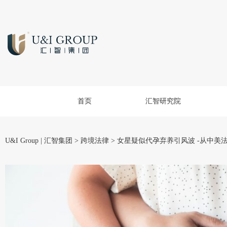
首页
汇智研究院
U&I Group | 汇智集团
>
跨境法律
>
女星疑似代孕弃养引风波 -从中美