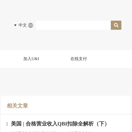
中文
加入U&I
在线支付
相关文章
美国 | 合格营业收入QBI扣除全解析（下）