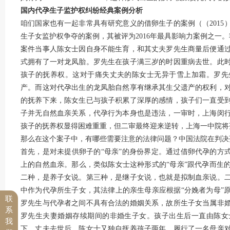
国内代孕生子监护权纠纷经典案例分析
咱们国家也有一起非常具有研究意义的借卵生子的案例（（2015
生子女监护权争夺的案例，其被评为2016年最具影响力案例之一
案件当事人陈女士因自身不能生育，和其丈夫罗先生商量后便通
式拥有了一对龙凤胎。罗先生在孩子满三岁的时因重病去世。此
孩子的抚养权。这对于痛失丈夫的陈女士无异于雪上加霜。罗先
产。而这对代孕出生的龙凤胎自然享有继承其生父遗产的权利，
的抚养下来，陈女生已与孩子积累了深厚的感情，孩子们一直受
子并无自然血亲关系，代孕行为本身也是违法，一审时，上海闵
孩子的抚养权显得困难重重，但二审最终迎来逆转，上海一中院将
那么在这个案子中，有哪些需要注意的法律问题？中国法院在判决
首先，是对未提供卵子的“母亲”的身份界定。通过借卵代孕的方
上的自然血亲。那么，类似陈女士这种形式的“母亲”跟代孕而生
二种，是养子女说。第三种，是继子女说，也就是拟制血亲说。
中作为代孕所生子女，其法律上的亲生母亲应根据“分娩者为母”
联
罗先生与代孕者之间不具有合法的婚姻关系，故所生子女当属非
系
罗先生夫妻婚姻存续期间的非婚生子女。孩子出生后一直由陈女
我
下，丈夫去世后，陈女士又独自抚养孩子两年，履行了一名母亲