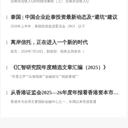
合格营业收入QBI扣除全解析（上） 合格营业收入Q
泰国 | 中国企业赴泰投资最新动态及“避坑”建议
2026年上半年，泰国投资促进委员会（BOI，以下
离岸信托，正在进入一个新的时代
前言：2026年7月24日，财政部、税务总局发布《
《汇智研究院年度精选文章汇编（2025）》
“年度之声”“出海指南”“金融前沿”“税政要领”“
从香港证监会2025—26年度年报看香港资本市场发展的新方向
香港作为全球主要国际金融中心之一，长期以来凭借普通