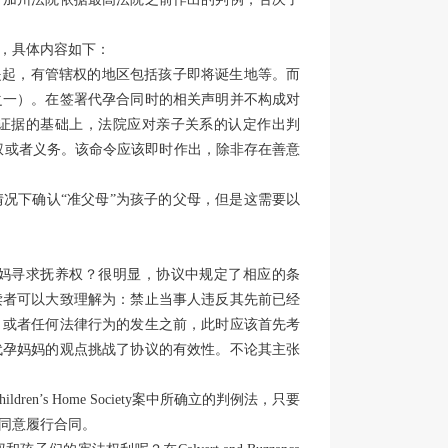
定，具体内容如下：
提起，有管辖权的地区包括孩子即将诞生地等。而
之一）。在签署代孕合同时的相关声明并不构成对
证据的基础上，法院应对亲子关系的认定作出判
权或者义务。该命令应该即时作出，除非存在善意
况下确认“准父母”为孩子的父母，但是这需要以
妈寻求抚养权？很明显，协议中规定了相应的条
读者可以大致理解为：禁止当事人违反其先前已经
，或者任何法律行为的发生之前，此时应该首先考
代孕妈妈的观点挑战了协议的有效性。不论其主张
dren’s Home Society案中所确立的判例法，只要
同意履行合同。