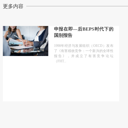
更多内容
申报在即—后BEPS时代下的
国别报告
1998年经济与发展组织（OECD）发布
了《有害税收竞争：一个新兴的全球性
报告》，并成立了有害竞争论坛
（FHT