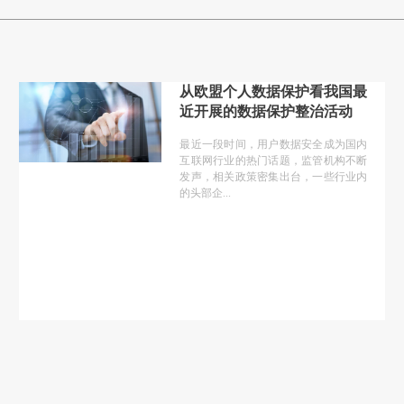
从欧盟个人数据保护看我国最
近开展的数据保护整治活动
最近一段时间，用户数据安全成为国内
互联网行业的热门话题，监管机构不断
发声，相关政策密集出台，一些行业内
的头部企