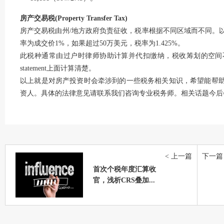
房产交易税(Property Transfer Tax)
房产交易税由州/地方政府负责征收，税率根据不同区域而不同。
率为成交价1%，如果超过50万美元，税率为1.425%。
此税种通常由过户时律师协助计算并代扣缴纳，税收筹划的空间不大
statement上面计算清楚。
以上就是对房产投资时会牵涉到的一些税务相关知识，希望能帮
资人。具体的法律意见请联系我们咨询专业税务师。相关话题今后
< 上一篇
下一篇 
首次个税年度汇算收
官，浅析CRS叠加...