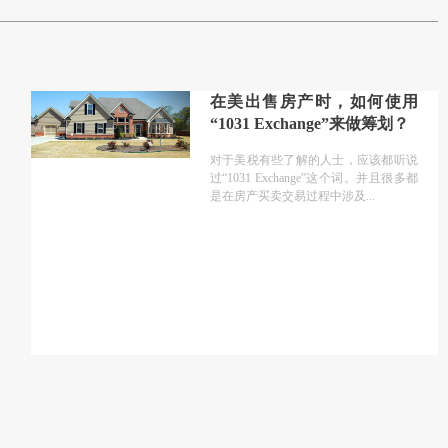
在美出售房产时，如何使用
“1031 Exchange”来做筹划？
对于美税有些了解的人士，应该都听说
过“1031 Exchange”这个词。并且很多都
是在房产买卖交易过程中涉及