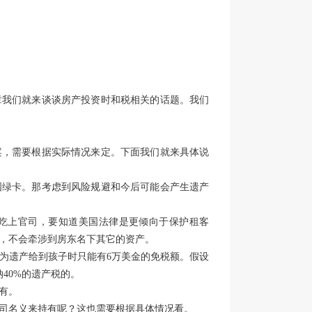
章我们就来谈谈房产投资时和税相关的话题。我们
案，需要根据实际情况来定。下面我们就来具体说
国绿卡。那考虑到风险规避和今后可能会产生遗产
吃上官司，要知道美国法律是更倾向于保护租客
，不会牵涉到房东名下其它的资产。
为遗产给到孩子时只能有6万美金的免税额。假设
纳40%的遗产税的。
有。
司名义来持有呢？这也需要根据具体情况看。