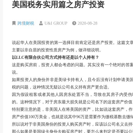
美国税务实用篇之房产投资
跨境财税
U&I GROUP
2020-08-28
说起华人在美国投资的第一选择目前肯定还是房产投资。这篇文
主要以非自居的投资性质房产为例，做详细说明。
以LLC有限合伙公司方式持有还是以个人持有？
这是购买房前，投资人都会考虑的问题。其实没有一个绝对的答
说。
如果投资人的身份并非是美绿卡持有人，且今后没有计划申请美
税的问题，这种情况无疑以公司名义持有房产更合适。
因为假设租客或者其他人因房东处置不当，导致在其房子内受伤
的。这种情况下，对于房东最大损失就是公司名下的这套房产价值
特别要注意的是，非美国人在将美国的资产，比如说这套房产，作
房产价值100万美金，也就是说其中96万是需要作为缴税基数去缴
所以说对于非美国身份的投资人购买房产时，应该以公司名义去持
那么如果是美国绿卡身份去购买房产时，要怎么来判定是否要以公