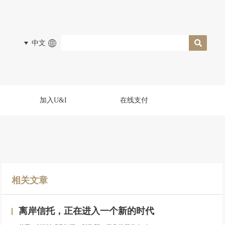
中文
加入U&I
在线支付
相关文章
离岸信托，正在进入一个新的时代