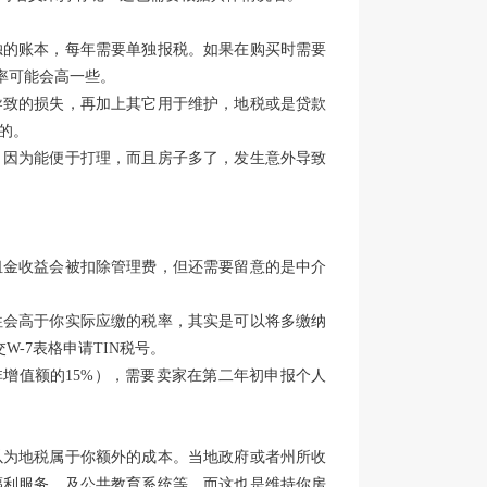
独的账本，每年需要单独报税。如果在购买时需要
利率可能会高一些。
导致的损失，再加上其它用于维护，地税或是贷款
的。
，因为能便于打理，而且房子多了，发生意外导致
租金收益会被扣除管理费，但还需要留意的是中介
往会高于你实际应缴的税率，其实是可以将多缴纳
-7表格申请TIN税号。
非增值额的15%），需要卖家在第二年初申报个人
以为地税属于你额外的成本。当地政府或者州所收
福利服务，及公共教育系统等。而这也是维持你房