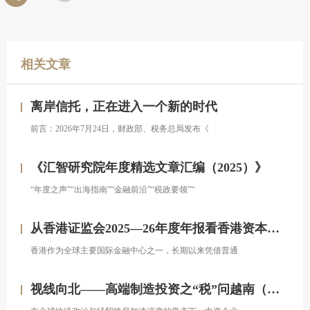
相关文章
离岸信托，正在进入一个新的时代
前言：2026年7月24日，财政部、税务总局发布《
《汇智研究院年度精选文章汇编（2025）》
“年度之声”“出海指南”“金融前沿”“税政要领”“
从香港证监会2025—26年度年报看香港资本市场发展的新方向
香港作为全球主要国际金融中心之一，长期以来凭借普通
视线向北——高端制造投资之“税”问越南（上）