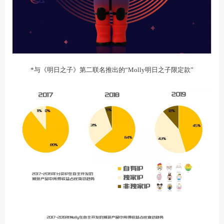
*与《明日之子》第二联名推出的“Molly明日之子限定款”