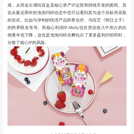
戏，从而走出潮玩盲盒及核心资产IP运营和持续开发的困局。其
实从最近两年的泡泡玛特动态中也可以看到其为这个目标所采取
的尝试。比如与伊利的快消产品跨界合作、与综艺《明日之子》
的跨界联名等等。而核心利润IP-Molly也在营业收入中所占的比
例逐年也下降，这也是泡泡玛特在孵化出了更多盈利IP的同时，
分散了核心IP的风险。