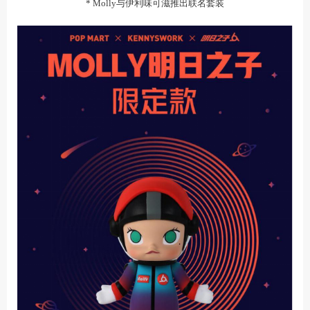
* Molly与伊利味可滋推出联名套装