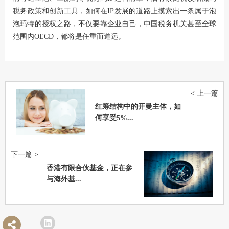
税务政策和创新工具，如何在IP发展的道路上摸索出一条属于泡
泡玛特的授权之路，不仅要靠企业自己，中国税务机关甚至全球
范围内OECD，都将是任重而道远。
< 上一篇
红筹结构中的开曼主体，如
何享受5%...
下一篇 >
香港有限合伙基金，正在参
与海外基...