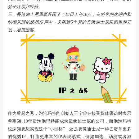
孙子辻朋邦经营。
三、香港迪士尼重新开园了：18日上午10点，在游客的欢呼声和
响彻乐园的悠扬乐声中，关闭近5个月的香港迪士尼乐园重新开
放，迎接游客。
作为后起之秀，泡泡玛特的创始人王宁曾在接受媒体采访时表示
希望5到10年后泡泡玛特能成为最像迪士尼的公司，而泡泡玛特
也深知要想实现这个“小目标”，还是要像迪士尼一样去培育更多
的优秀IP，打造更丰富的IP表现形式，例如周边、动漫或者游