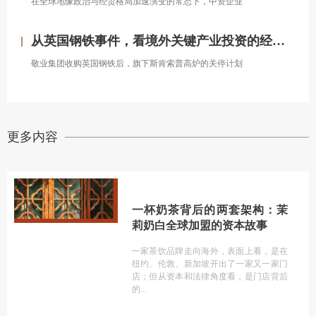
在全球地缘政治与经贸格局加速演变的常态下，中资企业
从英国钢铁事件，看境外关键产业投资的经营处置权风险
敬业集团收购英国钢铁后，旗下斯肯索普高炉的关停计划
更多内容
一杯奶茶背后的两套架构：茉
莉奶白全球加盟的资本故事
一家茶饮品牌走向海外，表面上看，是在
纽约、伦敦、新加坡开出了一家又一家门
店；但从资本和法律角度看，是门店背后
的