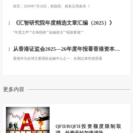
前言：2026年7月24日，财政部、税务总局发布《
《汇智研究院年度精选文章汇编（2025）》
“年度之声”“出海指南”“金融前沿”“税政要领”“
从香港证监会2025—26年度年报看香港资本市场发展的新方向
香港作为全球主要国际金融中心之一，长期以来凭借普通
更多内容
QFII/RQFII投资额度限制取
消，外资开始加速进场