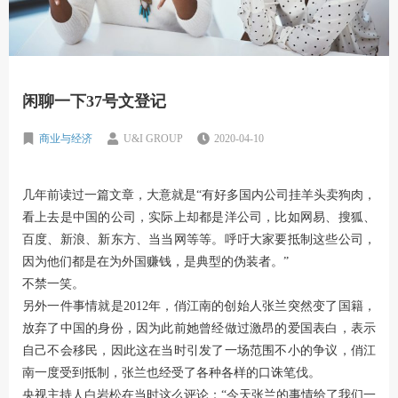
闲聊一下37号文登记
商业与经济
U&I GROUP
2020-04-10
几年前读过一篇文章，大意就是“有好多国内公司挂羊头卖狗肉，
看上去是中国的公司，实际上却都是洋公司，比如网易、搜狐、
百度、新浪、新东方、当当网等等。呼吁大家要抵制这些公司，
因为他们都是在为外国赚钱，是典型的伪装者。”
不禁一笑。
另外一件事情就是2012年，俏江南的创始人张兰突然变了国籍，
放弃了中国的身份，因为此前她曾经做过激昂的爱国表白，表示
自己不会移民，因此这在当时引发了一场范围不小的争议，俏江
南一度受到抵制，张兰也经受了各种各样的口诛笔伐。
央视主持人白岩松在当时这么评论：“今天张兰的事情给了我们一