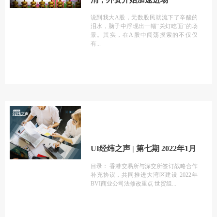
说到我大A股，无数股民就流下了辛酸的
泪水，脑子中浮现出一幅“关灯吃面”的场
景。其实，在A股中闯荡摸索的不仅仅
有
UI经纬之声 | 第七期 2022年1月
目录： 香港交易所与深交所签订战略合作
补充协议，共同推进大湾区建设 2022年
BVI商业公司法修改重点 世贸组