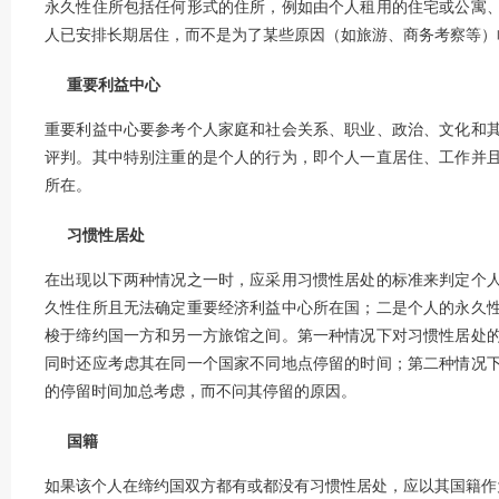
永久性住所包括任何形式的住所，例如由个人租用的住宅或公寓
人已安排长期居住，而不是为了某些原因（如旅游、商务考察等）
重要利益中心
重要利益中心要参考个人家庭和社会关系、职业、政治、文化和
评判。其中特别注重的是个人的行为，即个人一直居住、工作并
所在。
习惯性居处
在出现以下两种情况之一时，应采用习惯性居处的标准来判定个
久性住所且无法确定重要经济利益中心所在国；二是个人的永久
梭于缔约国一方和另一方旅馆之间。第一种情况下对习惯性居处
同时还应考虑其在同一个国家不同地点停留的时间；第二种情况
的停留时间加总考虑，而不问其停留的原因。
国籍
如果该个人在缔约国双方都有或都没有习惯性居处，应以其国籍作