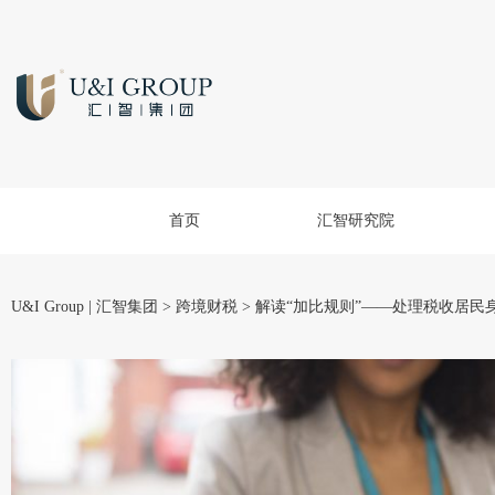
首页
汇智研究院
U&I Group | 汇智集团
>
跨境财税
>
解读“加比规则”——处理税收居民