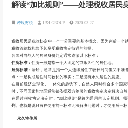
解读“加比规则”——处理税收居民
跨境财税
U&I GROUP
2020-03-27
税收居民是税收协定中一个十分重要的基本概念。因为判断一个
税收管辖权和给予其享受税收协定待遇的前提。
各国对自然人的居民身份判定通常遵循以下标准：
住所标准：
住所一般是指一个人固定的或永久性的居住地。
居所标准
：居所，通常是指一个人连续居住了较长时间但又不准
点：一是构成居住时间较长的事实；二是没有永久居住的意愿。
在目前经济全球化、一体化的趋势下，自然人同时符合多个国家
时，不同国家和地区通常都依据双方签署的税收协定决定解决自然
在通过税收协定决定时，“加比规则”是较为通用的认定规则。需
列
。也就是说只有在使用前一标准无法解决问题时，才使用后一标
永久性住所