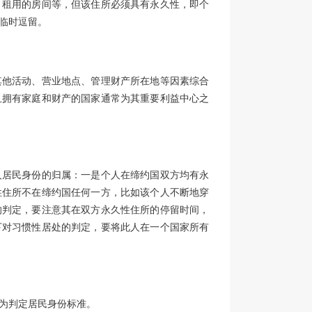
、租用的房间等，但该住所必须具有永久性，即个
临时逗留。
其他活动、营业地点、管理财产所在地等因素综合
且拥有家庭和财产的国家通常为其重要利益中心之
人居民身份的归属：一是个人在缔约国双方均有永
性住所不在缔约国任何一方，比如该个人不断地穿
的判定，要注意其在双方永久性住所的停留时间，
下对习惯性居处的判定，要将此人在一个国家所有
为判定居民身份标准。