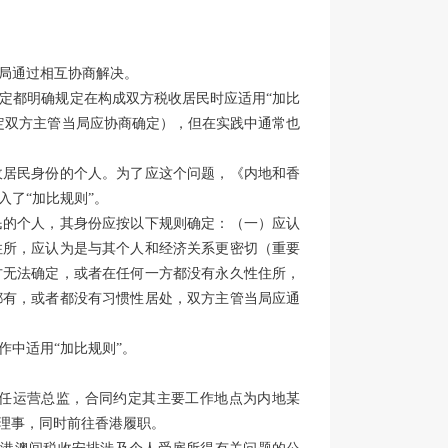
局通过相互协商解决。
定都明确规定在构成双方税收居民时应适用“加比
定双方主管当局应协商确定），但在实践中通常也
收居民身份的个人。为了应这个问题，《内地和香
了“加比规则”。
民的个人，其身份应按以下规则确定：（一）应认
住所，应认为是与其个人和经济关系更密切（重要
方无法确定，或者在任何一方都没有永久性住所，
都有，或者都没有习惯性居处，双方主管当局应通
中适用“加比规则”。
，担任运营总监，合同约定其主要工作地点为内地某
务理事，同时前往香港履职。