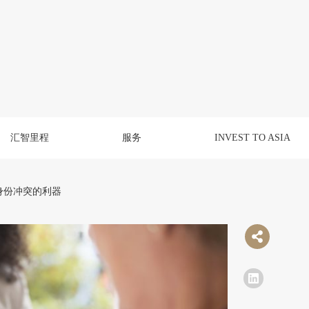
汇智里程
服务
INVEST TO ASIA
身份冲突的利器