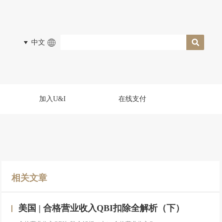
中文
加入U&I
在线支付
相关文章
美国 | 合格营业收入QBI扣除全解析（下）