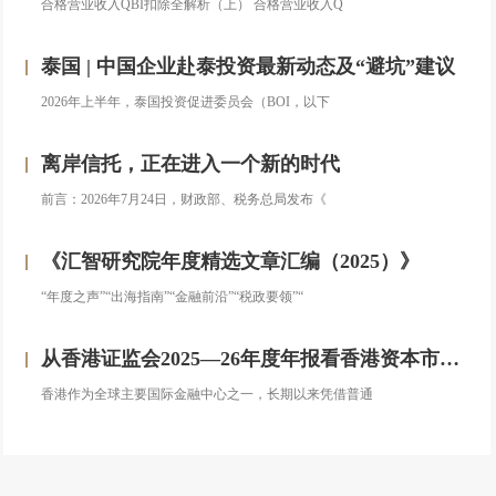
合格营业收入QBI扣除全解析（上） 合格营业收入Q
泰国 | 中国企业赴泰投资最新动态及“避坑”建议
2026年上半年，泰国投资促进委员会（BOI，以下
离岸信托，正在进入一个新的时代
前言：2026年7月24日，财政部、税务总局发布《
《汇智研究院年度精选文章汇编（2025）》
“年度之声”“出海指南”“金融前沿”“税政要领”“
从香港证监会2025—26年度年报看香港资本市场发展的新方向
香港作为全球主要国际金融中心之一，长期以来凭借普通