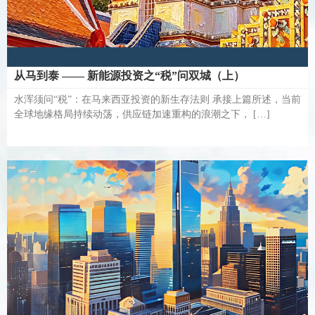
从马到泰 —— 新能源投资之“税”问双城（上）
水浑须问“税”：在马来西亚投资的新生存法则 承接上篇所述，当前
全球地缘格局持续动荡，供应链加速重构的浪潮之下， […]