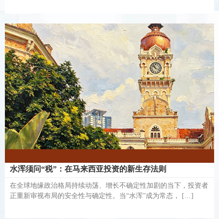
水浑须问“税”：在马来西亚投资的新生存法则
在全球地缘政治格局持续动荡、增长不确定性加剧的当下，投资者
正重新审视布局的安全性与确定性。当“水浑”成为常态， […]