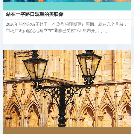
站在十字路口观望的美联储
2026年的华尔街正处于一个剧烈的预期更迭周期。就在几个月前，
市场共识仍坚定地建立在“通胀已受控”和“年内开启 […]