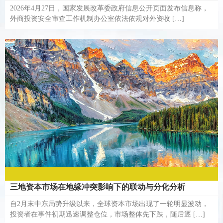
2026年4月27日，国家发展改革委政府信息公开页面发布信息称，
外商投资安全审查工作机制办公室依法依规对外资收 […]
三地资本市场在地缘冲突影响下的联动与分化分析
自2月末中东局势升级以来，全球资本市场出现了一轮明显波动，
投资者在事件初期迅速调整仓位，市场整体先下跌，随后逐 […]