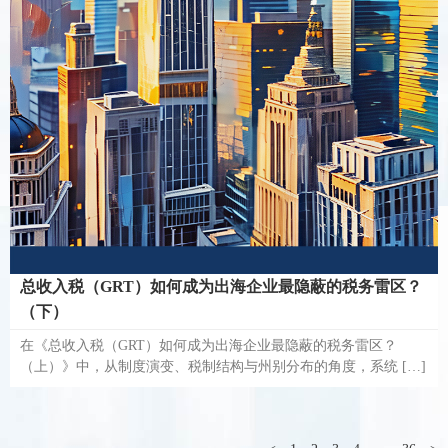
总收入税（GRT）如何成为出海企业最隐蔽的税务雷区？
（下）
在《总收入税（GRT）如何成为出海企业最隐蔽的税务雷区？
（上）》中，从制度演变、税制结构与州别分布的角度，系统 […]