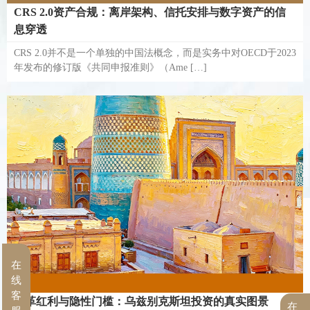
CRS 2.0资产合规：离岸架构、信托安排与数字资产的信
息穿透
CRS 2.0并不是一个单独的中国法概念，而是实务中对OECD于2023
年发布的修订版《共同申报准则》（Ame […]
在
线
客
改革红利与隐性门槛：乌兹别克斯坦投资的真实图景
在