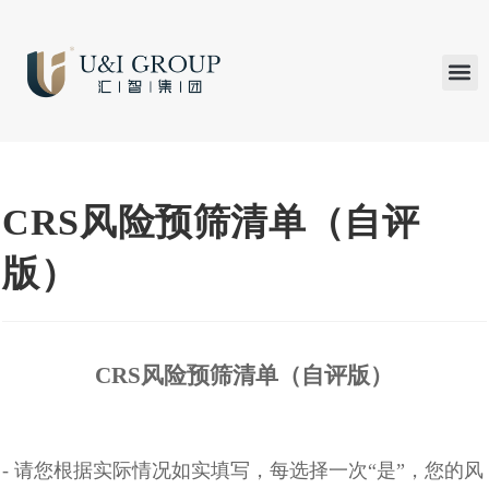
汇智研究
汇智里程
INVEST TO
加入U&
在线支付
CRS风险预筛清单（自评
版）
CRS风险预筛清单（自评版）
- 请您根据实际情况如实填写，每选择一次“是”，您的风