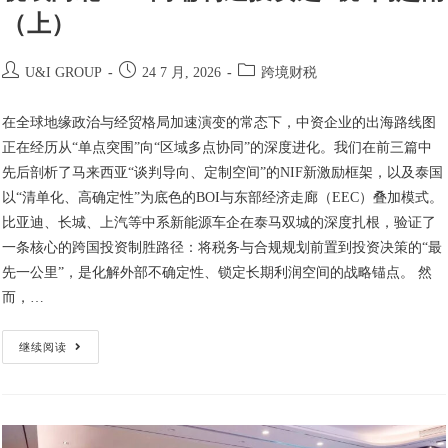
（上）
U&I GROUP
24 7 月, 2026
跨境财税
在全球地缘政治与经贸格局加速演变的常态下，中资企业的出海路线图
正在经历从“单点突围”向“区域多点协同”的深度进化。我们在前三篇中
先后剖析了马来西亚“谈判导向、定制空间”的NIF新激励框架，以及泰国
以“清单化、高确定性”为底色的BOI与东部经济走廊（EEC）叠加模式。
比亚迪、长城、上汽等中系新能源车企在泰马双城的深度扎根，验证了
一条核心的跨国投资制胜路径：将税务与合规规划前置到投资决策的“最
先一公里”，是化解外部不确定性、锁定长期利润空间的战略锚点。 然
而，…
继续阅读