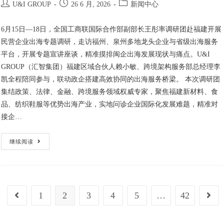
U&I GROUP
26 6 月, 2026
新闻中心
6月15日—18日，全国工商联国际合作部副部长王彤率调研团赴福建开展
民营企业出海专题调研，走访福州、泉州多地龙头企业与省级出海服务
平台，开展专题宣讲座谈，精准摸排闽企出海发展现状与痛点。U&I
GROUP（汇智集团）福建区域合伙人赖小敏、跨境架构服务部总经理李
凯全程陪同参与，联动政企搭建高效协同的出海服务桥梁。 本次调研团
集结政策、法律、金融、跨境服务领域权威专家，聚焦福建新材料、食
品、纺织鞋服等优势出海产业，实地问诊企业国际化发展难题，精准对
接企…
继续阅读
1
2
3
4
5
…
42