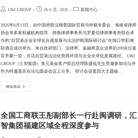
U&I GROUP
26 6 月, 2026
新闻中心
2026年6月13日，由中国侨联法顾委国际贸易与仲裁专委会、海南省律师
协会等多家权威机构指导，炜衡律师事务所与罗夏信律师事务所联合承
办的“自贸港企业全球化合规发展与法治护航国际研讨会”在海口华彩洲
际酒店成功举办。来自政府部门、法律界、金融界及企业界的200余位嘉
宾齐聚一堂，共话自贸港法治化营商环境与企业全球化发展路径。 U&I
GROUP（汇智集团）美元基金客户部总经理陈盛侃先生受邀参加论坛并
作为特邀嘉宾在论坛圆桌会议上分享。 研讨会设置四大主题板…
继续阅读
全国工商联王彤副部长一行赴闽调研，汇
智集团福建区域全程深度参与