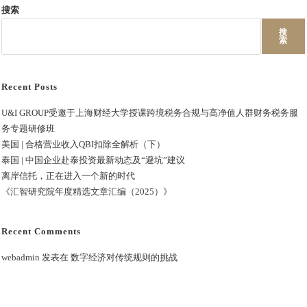
搜索
搜
索
Recent Posts
U&I GROUP受邀于上海财经大学授课跨境税务合规与高净值人群财务税务服
务专题研修班
美国 | 合格营业收入QBI扣除全解析（下）
泰国 | 中国企业赴泰投资最新动态及“避坑”建议
离岸信托，正在进入一个新的时代
《汇智研究院年度精选文章汇编（2025）》
Recent Comments
webadmin
发表在
数字经济对传统规则的挑战