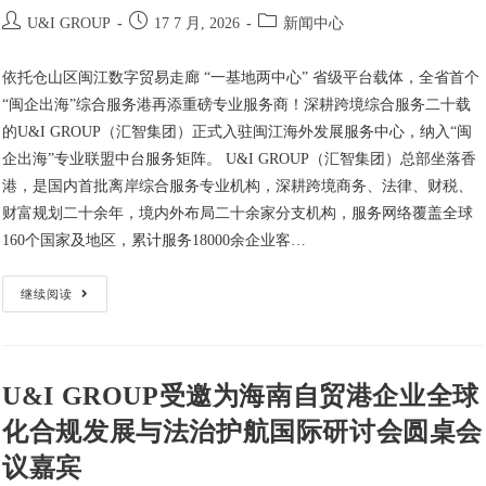
U&I GROUP
17 7 月, 2026
新闻中心
依托仓山区闽江数字贸易走廊 “一基地两中心” 省级平台载体，全省首个
“闽企出海”综合服务港再添重磅专业服务商！深耕跨境综合服务二十载
的U&I GROUP（汇智集团）正式入驻闽江海外发展服务中心，纳入“闽
企出海”专业联盟中台服务矩阵。 U&I GROUP（汇智集团）总部坐落香
港，是国内首批离岸综合服务专业机构，深耕跨境商务、法律、财税、
财富规划二十余年，境内外布局二十余家分支机构，服务网络覆盖全球
160个国家及地区，累计服务18000余企业客…
继续阅读
U&I GROUP受邀为海南自贸港企业全球
化合规发展与法治护航国际研讨会圆桌会
议嘉宾