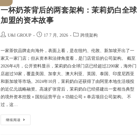
一杯奶茶背后的两套架构：茉莉奶白全球
加盟的资本故事
U&I GROUP
17 7 月, 2026
跨境架构
一家茶饮品牌走向海外，表面上看，是在纽约、伦敦、新加坡开出了一
家又一家门店；但从资本和法律角度看，是门店背后的公司架构。 截至
2026年4月，公开资料显示，茉莉奶白全球门店已经超过2200家，海外门
店超过50家，覆盖美国、加拿大、澳大利亚、英国、泰国、印度尼西亚
和新加坡等市场。2024年10月，茉莉奶白还获得了由阿里本地生活领投
的近亿元战略融资。高速扩张背后，茉莉奶白已经搭建出一套相当典型
的境外资本控股＋国别运营平台＋功能公司＋单店项目公司架构。 不
过，这…
继续阅读