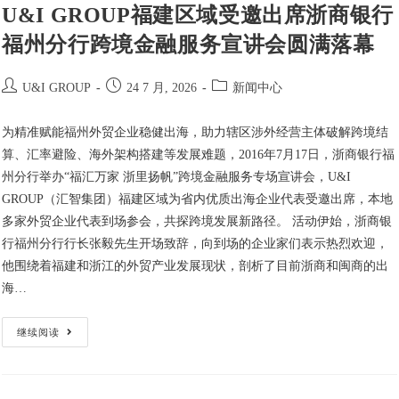
U&I GROUP福建区域受邀出席浙商银行
福州分行跨境金融服务宣讲会圆满落幕
U&I GROUP
24 7 月, 2026
新闻中心
为精准赋能福州外贸企业稳健出海，助力辖区涉外经营主体破解跨境结
算、汇率避险、海外架构搭建等发展难题，2016年7月17日，浙商银行福
州分行举办“福汇万家 浙里扬帆”跨境金融服务专场宣讲会，U&I
GROUP（汇智集团）福建区域为省内优质出海企业代表受邀出席，本地
多家外贸企业代表到场参会，共探跨境发展新路径。 活动伊始，浙商银
行福州分行行长张毅先生开场致辞，向到场的企业家们表示热烈欢迎，
他围绕着福建和浙江的外贸产业发展现状，剖析了目前浙商和闽商的出
海…
继续阅读