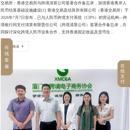
交易所：香港交易所与跨境清算公司签署合作备忘录，加强香港离岸人
民币结算基础设施建设[1] 香港交易及结算所有限公司（香港交易所）于
2026年7月7日宣布，已与人民币跨境支付系统（CIPS）的营运机构—跨
境银行间支付清算有限责任公司（跨境清算公司）签署合作备忘录，共
同探讨深化跨境人民币业务合作，支持香港固定收益及货币生…
继续阅读
在
线
客
在
服
线
支
付