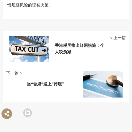
慌规避风险的理智决策。
< 上一篇
香港税局推出纾困措施：个
人税负减...
下一篇 >
当“合规”遇上“跨境”