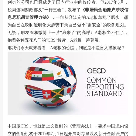
创办的公司也已经成为了国内行业中的佼佼者。但2017年5月，
税局连同财政部及“一行三会”，发布了
《非居民金融账户涉税信
息尽职调查管理办法》
，一向从容淡定的A老板却乱了脚步，想
为自己在税制透明化大趋势下为自己做个“更安全”的税务规划。
无疑，朋友圈和微博上一片“狼来了”的高呼让A老板坐不住了，
抱着各种五花八门的“CRS”解读，A老板一筹莫展。
那我们今天就来看看，A老板的恐慌，到底是不是盲人摸象呢？
中国版CRS，也就是上文提到的《管理办法》，要求中国境内设
立的金融机构于2017年7月1日起开展对存量以及新开金融账户的