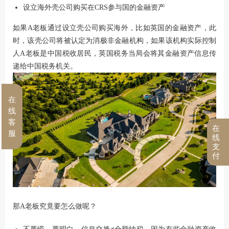
设立海外壳公司购买在CRS参与国的金融资产
如果A老板通过设立壳公司购买海外，比如英国的金融资产，此
时，该壳公司将被认定为消极非金融机构，如果该机构实际控制
人A老板是中国税收居民，英国税务当局会将其金融资产信息传
递给中国税务机关。
在
线
客
在
服
线
支
付
那A老板究竟要怎么做呢？