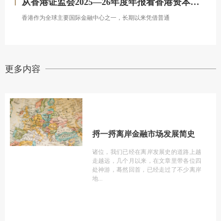
从香港证监会2025—26年度年报看香港资本市场发展的新方向
香港作为全球主要国际金融中心之一，长期以来凭借普通
更多内容
捋一捋离岸金融市场发展简史
诸位，我们已经在离岸发展史的道路上越
走越远，几个月以来，在文章里带各位四
处神游，蓦然回首，已经走过了不少离岸
地