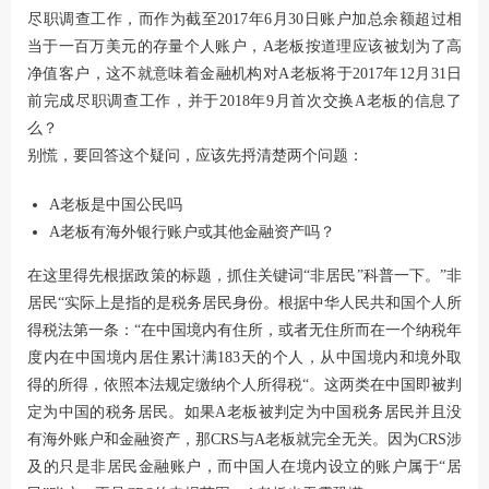
尽职调查工作，而作为截至2017年6月30日账户加总余额超过相
当于一百万美元的存量个人账户，A老板按道理应该被划为了高
净值客户，这不就意味着金融机构对A老板将于2017年12月31日
前完成尽职调查工作，并于2018年9月首次交换A老板的信息了
么？
别慌，要回答这个疑问，应该先捋清楚两个问题：
A老板是中国公民吗
A老板有海外银行账户或其他金融资产吗？
在这里得先根据政策的标题，抓住关键词“非居民”科普一下。”非
居民“实际上是指的是税务居民身份。根据中华人民共和国个人所
得税法第一条：“在中国境内有住所，或者无住所而在一个纳税年
度内在中国境内居住累计满183天的个人，从中国境内和境外取
得的所得，依照本法规定缴纳个人所得税“。这两类在中国即被判
定为中国的税务居民。如果A老板被判定为中国税务居民并且没
有海外账户和金融资产，那CRS与A老板就完全无关。因为CRS涉
及的只是非居民金融账户，而中国人在境内设立的账户属于“居