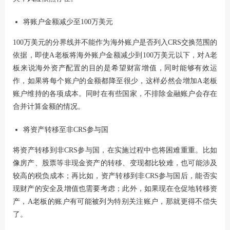
将账户金额减少至100万美元
100万美元的分界线并不能作为海外账户是否列入CRS交换范围的
依据，即使A老板将海外账户金额减少到100万美元以下，对A老
板来说海外资产配置的目的是希望财富增值，同时能够有效运
作，如果将每个账户的金额都降至很少，这样必然会增加A老板
账户维持的各项成本。同时在有些国家，不排除金融账户会存在
合并计算金额的情况。
将资产转移至非CRS参与国
将资产转移到非CRS参与国，在实施过程中也将困难重重。比如
像房产、股票等非现金资产的转移、变现都比较难，也可能涉及
较高的税负成本；再比如，资产转移到非CRS参与国后，能否实
现财产的安全及增值也需要考虑；此外，如果现在仓促地转移资
产，A老板的账户有可能被列为特别关注账户，那就更得不偿失
了。