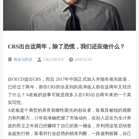
CRS出台这两年，除了恐慌，我们还应做什么？
商业与经济
U&I GROUP
2020-01-03
自OECD提出CRS，而后 2017年中国正式加入并颁布相关政策，
已经过了两年，那些CRS所涉及到的高净值人群在这两年又经历
了什么？A老板的故事可能是很多人在CRS出台两年来的一个真
实写照。
A老板是个典型的具有前瞻性眼光的创业者，靠着其敏锐的观察
力和判断力，15年前准确把握了市场动向，在别人还在为生计奔
波的而立之年就已经赚得了自己的第一桶金，并利用这笔启动资
金趁热打铁，靠着对行业趋势的精准判断，一路披荆斩棘，自己