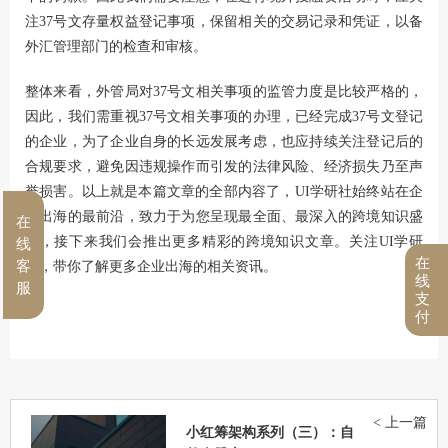
注37号文存量权益登记事项，保留相关的交易记录和凭证，以备
外汇管理部门的检查和审核。
整体来看，外管局对37号文相关事项的监管力度是比较严格的，
因此，我们需重视37号文相关事项的办理，已经完成37号文登记
的企业，为了企业自身的长远发展考虑，也应持续关注登记后的
合规要求，避免因违规操作而引发的法律风险、经济损失乃至声
誉损害。以上就是本篇文章的全部内容了，UI学研社始终站在企
业出海的最前沿，致力于为您呈现最全面、最深入的跨境知识盛
在
宴，接下来我们会推出更多精彩的跨境知识文章。关注UI学研
线
在
客
社，带你了解更多企业出海的相关资讯。
线
服
支
付
< 上一篇
小红筹架构系列（三）：自