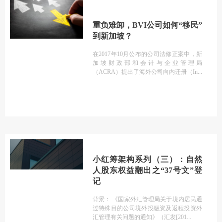
重负难卸，BVI公司如何“移民”
到新加坡？
在2017年10月公布的公司法修正案中，新
加坡财政部和会计与企业管理局
（ACRA）提出了海外公司向内迁册（In
小红筹架构系列（三）：自然
人股东权益翻出之“37号文”登
记
背景： 《国家外汇管理局关于境内居民通
过特殊目的公司境外投融资及返程投资外
汇管理有关问题的通知》（汇发[201