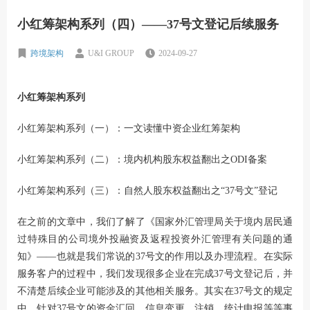
小红筹架构系列（四）——37号文登记后续服务
跨境架构
U&I GROUP
2024-09-27
小红筹架构系列
小红筹架构系列（一）：一文读懂中资企业红筹架构
小红筹架构系列（二）：境内机构股东权益翻出之ODI备案
小红筹架构系列（三）：自然人股东权益翻出之“37号文”登记
在之前的文章中，我们了解了《国家外汇管理局关于境内居民通
过特殊目的公司境外投融资及返程投资外汇管理有关问题的通
知》——也就是我们常说的37号文的作用以及办理流程。在实际
服务客户的过程中，我们发现很多企业在完成37号文登记后，并
不清楚后续企业可能涉及的其他相关服务。其实在37号文的规定
中，针对37号文的资金汇回、信息变更、注销、统计申报等等事