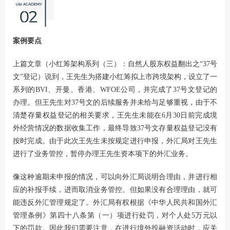
案例要点
上篇文章（
小红筹架构系列（三）：自然人股东权益翻出之“37号
文”登记
）说到，王先生为搭建小红筹拟上市跨境架构，设立了一
系列的BVI、开曼、香港、WFOE公司，并完成了37号文登记的
办理。但王先生对37号文的后续服务并未给与足够重视，由于不
清楚存量权益登记的相关要求，王先生未能在6月30日前完成境
外经营情况的数据收集工作，最终导致37号文存量权益登记没有
按时完成。由于此次王先生未按规定进行申报，外汇局对王先生
进行了业务管控，暂停办理王先生资本项下的外汇业务。
像这种逾期未申报的情况，可以向外汇局说明合理由，并进行相
应的补报手续，进而取消业务管控。但如果没有合理理由，就可
能违反外汇管理规定了。外汇局有权根据《中华人民共和国外汇
管理条例》第四十八条第（一）项进行处罚，对个人处5万元以
下的罚款。因此我们需要注意，在进行境外投融资活动时，应关