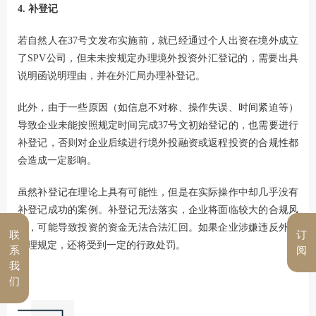
4. 补登记
若自然人在37号文发布实施前，就已经通过个人出资在境外成立
了SPV公司，但未未按规定办理境外投资外汇登记的，需要出具
说明函说明理由，并在外汇局办理补登记。
此外，由于一些原因（如信息不对称、操作失误、时间紧迫等）
导致企业未能按照规定时间完成37号文初始登记的，也需要进行
补登记，否则对企业后续进行境外投融资或返程投资的合规性都
会造成一定影响。
虽然补登记在理论上具有可能性，但是在实际操作中却几乎没有
补登记成功的案例。补登记无法落实，企业将面临较大的合规风
险，可能导致投资的资金无法合法汇回。如果企业涉嫌违反外汇
联
订
管理规定，还将受到一定的行政处罚。
系
阅
我
们