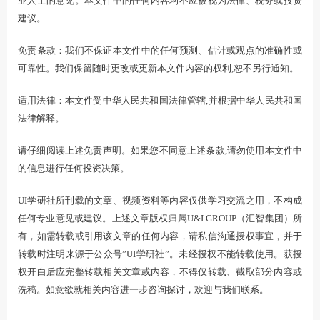
业人士的意见。本文件中的任何内容均不应被视为法律、税务或投资
建议。
免责条款：我们不保证本文件中的任何预测、估计或观点的准确性或
可靠性。我们保留随时更改或更新本文件内容的权利,恕不另行通知。
适用法律：本文件受中华人民共和国法律管辖,并根据中华人民共和国
法律解释。
请仔细阅读上述免责声明。如果您不同意上述条款,请勿使用本文件中
的信息进行任何投资决策。
UI学研社所刊载的文章、视频资料等内容仅供学习交流之用，不构成
任何专业意见或建议。上述文章版权归属U&I GROUP（汇智集团）所
有，如需转载或引用该文章的任何内容，请私信沟通授权事宜，并于
转载时注明来源于公众号”UI学研社”。未经授权不能转载使用。获授
权开白后应完整转载相关文章或内容，不得仅转载、截取部分内容或
洗稿。如意欲就相关内容进一步咨询探讨，欢迎与我们联系。