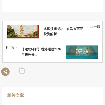
< 上一篇
水浑须问“税”：在马来西亚
投资的新...
下一篇 >
【邀您聆听】香港通过2026
年税务修...
相关文章