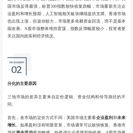
国市场反弹最强，标普500指数较快收复跌幅，市场重新关注企
业盈利和增长预期，人工智能相关板块继续提供支撑。香港市场
也出现上涨，但波动较大，市场更多依赖资金回流，而不是基本
面改善。A股市场整体维持震荡，指数反弹幅度较小，投资者更
关注国内政策和经济情况。
分化的主要原因
三地市场的差异主要来自定价逻辑、资金结构和传导路径的不
同。
首先，各市场的定价方式不同：美国市场主要看
企业盈利
和
未来
增长
。如果盈利没有明显变差，市场通常可以较快恢复。香港市
场对
资金流动
更加敏感，外资进出会直接影响价格。A股市场更