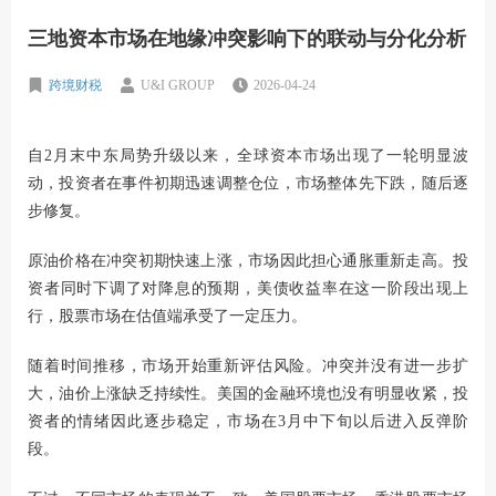
三地资本市场在地缘冲突影响下的联动与分化分析
跨境财税
U&I GROUP
2026-04-24
自2月末中东局势升级以来，全球资本市场出现了一轮明显波
动，投资者在事件初期迅速调整仓位，市场整体先下跌，随后逐
步修复。
原油价格在冲突初期快速上涨，市场因此担心通胀重新走高。投
资者同时下调了对降息的预期，美债收益率在这一阶段出现上
行，股票市场在估值端承受了一定压力。
随着时间推移，市场开始重新评估风险。冲突并没有进一步扩
大，油价上涨缺乏持续性。美国的金融环境也没有明显收紧，投
资者的情绪因此逐步稳定，市场在3月中下旬以后进入反弹阶
段。