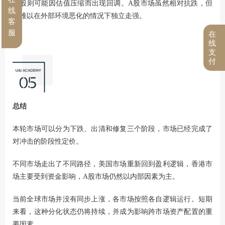
美股则可能因估值压缩而出现回调。A股市场虽然相对抗跌，但
线
也难以在外部环境恶化的情况下独立走强。
客
服
在
线
支
付
总结
本轮市场可以分为下跌、出清和修复三个阶段，市场已经完成了
对冲击的阶段性定价。
不同市场走出了不同路径，美国市场重新回到盈利逻辑，香港市
场主要受到资金影响，A股市场仍然以内部因素为主。
当前全球市场并没有同步上涨，各市场按照各自逻辑运行。短期
来看，这种分化状态仍将持续，并成为影响跨市场资产配置的重
要因素。