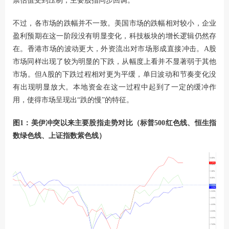
票估值受到压制，主要股指同步回调。
不过，各市场的跌幅并不一致。美国市场的跌幅相对较小，企业
盈利预期在这一阶段没有明显变化，科技板块的增长逻辑仍然存
在。香港市场的波动更大，外资流出对市场形成直接冲击。A股
市场同样出现了较为明显的下跌，从幅度上看并不显著弱于其他
市场。但A股的下跌过程相对更为平缓，单日波动和节奏变化没
有出现明显放大。本地资金在这一过程中起到了一定的缓冲作
用，使得市场呈现出“跌的慢”的特征。
图1：美伊冲突以来主要股指走势对比（标普500红色线、恒生指
数绿色线、上证指数紫色线）