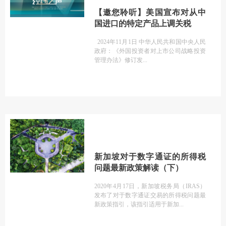
【邀您聆听】美国宣布对从中
国进口的特定产品上调关税
2024年11月1日 中华人民共和国中央人民
政府：《外国投资者对上市公司战略投资
管理办法》修订发
新加坡对于数字通证的所得税
问题最新政策解读（下）
2020年4月17日，新加坡税务局（IRAS）
发布了对于数字通证交易的所得税问题最
新政策指引，该指引适用于新加