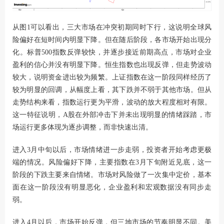
从图1可以看出，三大市场在冲突初期同时下行，这说明全球风
险偏好在短时间内明显下降。但在随后阶段，各市场开始出现分
化。标普500指数反弹较快，并逐步接近前期高点，市场对企业
盈利的信心并没有明显下降。恒生指数也出现反弹，但走势波动
较大，说明资金进出较为频繁。上证指数在这一阶段同样经历了
较为明显的回调，从幅度上看，其下跌并不弱于其他市场。但从
走势结构来看，指数运行更为平滑，波动的放大程度相对有限。
这一特征说明，A股在外部冲击下并未出现明显的情绪踩踏，市
场运行更多体现为逐步调整，而非快速出清。
进入3月中旬以后，市场情绪进一步走弱，投资者开始考虑更极
端的情况。风险偏好下降，主要指数在3月下旬附近见底，这一
阶段的下跌主要来自情绪。市场对风险做了一次集中定价，基本
面在这一阶段没有明显恶化，企业盈利和宏观数据没有同步走
弱。
进入4月以后，市场开始反弹，但三地市场的节奏明显不同。美