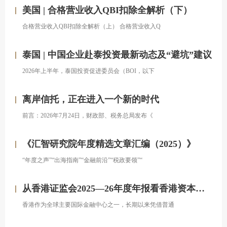
美国 | 合格营业收入QBI扣除全解析（下）
合格营业收入QBI扣除全解析（上） 合格营业收入Q
泰国 | 中国企业赴泰投资最新动态及“避坑”建议
2026年上半年，泰国投资促进委员会（BOI，以下
离岸信托，正在进入一个新的时代
前言：2026年7月24日，财政部、税务总局发布《
《汇智研究院年度精选文章汇编（2025）》
“年度之声”“出海指南”“金融前沿”“税政要领”“
从香港证监会2025—26年度年报看香港资本市场发展的新方向
香港作为全球主要国际金融中心之一，长期以来凭借普通