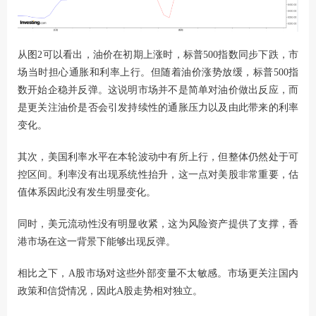
从图2可以看出，油价在初期上涨时，标普500指数同步下跌，市
场当时担心通胀和利率上行。但随着油价涨势放缓，标普500指
数开始企稳并反弹。这说明市场并不是简单对油价做出反应，而
是更关注油价是否会引发持续性的通胀压力以及由此带来的利率
变化。
其次，美国利率水平在本轮波动中有所上行，但整体仍然处于可
控区间。利率没有出现系统性抬升，这一点对美股非常重要，估
值体系因此没有发生明显变化。
同时，美元流动性没有明显收紧，这为风险资产提供了支撑，香
港市场在这一背景下能够出现反弹。
相比之下，A股市场对这些外部变量不太敏感。市场更关注国内
政策和信贷情况，因此A股走势相对独立。