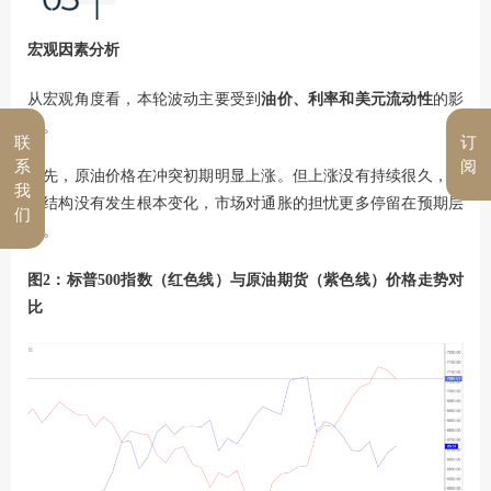
宏观因素分析
从宏观角度看，本轮波动主要受到
油价、利率和美元流动性
的影
响。
联
订
系
阅
首先，原油价格在冲突初期明显上涨。但上涨没有持续很久，供
我
需结构没有发生根本变化，市场对通胀的担忧更多停留在预期层
们
面。
图2：标普500指数（红色线）与原油期货（紫色线）价格走势对
比