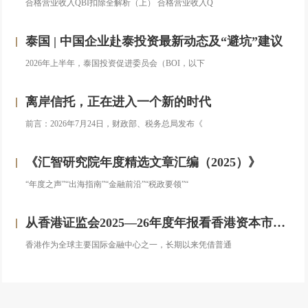
合格营业收入QBI扣除全解析（上） 合格营业收入Q
泰国 | 中国企业赴泰投资最新动态及“避坑”建议
2026年上半年，泰国投资促进委员会（BOI，以下
离岸信托，正在进入一个新的时代
前言：2026年7月24日，财政部、税务总局发布《
《汇智研究院年度精选文章汇编（2025）》
“年度之声”“出海指南”“金融前沿”“税政要领”“
从香港证监会2025—26年度年报看香港资本市场发展的新方向
香港作为全球主要国际金融中心之一，长期以来凭借普通