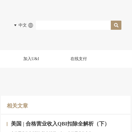
中文
加入U&I
在线支付
相关文章
美国 | 合格营业收入QBI扣除全解析（下）