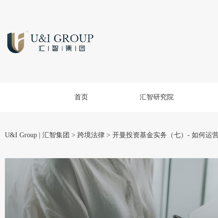
首页
汇智研究院
U&I Group | 汇智集团
>
跨境法律
>
开曼投资基金实务（七）- 如何运