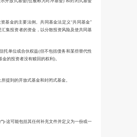
示开放式基金(也被称为对冲基金) 和封闭式基金
投资基金的主要法例。共同基金法定义“共同基金”
是汇集投资者的资金，以分散投资风险及使共同基
、信托单位或合伙权益(但不包括债务和某些替代性
基金的投资者没有赎回的权利)。
指以上所提到的开放式基金和封闭式基金。
”)
-这可能包括其任何补充文件并定义为一份或一