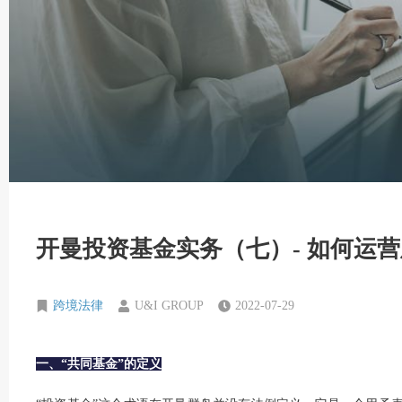
开曼投资基金实务（七）- 如何运
跨境法律
U&I GROUP
2022-07-29
一、“共同基金”的定义