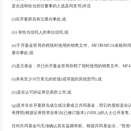
是合适和恰当担任董事的人选及同意书)并且
(i)在开曼群岛有注册办事处;或
(ii) 有恰当信托人的单位信托;或
(e)于开曼金管局存档现时使用的销售文件、MF2和MF2A表格
册办事处;或
(f)是主基金，并已向开曼金管局存档了现时使用的销售文件、MF
(i)具有至少10万美元的价值(或等值的其他货币);或
(ii)是在认可的证券交易所上市;或
(g)是并非在开曼群岛成立或注册成立共同基金，而它的股权是
有牌照(根据证券投资业务法(已修订版本) (SIBL))的人士公开发售
任何共同基金均无须确认其实益拥有权。根据共同基金法，“投资