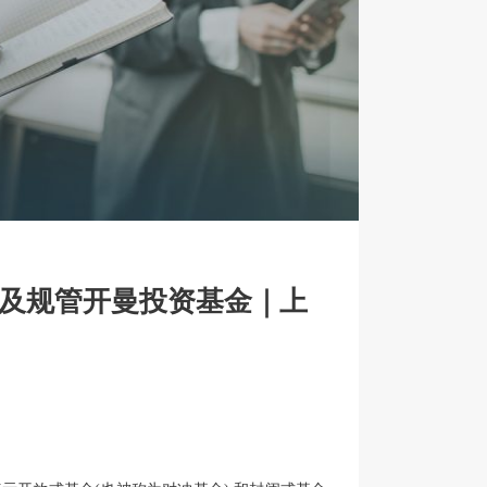
营及规管开曼投资基金｜上