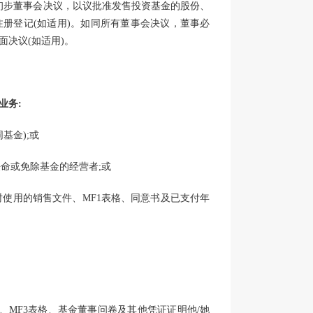
初步董事会决议，以议批准发售投资基金的股份、
册登记(如适用)。如同所有董事会决议，董事必
决议(如适用)。
业务:
基金);或
任命或免除基金的经营者;或
时使用的销售文件、MF1表格、同意书及已支付年
、MF3表格、基金董事问卷及其他凭证证明他/她