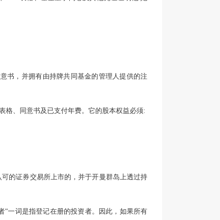
和同意书，并拥有由持牌共同基金的管理人提供的注
4表格、同意书及已支付年费。它的股本权益必须:
在认可的证券交易所上市的，并于开曼群岛上透过持
。
者”一词是指登记在册的投资者。因此，如果所有