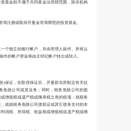
投资基金则不属于共同基金法管辖范围，除非机构
金管局注册或取得开曼金管局牌照的投资基金。
立一个独立的银行帐户，并由管理人操作。所有认
操作的帐户资金将由主经纪帐户转出或转入。
(免税)保证，在取得保证后，开曼群岛所制定有关征
务免除公司或其业务；同时，税务免除公司的股
税或增值税或遗产税或继承税之类的税项；就税务
派，或就税务免除公司债权证或其它债务支付的本
何利润税、所得税、收益税或增值税或遗产税或继